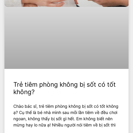
Trẻ tiêm phòng không bị sốt có tốt
không?
Chào bác sĩ, trẻ tiêm phòng không bị sốt có tốt không
ạ? Cụ thể là bé nhà mình sau mỗi lần tiêm về đều chơi
ngoan, không thấy bị sốt gì hết. Em không biết nên
mừng hay lo nữa ạ! Nhiều người nói tiêm về bị sốt thì