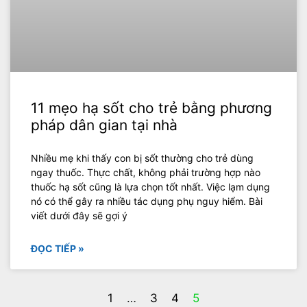
11 mẹo hạ sốt cho trẻ bằng phương
pháp dân gian tại nhà
Nhiều mẹ khi thấy con bị sốt thường cho trẻ dùng
ngay thuốc. Thực chất, không phải trường hợp nào
thuốc hạ sốt cũng là lựa chọn tốt nhất. Việc lạm dụng
nó có thể gây ra nhiều tác dụng phụ nguy hiểm. Bài
viết dưới đây sẽ gợi ý
ĐỌC TIẾP »
1
…
3
4
5