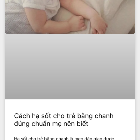
Cách hạ sốt cho trẻ bằng chanh
đúng chuẩn mẹ nên biết
Hạ sốt cho trẻ bằng chanh là mẹo dân gian được