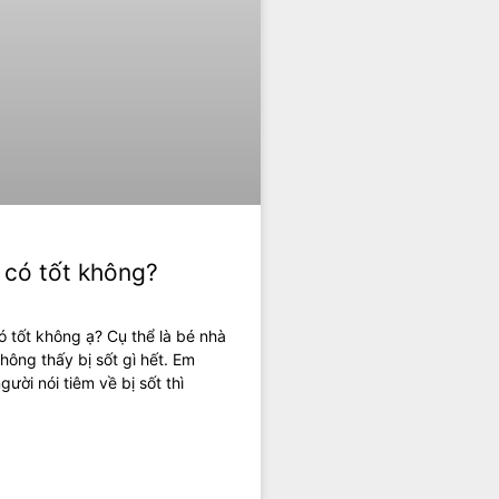
 có tốt không?
ó tốt không ạ? Cụ thể là bé nhà
hông thấy bị sốt gì hết. Em
ười nói tiêm về bị sốt thì