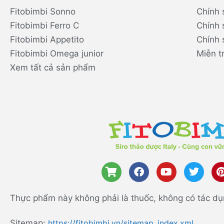
Fitobimbi Sonno
Chính 
Fitobimbi Ferro C
Chính 
Fitobimbi Appetito
Chính 
Fitobimbi Omega junior
Miễn t
Xem tất cả sản phẩm
Thực phẩm này không phải là thuốc, không có tác dụ
Sitemap:
https://fitobimbi.vn/sitemap_index.xml