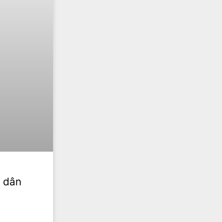
p dân