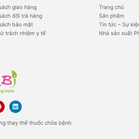
sách giao hàng
Trang chủ
sách đổi trả hàng
Sản phẩm
sách bảo mật
Tin tức – Sự kiệ
rừ trách nhiệm y tế
Nhà sản xuất P
ng thay thế thuốc chữa bệnh.