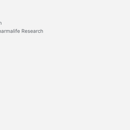
n
harmalife Research