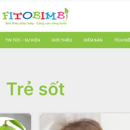
TIN TỨC – SỰ KIỆN
GIỚI THIỆU
ĐIỂM BÁN
TÍCH ĐI
Trẻ sốt