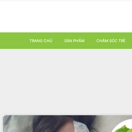
TRANG CHỦ
SẢN PHẨM
CHĂM SÓC TRẺ