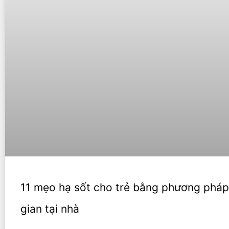
11 mẹo hạ sốt cho trẻ bằng phương phá
gian tại nhà