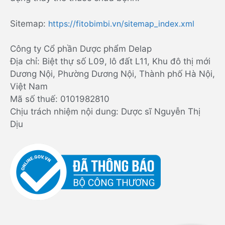
Sitemap:
https://fitobimbi.vn/sitemap_index.xml
Công ty Cổ phần Dược phẩm Delap
Địa chỉ: Biệt thự số L09, lô đất L11, Khu đô thị mới
Dương Nội, Phường Dương Nội, Thành phố Hà Nội,
Việt Nam
Mã số thuế: 0101982810
Chịu trách nhiệm nội dung: Dược sĩ Nguyễn Thị
Dịu