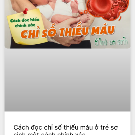
Cách đọc chỉ số thiếu máu ở trẻ sơ
sinh một cách chính xác