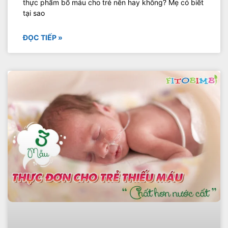
thực phẩm bổ máu cho trẻ nên hay không? Mẹ có biết
tại sao
ĐỌC TIẾP »