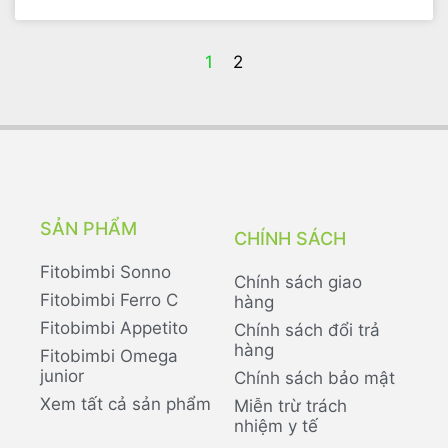
1
2
SẢN PHẨM
CHÍNH SÁCH
Fitobimbi Sonno
Chính sách giao
Fitobimbi Ferro C
hàng
Fitobimbi Appetito
Chính sách đổi trả
hàng
Fitobimbi Omega
junior
Chính sách bảo mật
Xem tất cả sản phẩm
Miễn trừ trách
nhiệm y tế