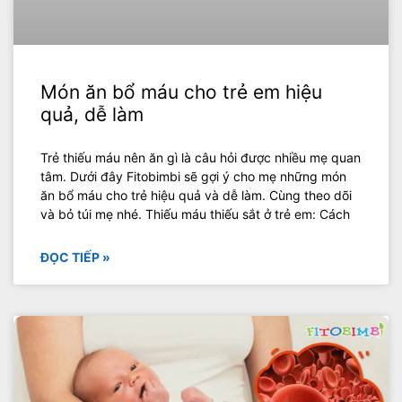
Món ăn bổ máu cho trẻ em hiệu
quả, dễ làm
Trẻ thiếu máu nên ăn gì là câu hỏi được nhiều mẹ quan
tâm. Dưới đây Fitobimbi sẽ gợi ý cho mẹ những món
ăn bổ máu cho trẻ hiệu quả và dễ làm. Cùng theo dõi
và bỏ túi mẹ nhé. Thiếu máu thiếu sắt ở trẻ em: Cách
ĐỌC TIẾP »