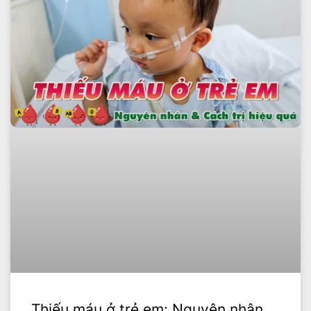
Thiếu máu ở trẻ em: Nguyên nhân