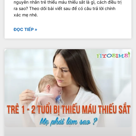
nguyên nhân trẻ thiếu máu thiếu sắt là gì, cách điều trị
ra sao? Theo dõi bài viết sau để có câu trả lời chính
xác mẹ nhé.
ĐỌC TIẾP »