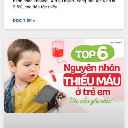
bệnh nhân khoảng 14 triệu người, riêng dân tộc Kinh là
9.8%, các dân tộc thiểu
ĐỌC TIẾP »