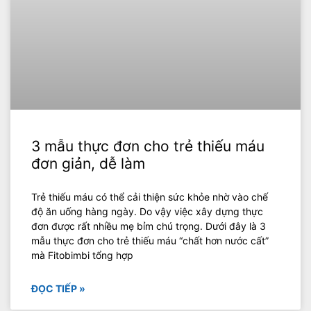
3 mẫu thực đơn cho trẻ thiếu máu
đơn giản, dễ làm
Trẻ thiếu máu có thể cải thiện sức khỏe nhờ vào chế
độ ăn uống hàng ngày. Do vậy việc xây dựng thực
đơn được rất nhiều mẹ bỉm chú trọng. Dưới đây là 3
mẫu thực đơn cho trẻ thiếu máu “chất hơn nước cất”
mà Fitobimbi tổng hợp
ĐỌC TIẾP »