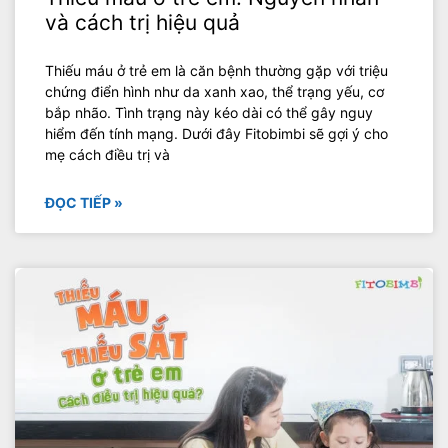
và cách trị hiệu quả
Thiếu máu ở trẻ em là căn bệnh thường gặp với triệu
chứng điển hình như da xanh xao, thể trạng yếu, cơ
bắp nhão. Tình trạng này kéo dài có thể gây nguy
hiểm đến tính mạng. Dưới đây Fitobimbi sẽ gợi ý cho
mẹ cách điều trị và
ĐỌC TIẾP »