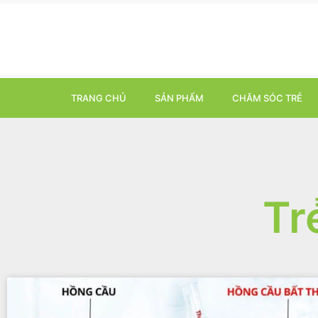
TRANG CHỦ
SẢN PHẨM
CHĂM SÓC TRẺ
Tr