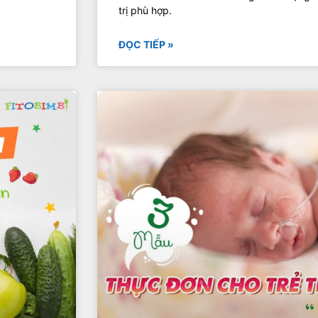
trị phù hợp.
ĐỌC TIẾP »