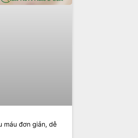
u máu đơn giản, dễ