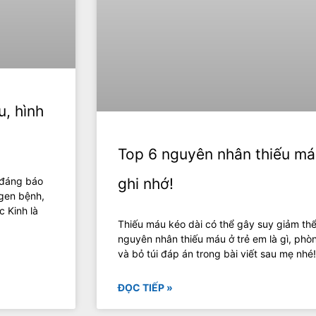
u, hình
Top 6 nguyên nhân thiếu má
 đáng báo
ghi nhớ!
 gen bệnh,
c Kinh là
Thiếu máu kéo dài có thể gây suy giảm thể
nguyên nhân thiếu máu ở trẻ em là gì, phò
và bỏ túi đáp án trong bài viết sau mẹ nhé
ĐỌC TIẾP »