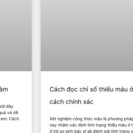
làm
Cách đọc chỉ số thiếu máu ở
cách chính xác
ưới đây
quả và dễ
ẻ em: Cách
Xét nghiệm công thức máu là phương pháp
nay nhằm xác định tình trạng thiếu máu ở 
ở trẻ sơ sinh bác sĩ sẽ đánh giá tình trạng