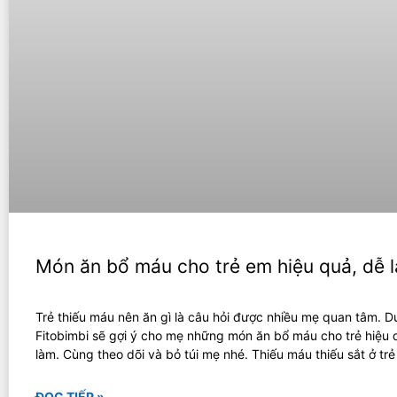
Món ăn bổ máu cho trẻ em hiệu quả, dễ 
Trẻ thiếu máu nên ăn gì là câu hỏi được nhiều mẹ quan tâm. D
Fitobimbi sẽ gợi ý cho mẹ những món ăn bổ máu cho trẻ hiệu 
làm. Cùng theo dõi và bỏ túi mẹ nhé. Thiếu máu thiếu sắt ở tr
ĐỌC TIẾP »