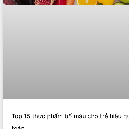
Top 15 thực phẩm bổ máu cho trẻ hiệu q
toàn