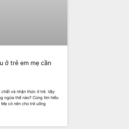
u ở trẻ em mẹ cần
 chất và nhận thức ở trẻ. Vậy
ng ngừa thế nào? Cùng tìm hiểu
! Mẹ có nên cho trẻ uống