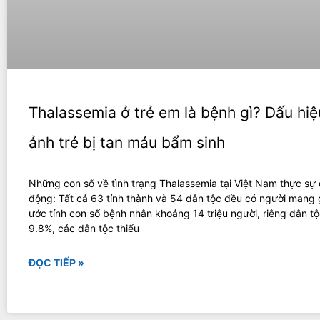
Thalassemia ở trẻ em là bệnh gì? Dấu hiệ
ảnh trẻ bị tan máu bẩm sinh
Những con số về tình trạng Thalassemia tại Việt Nam thực sự
động: Tất cả 63 tỉnh thành và 54 dân tộc đều có người mang
ước tính con số bệnh nhân khoảng 14 triệu người, riêng dân tộ
9.8%, các dân tộc thiểu
ĐỌC TIẾP »