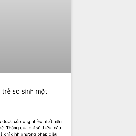
 trẻ sơ sinh một
 được sử dụng nhiều nhất hiện
trẻ. Thông qua chỉ số thiếu máu
 và chỉ định phương pháp điều