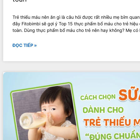
Trẻ thiếu máu nên ăn gì là câu hỏi được rất nhiều mẹ bỉm quan
đây Fitobimbi sẽ gợi ý Top 15 thực phẩm bổ máu cho trẻ hiệu
toàn. Dùng thực phẩm bổ máu cho trẻ nên hay không? Mẹ có b
ĐỌC TIẾP »