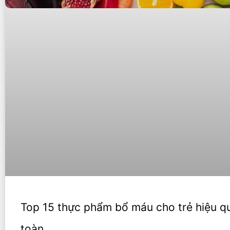
Top 15 thực phẩm bổ máu cho trẻ hiệu q
toàn