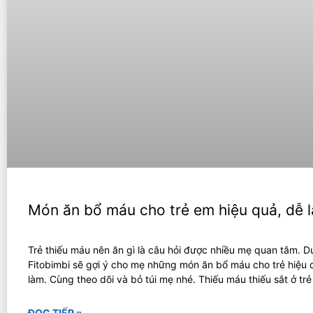
Món ăn bổ máu cho trẻ em hiệu quả, dễ 
Trẻ thiếu máu nên ăn gì là câu hỏi được nhiều mẹ quan tâm. D
Fitobimbi sẽ gợi ý cho mẹ những món ăn bổ máu cho trẻ hiệu 
làm. Cùng theo dõi và bỏ túi mẹ nhé. Thiếu máu thiếu sắt ở tr
ĐỌC TIẾP »