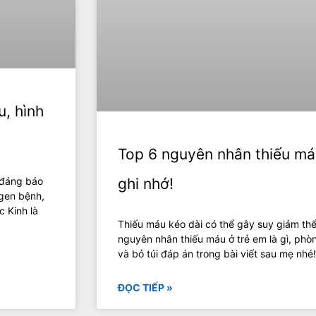
u, hình
Top 6 nguyên nhân thiếu má
 đáng báo
ghi nhớ!
 gen bệnh,
c Kinh là
Thiếu máu kéo dài có thể gây suy giảm thể
nguyên nhân thiếu máu ở trẻ em là gì, phò
và bỏ túi đáp án trong bài viết sau mẹ nhé
ĐỌC TIẾP »