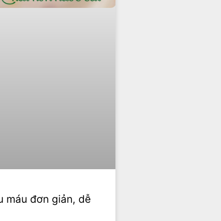
u máu đơn giản, dễ