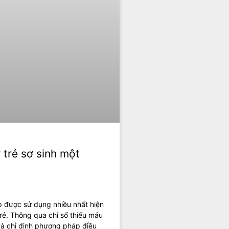
 trẻ sơ sinh một
 được sử dụng nhiều nhất hiện
trẻ. Thông qua chỉ số thiếu máu
 và chỉ định phương pháp điều