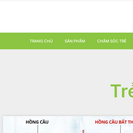
TRANG CHỦ
SẢN PHẨM
CHĂM SÓC TRẺ
Tr