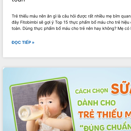
Trẻ thiếu máu nên ăn gì là câu hỏi được rất nhiều mẹ bỉm quan
đây Fitobimbi sẽ gợi ý Top 15 thực phẩm bổ máu cho trẻ hiệu
toàn. Dùng thực phẩm bổ máu cho trẻ nên hay không? Mẹ có b
ĐỌC TIẾP »