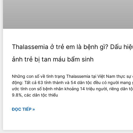
Thalassemia ở trẻ em là bệnh gì? Dấu hiệ
ảnh trẻ bị tan máu bẩm sinh
Những con số về tình trạng Thalassemia tại Việt Nam thực sự
động: Tất cả 63 tỉnh thành và 54 dân tộc đều có người mang
ước tính con số bệnh nhân khoảng 14 triệu người, riêng dân tộ
9.8%, các dân tộc thiểu
ĐỌC TIẾP »