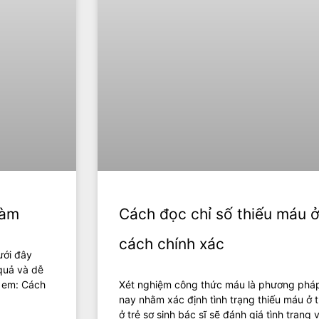
làm
Cách đọc chỉ số thiếu máu ở
cách chính xác
ưới đây
quả và dễ
ẻ em: Cách
Xét nghiệm công thức máu là phương pháp
nay nhằm xác định tình trạng thiếu máu ở 
ở trẻ sơ sinh bác sĩ sẽ đánh giá tình trạng