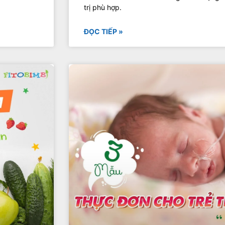
trị phù hợp.
ĐỌC TIẾP »