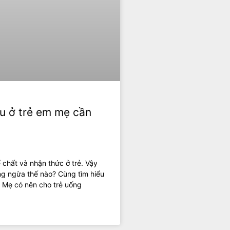
u ở trẻ em mẹ cần
 chất và nhận thức ở trẻ. Vậy
ng ngừa thế nào? Cùng tìm hiểu
! Mẹ có nên cho trẻ uống