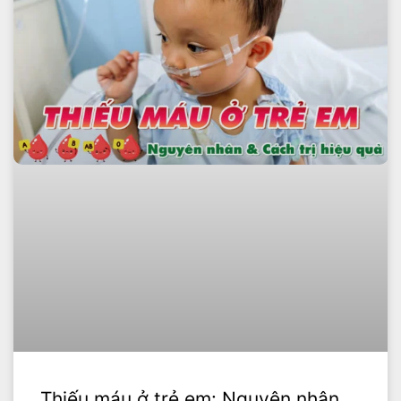
Thiếu máu ở trẻ em: Nguyên nhân