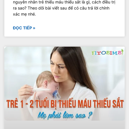
nguyên nhân trẻ thiếu máu thiếu sắt là gì, cách điều trị
ra sao? Theo dõi bài viết sau để có câu trả lời chính
xác mẹ nhé.
ĐỌC TIẾP »