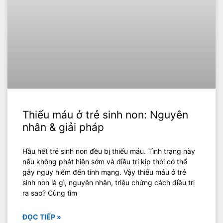
Thiếu máu ở trẻ sinh non: Nguyên
nhân & giải pháp
Hầu hết trẻ sinh non đều bị thiếu máu. Tình trạng này
nếu không phát hiện sớm và điều trị kịp thời có thể
gây nguy hiểm đến tính mạng. Vậy thiếu máu ở trẻ
sinh non là gì, nguyên nhân, triệu chứng cách điều trị
ra sao? Cùng tìm
ĐỌC TIẾP »