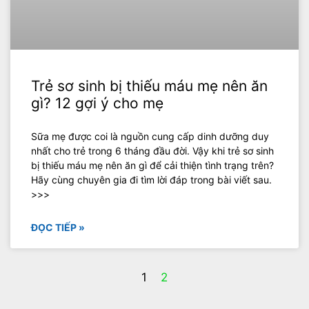
Trẻ sơ sinh bị thiếu máu mẹ nên ăn
gì? 12 gợi ý cho mẹ
Sữa mẹ được coi là nguồn cung cấp dinh dưỡng duy
nhất cho trẻ trong 6 tháng đầu đời. Vậy khi trẻ sơ sinh
bị thiếu máu mẹ nên ăn gì để cải thiện tình trạng trên?
Hãy cùng chuyên gia đi tìm lời đáp trong bài viết sau.
>>>
ĐỌC TIẾP »
1
2