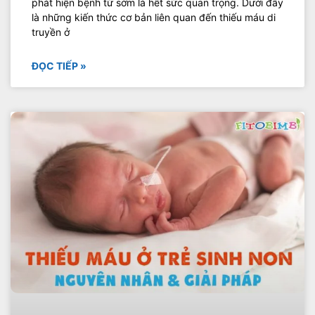
phát hiện bệnh từ sớm là hết sức quan trọng. Dưới đây
là những kiến thức cơ bản liên quan đến thiếu máu di
truyền ở
ĐỌC TIẾP »