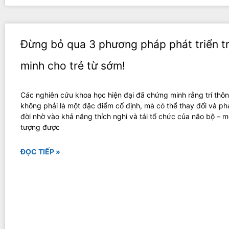
Đừng bỏ qua 3 phương pháp phát triển tr
minh cho trẻ từ sớm!
Các nghiên cứu khoa học hiện đại đã chứng minh rằng trí thô
không phải là một đặc điểm cố định, mà có thể thay đổi và phá
đời nhờ vào khả năng thích nghi và tái tổ chức của não bộ – m
tượng được
ĐỌC TIẾP »