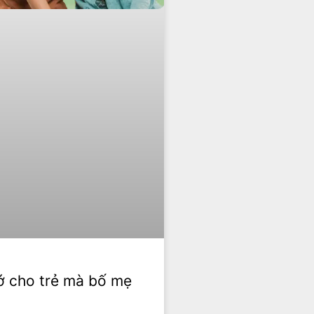
ớ cho trẻ mà bố mẹ