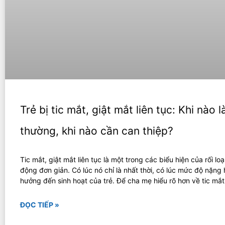
Trẻ bị tic mắt, giật mắt liên tục: Khi nào l
thường, khi nào cần can thiệp?
Tic mắt, giật mắt liên tục là một trong các biểu hiện của rối loạ
động đơn giản. Có lúc nó chỉ là nhất thời, có lúc mức độ nặng
hưởng đến sinh hoạt của trẻ. Để cha mẹ hiểu rõ hơn về tic mắt
ĐỌC TIẾP »