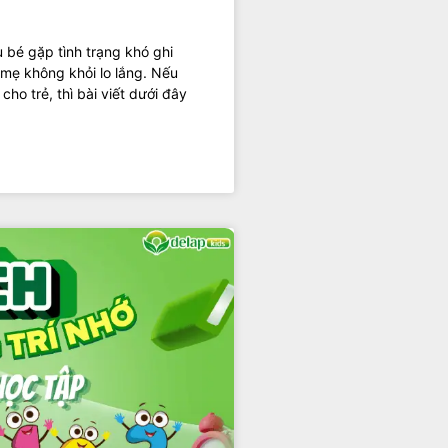
u bé gặp tình trạng khó ghi
 mẹ không khỏi lo lắng. Nếu
ho trẻ, thì bài viết dưới đây