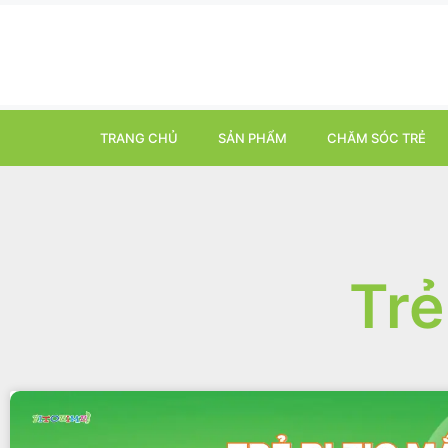
TRANG CHỦ
SẢN PHẨM
CHĂM SÓC TRẺ
Trẻ