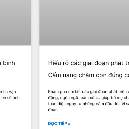
à bình
Hiểu rõ các giai đoạn phát tr
Cẩm nang chăm con đúng c
n tic vận
Khám phá chi tiết các giai đoạn phát triển c
 hơn sẽ ảnh
động, ngôn ngữ, cảm xúc… giúp bố mẹ chăm
toàn diện ngay từ những năm đầu đời. Vì s
đoạn
ĐỌC TIẾP »