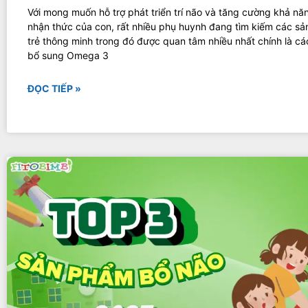
Với mong muốn hỗ trợ phát triển trí não và tăng cường khả nă
nhận thức của con, rất nhiều phụ huynh đang tìm kiếm các s
trẻ thông minh trong đó được quan tâm nhiều nhất chính là c
bổ sung Omega 3
ĐỌC TIẾP »