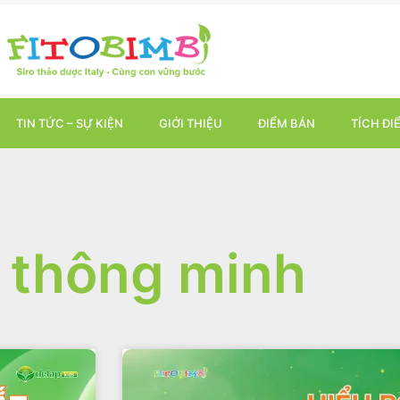
TIN TỨC – SỰ KIỆN
GIỚI THIỆU
ĐIỂM BÁN
TÍCH ĐI
 thông minh