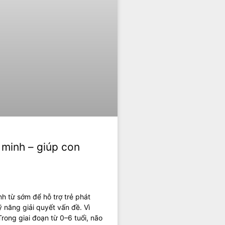
 minh – giúp con
 từ sớm để hỗ trợ trẻ phát
kỹ năng giải quyết vấn đề. Vì
rong giai đoạn từ 0–6 tuổi, não