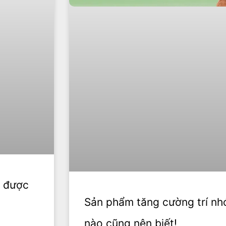
g được
Sản phẩm tăng cường trí nh
nào cũng nên biết!