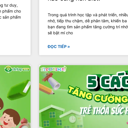
ng tư duy,
ản phẩm cho
Trong quá trình học tập và phát triển, nhiề
ác sản phẩm
nhớ, tiếp thu chậm, dễ phân tâm, khiến ba
bạn đang tìm sản phẩm tăng cường trí nhớ c
sẽ bật mí cho
ĐỌC TIẾP »