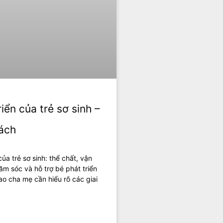
iển của trẻ sơ sinh –
ách
ủa trẻ sơ sinh: thể chất, vận
 sóc và hỗ trợ bé phát triển
ao cha mẹ cần hiểu rõ các giai