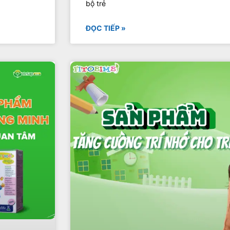
bộ trẻ
ĐỌC TIẾP »