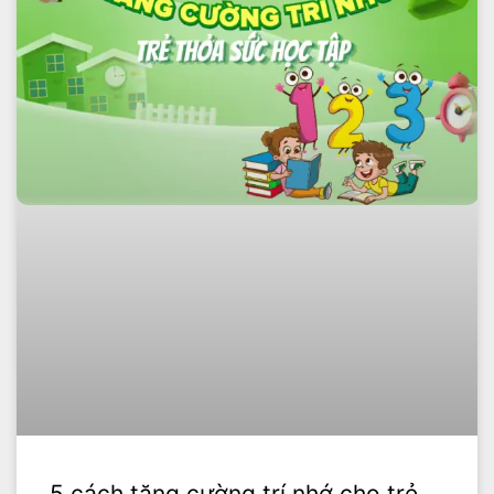
5 cách tăng cường trí nhớ cho trẻ