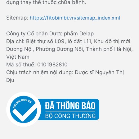
dụng thay thế thuốc chữa bệnh.
Sitemap:
https://fitobimbi.vn/sitemap_index.xml
Công ty Cổ phần Dược phẩm Delap
Địa chỉ: Biệt thự số L09, lô đất L11, Khu đô thị mới
Dương Nội, Phường Dương Nội, Thành phố Hà Nội,
Việt Nam
Mã số thuế: 0101982810
Chịu trách nhiệm nội dung: Dược sĩ Nguyễn Thị
Dịu