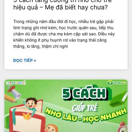
hiệu quả – Mẹ đã biết hay chưa?
Trong những năm đầu đời đi học, nhiều trẻ gặp phải
tình trạng ghi nhớ kém, học trước quên sau, tiếp thu
chậm dù đã được cha mẹ kèm cặp sát sao. Điều này
khiến không ít phụ huynh rơi vào trạng thái căng
thẳng, lo lắng, thậm chí nghi
ĐỌC TIẾP »