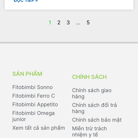
ĐỌC TIẾP »
1
2
3
…
5
SẢN PHẨM
CHÍNH SÁCH
Fitobimbi Sonno
Chính sách giao
Fitobimbi Ferro C
hàng
Fitobimbi Appetito
Chính sách đổi trả
hàng
Fitobimbi Omega
junior
Chính sách bảo mật
Xem tất cả sản phẩm
Miễn trừ trách
nhiệm y tế