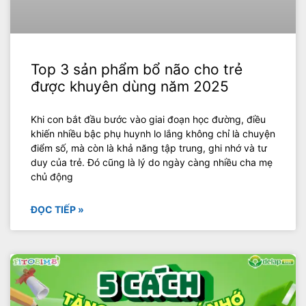
Top 3 sản phẩm bổ não cho trẻ
được khuyên dùng năm 2025
Khi con bắt đầu bước vào giai đoạn học đường, điều
khiến nhiều bậc phụ huynh lo lắng không chỉ là chuyện
điểm số, mà còn là khả năng tập trung, ghi nhớ và tư
duy của trẻ. Đó cũng là lý do ngày càng nhiều cha mẹ
chủ động
ĐỌC TIẾP »