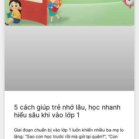
5 cách giúp trẻ nhớ lâu, học nhanh
hiểu sâu khi vào lớp 1
Giai đoạn chuẩn bị vào lớp 1 luôn khiến nhiều ba mẹ lo
lắng: “Sao con học trước rồi mà giờ lại quên?”, “Con