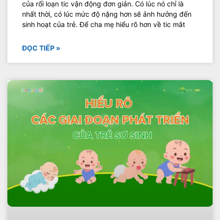
của rối loạn tic vận động đơn giản. Có lúc nó chỉ là
nhất thời, có lúc mức độ nặng hơn sẽ ảnh hưởng đến
sinh hoạt của trẻ. Để cha mẹ hiểu rõ hơn về tic mắt
ĐỌC TIẾP »