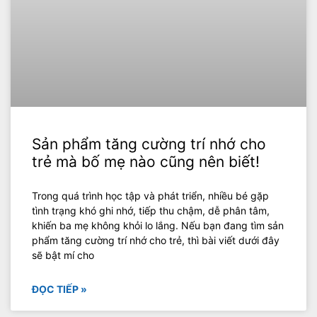
Sản phẩm tăng cường trí nhớ cho
trẻ mà bố mẹ nào cũng nên biết!
Trong quá trình học tập và phát triển, nhiều bé gặp
tình trạng khó ghi nhớ, tiếp thu chậm, dễ phân tâm,
khiến ba mẹ không khỏi lo lắng. Nếu bạn đang tìm sản
phẩm tăng cường trí nhớ cho trẻ, thì bài viết dưới đây
sẽ bật mí cho
ĐỌC TIẾP »