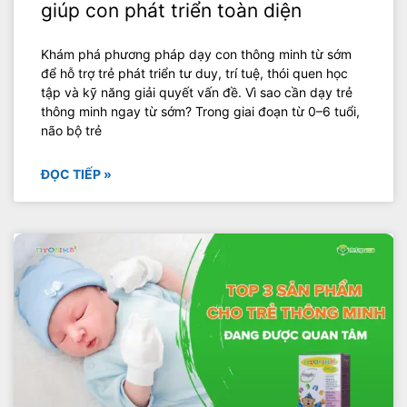
giúp con phát triển toàn diện
Khám phá phương pháp dạy con thông minh từ sớm
để hỗ trợ trẻ phát triển tư duy, trí tuệ, thói quen học
tập và kỹ năng giải quyết vấn đề. Vì sao cần dạy trẻ
thông minh ngay từ sớm? Trong giai đoạn từ 0–6 tuổi,
não bộ trẻ
ĐỌC TIẾP »