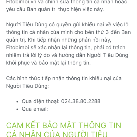
Fitobimbi.vn và chỉnh sửa thông tin cá nhân hoặc
yêu cầu Ban quản trị thực hiện việc này.
Người Tiêu Dùng có quyền gửi khiếu nại về việc lộ
thông tin cá nhân của mình cho bên thứ 3 đến Ban
quản trị. Khi tiếp nhận những phản hồi này,
Fitobimbi sẽ xác nhận lại thông tin, phải có trách
nhiệm trả lời lý do và hướng dẫn Người Tiêu Dùng
khôi phục và bảo mật lại thông tin.
Các hình thức tiếp nhận thông tin khiếu nại của
Người Tiêu Dùng:
Qua điện thoại: 024.38.80.2288
Qua email:
CAM KẾT BẢO MẬT THÔNG TIN
CÁ NHÂN CỦA NGƯỜI TIÊU