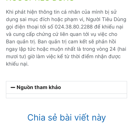
Khi phát hiện thông tin cá nhân của mình bị sử
dụng sai mục đích hoặc phạm vi, Người Tiêu Dùng
gọi điện thoại tới số 024.38.80.2288 để khiếu nại
và cung cấp chứng cứ liên quan tới vụ việc cho
Ban quản trị. Ban quản trị cam kết sẽ phản hồi
ngay lập tức hoặc muộn nhất là trong vòng 24 (hai
mươi tư) giờ làm việc kể từ thời điểm nhận được
khiếu nại.
Nguồn tham khảo
Chia sẻ bài viết này