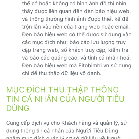
thể có hoặc không có hình ảnh đồ thị nhìn
thấy được liên quan đến đèn báo hiệu web,
và thông thường hình ảnh được thiết kế để
trộn lẫn vào nền của trang web hoặc email.
Đèn báo hiệu web có thể được sử dụng vào
các mục đích như: báo cáo lưu lượng truy
cập trang web, số khách truy cập, kiểm tra
và báo cáo quảng cáo, và tính cá nhân hoá.
Đèn báo hiệu web mà Fitobimbi.vn sử dụng
chỉ để thu thập dữ liệu vô danh.
MỤC ĐÍCH THU THẬP THÔNG
TIN CÁ NHÂN CỦA NGƯỜI TIÊU
DÙNG
Cung cấp dịch vụ cho Khách hàng và quản lý, sử
dụng thông tin cá nhân của Người Tiêu Dùng
nhằm mục đích quản lý cơ sở dữ liệu về Người