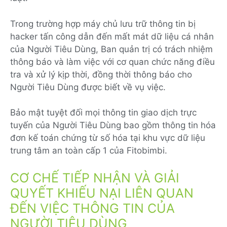
Trong trường hợp máy chủ lưu trữ thông tin bị
hacker tấn công dẫn đến mất mát dữ liệu cá nhân
của Người Tiêu Dùng, Ban quản trị có trách nhiệm
thông báo và làm việc với cơ quan chức năng điều
tra và xử lý kịp thời, đồng thời thông báo cho
Người Tiêu Dùng được biết về vụ việc.
Bảo mật tuyệt đối mọi thông tin giao dịch trực
tuyến của Người Tiêu Dùng bao gồm thông tin hóa
đơn kế toán chứng từ số hóa tại khu vực dữ liệu
trung tâm an toàn cấp 1 của Fitobimbi.
CƠ CHẾ TIẾP NHẬN VÀ GIẢI
QUYẾT KHIẾU NẠI LIÊN QUAN
ĐẾN VIỆC THÔNG TIN CỦA
NGƯỜI TIÊU DÙNG