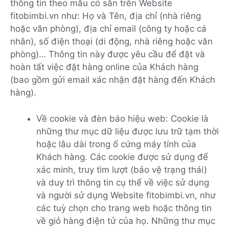
thông tin theo mẫu có sẵn trên Website
fitobimbi.vn như: Họ và Tên, địa chỉ (nhà riêng
hoặc văn phòng), địa chỉ email (công ty hoặc cá
nhân), số điện thoại (di động, nhà riêng hoặc văn
phòng)… Thông tin này được yêu cầu để đặt và
hoàn tất việc đặt hàng online của Khách hàng
(bao gồm gửi email xác nhận đặt hàng đến Khách
hàng).
Về cookie và đèn báo hiệu web: Cookie là
những thư mục dữ liệu được lưu trữ tạm thời
hoặc lâu dài trong ổ cứng máy tính của
Khách hàng. Các cookie được sử dụng để
xác minh, truy tìm lượt (bảo vệ trạng thái)
và duy trì thông tin cụ thể về việc sử dụng
và người sử dụng Website fitobimbi.vn, như
các tuỳ chọn cho trang web hoặc thông tin
về giỏ hàng điện tử của họ. Những thư mục