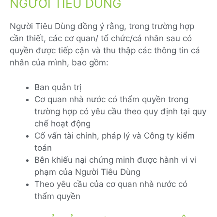
NGƯỜI TIÊU DÙNG
Người Tiêu Dùng đồng ý rằng, trong trường hợp
cần thiết, các cơ quan/ tổ chức/cá nhân sau có
quyền được tiếp cận và thu thập các thông tin cá
nhân của mình, bao gồm:
Ban quản trị
Cơ quan nhà nước có thẩm quyền trong
trường hợp có yêu cầu theo quy định tại quy
chế hoạt động
Cố vấn tài chính, pháp lý và Công ty kiểm
toán
Bên khiếu nại chứng minh được hành vi vi
phạm của Người Tiêu Dùng
Theo yêu cầu của cơ quan nhà nước có
thẩm quyền