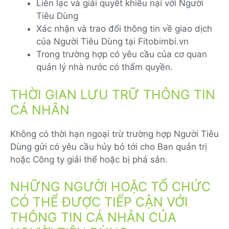
Liên lạc và giải quyết khiếu nại với Người
Tiêu Dùng
Xác nhận và trao đổi thông tin về giao dịch
của Người Tiêu Dùng tại Fitobimbi.vn
Trong trường hợp có yêu cầu của cơ quan
quản lý nhà nước có thẩm quyền.
THỜI GIAN LƯU TRỮ THÔNG TIN
CÁ NHÂN
Không có thời hạn ngoại trừ trường hợp Người Tiêu
Dùng gửi có yêu cầu hủy bỏ tới cho Ban quản trị
hoặc Công ty giải thể hoặc bị phá sản.
NHỮNG NGƯỜI HOẶC TỔ CHỨC
CÓ THỂ ĐƯỢC TIẾP CẬN VỚI
THÔNG TIN CÁ NHÂN CỦA