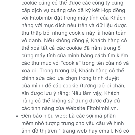
cookie cũng có thể được các công ty cung
cấp dịch vụ quảng cáo đã ký kết Hợp đồng
với Fitobimbi đặt trong máy tính của Khách
hàng với mục đích nêu trên và dữ liệu được
thu thập bởi những cookie này là hoàn toàn
vô danh. Nếu không đồng ý, Khách hàng có
thể xoá tất cả các cookie đã nằm trong ổ
cứng máy tính của mình bằng cách tìm kiếm
các thư mục với “cookie” trong tên của nó và
xoá đi. Trong tương lai, Khách hàng có thể
chỉnh sửa các lựa chọn trong trình duyệt
của mình để các cookie (tương lai) bị chặn;
Xin được lưu ý rằng: Nếu làm vậy, Khách
hàng có thể không sử dụng được đầy đủ
các tính năng của Website Fitobimbi.vn.
Đèn báo hiệu web: Là các sợi mã phần
mềm nhỏ tượng trưng cho yêu cầu về hình
ảnh đồ thị trên 1 trang web hay email. Nó có