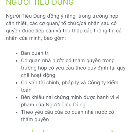
NGƯỜI TIÊU DÙNG
Người Tiêu Dùng đồng ý rằng, trong trường hợp
cần thiết, các cơ quan/ tổ chức/cá nhân sau có
quyền được tiếp cận và thu thập các thông tin cá
nhân của mình, bao gồm:
Ban quản trị
Cơ quan nhà nước có thẩm quyền trong
trường hợp có yêu cầu theo quy định tại quy
chế hoạt động
Cố vấn tài chính, pháp lý và Công ty kiểm
toán
Bên khiếu nại chứng minh được hành vi vi
phạm của Người Tiêu Dùng
Theo yêu cầu của cơ quan nhà nước có
thẩm quyền