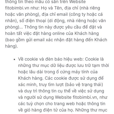
thông tin theo mẫu có sẵn trên Website
fitobimbi.vn như: Họ và Tên, địa chỉ (nhà riêng
hoặc văn phòng), địa chỉ email (công ty hoặc cá
nhân), số điện thoại (di động, nhà riêng hoặc văn
phòng)… Thông tin này được yêu cầu để đặt và
hoàn tất việc đặt hàng online của Khách hàng
(bao gồm gửi email xác nhận đặt hàng đến Khách
hàng).
Về cookie và đèn báo hiệu web: Cookie là
những thư mục dữ liệu được lưu trữ tạm thời
hoặc lâu dài trong ổ cứng máy tính của
Khách hàng. Các cookie được sử dụng để
xác minh, truy tìm lượt (bảo vệ trạng thái)
và duy trì thông tin cụ thể về việc sử dụng
và người sử dụng Website fitobimbi.vn, như
các tuỳ chọn cho trang web hoặc thông tin
về giỏ hàng điện tử của họ. Những thư mục