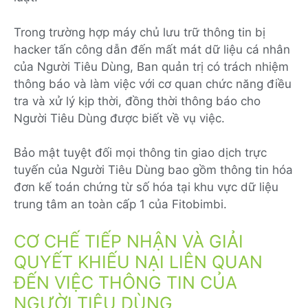
Trong trường hợp máy chủ lưu trữ thông tin bị
hacker tấn công dẫn đến mất mát dữ liệu cá nhân
của Người Tiêu Dùng, Ban quản trị có trách nhiệm
thông báo và làm việc với cơ quan chức năng điều
tra và xử lý kịp thời, đồng thời thông báo cho
Người Tiêu Dùng được biết về vụ việc.
Bảo mật tuyệt đối mọi thông tin giao dịch trực
tuyến của Người Tiêu Dùng bao gồm thông tin hóa
đơn kế toán chứng từ số hóa tại khu vực dữ liệu
trung tâm an toàn cấp 1 của Fitobimbi.
CƠ CHẾ TIẾP NHẬN VÀ GIẢI
QUYẾT KHIẾU NẠI LIÊN QUAN
ĐẾN VIỆC THÔNG TIN CỦA
NGƯỜI TIÊU DÙNG