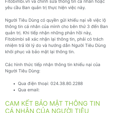
Fitobimbi.vn và chỉnh sửa thông tin cá nhân hoặc
yêu cầu Ban quản trị thực hiện việc này.
Người Tiêu Dùng có quyền gửi khiếu nại về việc lộ
thông tin cá nhân của mình cho bên thứ 3 đến Ban
quản trị. Khi tiếp nhận những phản hồi này,
Fitobimbi sẽ xác nhận lại thông tin, phải có trách
nhiệm trả lời lý do và hướng dẫn Người Tiêu Dùng
khôi phục và bảo mật lại thông tin.
Các hình thức tiếp nhận thông tin khiếu nại của
Người Tiêu Dùng:
Qua điện thoại: 024.38.80.2288
Qua email:
CAM KẾT BẢO MẬT THÔNG TIN
CÁ NHÂN CỦA NGƯỜI TIÊU