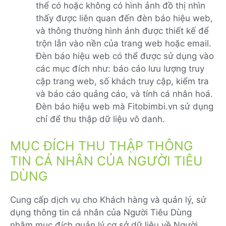
thể có hoặc không có hình ảnh đồ thị nhìn
thấy được liên quan đến đèn báo hiệu web,
và thông thường hình ảnh được thiết kế để
trộn lẫn vào nền của trang web hoặc email.
Đèn báo hiệu web có thể được sử dụng vào
các mục đích như: báo cáo lưu lượng truy
cập trang web, số khách truy cập, kiểm tra
và báo cáo quảng cáo, và tính cá nhân hoá.
Đèn báo hiệu web mà Fitobimbi.vn sử dụng
chỉ để thu thập dữ liệu vô danh.
MỤC ĐÍCH THU THẬP THÔNG
TIN CÁ NHÂN CỦA NGƯỜI TIÊU
DÙNG
Cung cấp dịch vụ cho Khách hàng và quản lý, sử
dụng thông tin cá nhân của Người Tiêu Dùng
nhằm mục đích quản lý cơ sở dữ liệu về Người