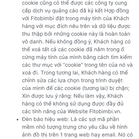
cookie cũng có thể được các công ty cung
cấp dịch vụ quảng cáo đã ký kết Hợp đồng
với Fitobimbi đặt trong máy tính của Khách
hàng với mục đích nêu trên và dữ liệu được
thu thập bởi những cookie này là hoàn toàn
vô danh. Nếu không đồng ý, Khách hàng có
thể xoá tất cả các cookie đã nằm trong ổ
cứng máy tính của mình bằng cách tìm kiếm
các thư mục với “cookie” trong tên của nó và
xoá đi. Trong tương lai, Khách hàng có thể
chỉnh sửa các lựa chọn trong trình duyệt
của mình để các cookie (tương lai) bị chặn;
Xin được lưu ý rằng: Nếu làm vậy, Khách
hàng có thể không sử dụng được đầy đủ
các tính năng của Website Fitobimbi.vn.
Đèn báo hiệu web: Là các sợi mã phần
mềm nhỏ tượng trưng cho yêu cầu về hình
ảnh đồ thị trên 1 trang web hay email. Nó có