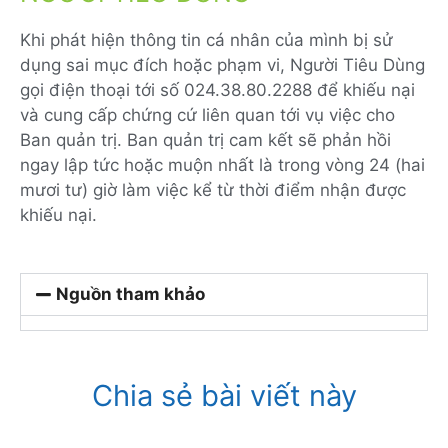
Khi phát hiện thông tin cá nhân của mình bị sử
dụng sai mục đích hoặc phạm vi, Người Tiêu Dùng
gọi điện thoại tới số 024.38.80.2288 để khiếu nại
và cung cấp chứng cứ liên quan tới vụ việc cho
Ban quản trị. Ban quản trị cam kết sẽ phản hồi
ngay lập tức hoặc muộn nhất là trong vòng 24 (hai
mươi tư) giờ làm việc kể từ thời điểm nhận được
khiếu nại.
Nguồn tham khảo
Chia sẻ bài viết này