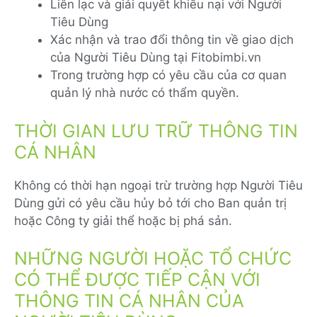
Liên lạc và giải quyết khiếu nại với Người
Tiêu Dùng
Xác nhận và trao đổi thông tin về giao dịch
của Người Tiêu Dùng tại Fitobimbi.vn
Trong trường hợp có yêu cầu của cơ quan
quản lý nhà nước có thẩm quyền.
THỜI GIAN LƯU TRỮ THÔNG TIN
CÁ NHÂN
Không có thời hạn ngoại trừ trường hợp Người Tiêu
Dùng gửi có yêu cầu hủy bỏ tới cho Ban quản trị
hoặc Công ty giải thể hoặc bị phá sản.
NHỮNG NGƯỜI HOẶC TỔ CHỨC
CÓ THỂ ĐƯỢC TIẾP CẬN VỚI
THÔNG TIN CÁ NHÂN CỦA