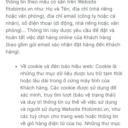
thông tin theo mẫu có sẵn trên Website
fitobimbi.vn như: Họ và Tên, địa chỉ (nhà riêng
hoặc văn phòng), địa chỉ email (công ty hoặc cá
nhân), số điện thoại (di động, nhà riêng hoặc văn
phòng)… Thông tin này được yêu cầu để đặt và
hoàn tất việc đặt hàng online của Khách hàng
(bao gồm gửi email xác nhận đặt hàng đến Khách
hàng).
Về cookie và đèn báo hiệu web: Cookie là
những thư mục dữ liệu được lưu trữ tạm thời
hoặc lâu dài trong ổ cứng máy tính của
Khách hàng. Các cookie được sử dụng để
xác minh, truy tìm lượt (bảo vệ trạng thái)
và duy trì thông tin cụ thể về việc sử dụng
và người sử dụng Website fitobimbi.vn, như
các tuỳ chọn cho trang web hoặc thông tin
về giỏ hàng điện tử của họ. Những thư mục