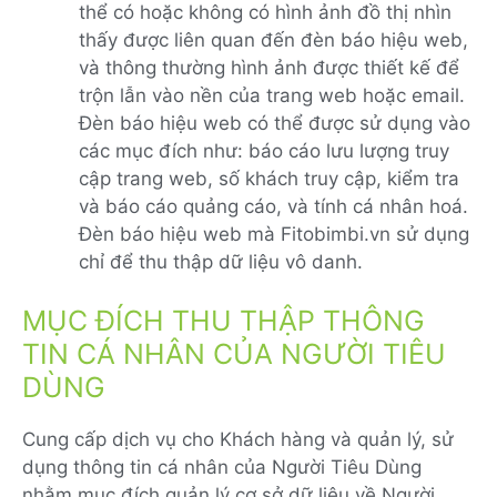
thể có hoặc không có hình ảnh đồ thị nhìn
thấy được liên quan đến đèn báo hiệu web,
và thông thường hình ảnh được thiết kế để
trộn lẫn vào nền của trang web hoặc email.
Đèn báo hiệu web có thể được sử dụng vào
các mục đích như: báo cáo lưu lượng truy
cập trang web, số khách truy cập, kiểm tra
và báo cáo quảng cáo, và tính cá nhân hoá.
Đèn báo hiệu web mà Fitobimbi.vn sử dụng
chỉ để thu thập dữ liệu vô danh.
MỤC ĐÍCH THU THẬP THÔNG
TIN CÁ NHÂN CỦA NGƯỜI TIÊU
DÙNG
Cung cấp dịch vụ cho Khách hàng và quản lý, sử
dụng thông tin cá nhân của Người Tiêu Dùng
nhằm mục đích quản lý cơ sở dữ liệu về Người