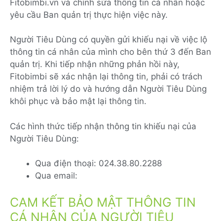
Fitobimbi.vn và chỉnh sửa thông tin cá nhân hoặc
yêu cầu Ban quản trị thực hiện việc này.
Người Tiêu Dùng có quyền gửi khiếu nại về việc lộ
thông tin cá nhân của mình cho bên thứ 3 đến Ban
quản trị. Khi tiếp nhận những phản hồi này,
Fitobimbi sẽ xác nhận lại thông tin, phải có trách
nhiệm trả lời lý do và hướng dẫn Người Tiêu Dùng
khôi phục và bảo mật lại thông tin.
Các hình thức tiếp nhận thông tin khiếu nại của
Người Tiêu Dùng:
Qua điện thoại: 024.38.80.2288
Qua email:
CAM KẾT BẢO MẬT THÔNG TIN
CÁ NHÂN CỦA NGƯỜI TIÊU