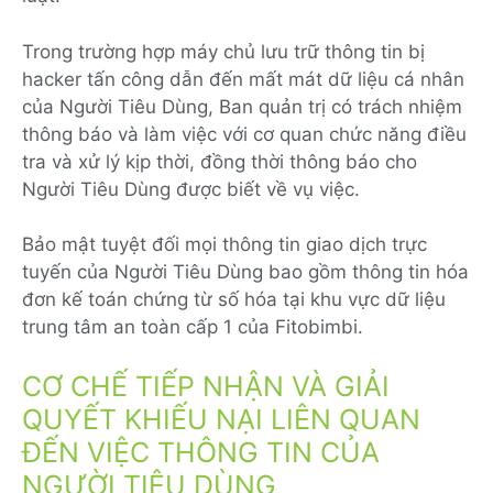
Trong trường hợp máy chủ lưu trữ thông tin bị
hacker tấn công dẫn đến mất mát dữ liệu cá nhân
của Người Tiêu Dùng, Ban quản trị có trách nhiệm
thông báo và làm việc với cơ quan chức năng điều
tra và xử lý kịp thời, đồng thời thông báo cho
Người Tiêu Dùng được biết về vụ việc.
Bảo mật tuyệt đối mọi thông tin giao dịch trực
tuyến của Người Tiêu Dùng bao gồm thông tin hóa
đơn kế toán chứng từ số hóa tại khu vực dữ liệu
trung tâm an toàn cấp 1 của Fitobimbi.
CƠ CHẾ TIẾP NHẬN VÀ GIẢI
QUYẾT KHIẾU NẠI LIÊN QUAN
ĐẾN VIỆC THÔNG TIN CỦA
NGƯỜI TIÊU DÙNG