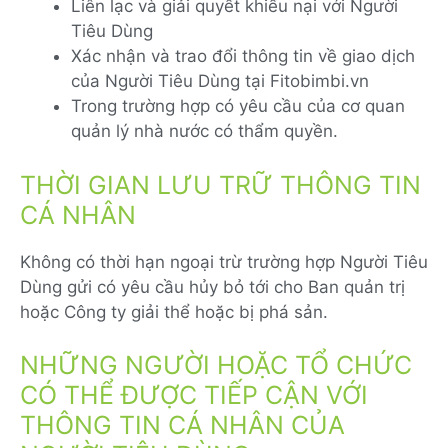
Liên lạc và giải quyết khiếu nại với Người
Tiêu Dùng
Xác nhận và trao đổi thông tin về giao dịch
của Người Tiêu Dùng tại Fitobimbi.vn
Trong trường hợp có yêu cầu của cơ quan
quản lý nhà nước có thẩm quyền.
THỜI GIAN LƯU TRỮ THÔNG TIN
CÁ NHÂN
Không có thời hạn ngoại trừ trường hợp Người Tiêu
Dùng gửi có yêu cầu hủy bỏ tới cho Ban quản trị
hoặc Công ty giải thể hoặc bị phá sản.
NHỮNG NGƯỜI HOẶC TỔ CHỨC
CÓ THỂ ĐƯỢC TIẾP CẬN VỚI
THÔNG TIN CÁ NHÂN CỦA