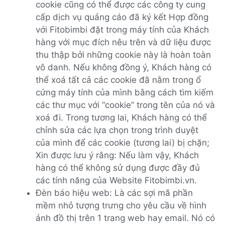
cookie cũng có thể được các công ty cung
cấp dịch vụ quảng cáo đã ký kết Hợp đồng
với Fitobimbi đặt trong máy tính của Khách
hàng với mục đích nêu trên và dữ liệu được
thu thập bởi những cookie này là hoàn toàn
vô danh. Nếu không đồng ý, Khách hàng có
thể xoá tất cả các cookie đã nằm trong ổ
cứng máy tính của mình bằng cách tìm kiếm
các thư mục với “cookie” trong tên của nó và
xoá đi. Trong tương lai, Khách hàng có thể
chỉnh sửa các lựa chọn trong trình duyệt
của mình để các cookie (tương lai) bị chặn;
Xin được lưu ý rằng: Nếu làm vậy, Khách
hàng có thể không sử dụng được đầy đủ
các tính năng của Website Fitobimbi.vn.
Đèn báo hiệu web: Là các sợi mã phần
mềm nhỏ tượng trưng cho yêu cầu về hình
ảnh đồ thị trên 1 trang web hay email. Nó có