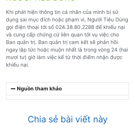
Khi phát hiện thông tin cá nhân của mình bị sử
dụng sai mục đích hoặc phạm vi, Người Tiêu Dùng
gọi điện thoại tới số 024.38.80.2288 để khiếu nại
và cung cấp chứng cứ liên quan tới vụ việc cho
Ban quản trị. Ban quản trị cam kết sẽ phản hồi
ngay lập tức hoặc muộn nhất là trong vòng 24 (hai
mươi tư) giờ làm việc kể từ thời điểm nhận được
khiếu nại.
Nguồn tham khảo
Chia sẻ bài viết này