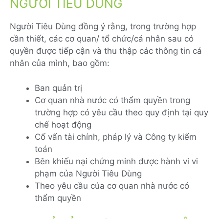
NGƯỜI TIÊU DÙNG
Người Tiêu Dùng đồng ý rằng, trong trường hợp
cần thiết, các cơ quan/ tổ chức/cá nhân sau có
quyền được tiếp cận và thu thập các thông tin cá
nhân của mình, bao gồm:
Ban quản trị
Cơ quan nhà nước có thẩm quyền trong
trường hợp có yêu cầu theo quy định tại quy
chế hoạt động
Cố vấn tài chính, pháp lý và Công ty kiểm
toán
Bên khiếu nại chứng minh được hành vi vi
phạm của Người Tiêu Dùng
Theo yêu cầu của cơ quan nhà nước có
thẩm quyền