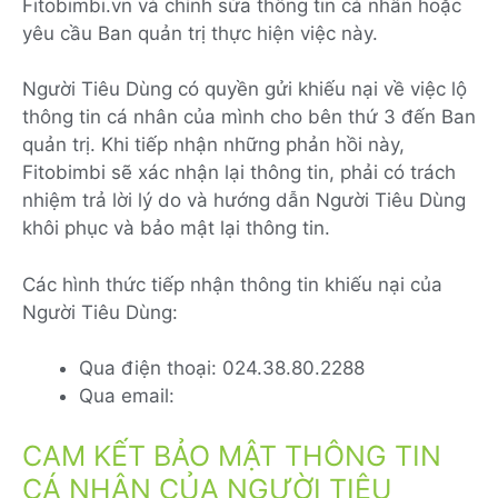
Fitobimbi.vn và chỉnh sửa thông tin cá nhân hoặc
yêu cầu Ban quản trị thực hiện việc này.
Người Tiêu Dùng có quyền gửi khiếu nại về việc lộ
thông tin cá nhân của mình cho bên thứ 3 đến Ban
quản trị. Khi tiếp nhận những phản hồi này,
Fitobimbi sẽ xác nhận lại thông tin, phải có trách
nhiệm trả lời lý do và hướng dẫn Người Tiêu Dùng
khôi phục và bảo mật lại thông tin.
Các hình thức tiếp nhận thông tin khiếu nại của
Người Tiêu Dùng:
Qua điện thoại: 024.38.80.2288
Qua email:
CAM KẾT BẢO MẬT THÔNG TIN
CÁ NHÂN CỦA NGƯỜI TIÊU