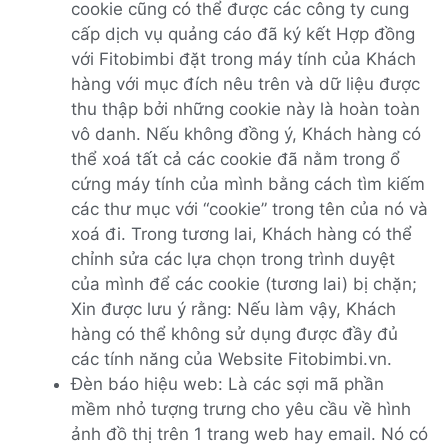
cookie cũng có thể được các công ty cung
cấp dịch vụ quảng cáo đã ký kết Hợp đồng
với Fitobimbi đặt trong máy tính của Khách
hàng với mục đích nêu trên và dữ liệu được
thu thập bởi những cookie này là hoàn toàn
vô danh. Nếu không đồng ý, Khách hàng có
thể xoá tất cả các cookie đã nằm trong ổ
cứng máy tính của mình bằng cách tìm kiếm
các thư mục với “cookie” trong tên của nó và
xoá đi. Trong tương lai, Khách hàng có thể
chỉnh sửa các lựa chọn trong trình duyệt
của mình để các cookie (tương lai) bị chặn;
Xin được lưu ý rằng: Nếu làm vậy, Khách
hàng có thể không sử dụng được đầy đủ
các tính năng của Website Fitobimbi.vn.
Đèn báo hiệu web: Là các sợi mã phần
mềm nhỏ tượng trưng cho yêu cầu về hình
ảnh đồ thị trên 1 trang web hay email. Nó có