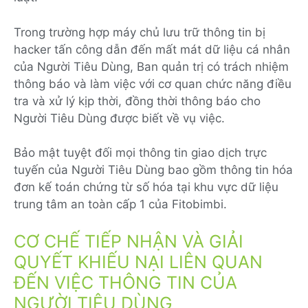
Trong trường hợp máy chủ lưu trữ thông tin bị
hacker tấn công dẫn đến mất mát dữ liệu cá nhân
của Người Tiêu Dùng, Ban quản trị có trách nhiệm
thông báo và làm việc với cơ quan chức năng điều
tra và xử lý kịp thời, đồng thời thông báo cho
Người Tiêu Dùng được biết về vụ việc.
Bảo mật tuyệt đối mọi thông tin giao dịch trực
tuyến của Người Tiêu Dùng bao gồm thông tin hóa
đơn kế toán chứng từ số hóa tại khu vực dữ liệu
trung tâm an toàn cấp 1 của Fitobimbi.
CƠ CHẾ TIẾP NHẬN VÀ GIẢI
QUYẾT KHIẾU NẠI LIÊN QUAN
ĐẾN VIỆC THÔNG TIN CỦA
NGƯỜI TIÊU DÙNG