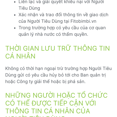
Liên lạc và giải quyết khiếu nại với Người
Tiêu Dùng
Xác nhận và trao đổi thông tin về giao dịch
của Người Tiêu Dùng tại Fitobimbi.vn
Trong trường hợp có yêu cầu của cơ quan
quản lý nhà nước có thẩm quyền.
THỜI GIAN LƯU TRỮ THÔNG TIN
CÁ NHÂN
Không có thời hạn ngoại trừ trường hợp Người Tiêu
Dùng gửi có yêu cầu hủy bỏ tới cho Ban quản trị
hoặc Công ty giải thể hoặc bị phá sản.
NHỮNG NGƯỜI HOẶC TỔ CHỨC
CÓ THỂ ĐƯỢC TIẾP CẬN VỚI
THÔNG TIN CÁ NHÂN CỦA