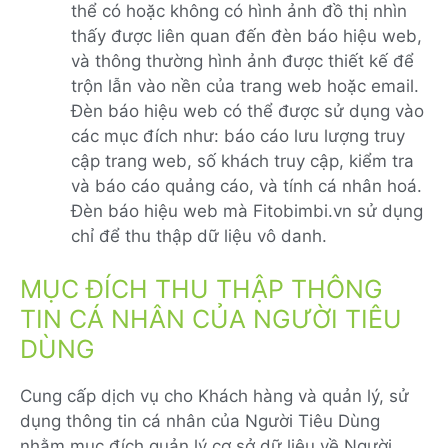
thể có hoặc không có hình ảnh đồ thị nhìn
thấy được liên quan đến đèn báo hiệu web,
và thông thường hình ảnh được thiết kế để
trộn lẫn vào nền của trang web hoặc email.
Đèn báo hiệu web có thể được sử dụng vào
các mục đích như: báo cáo lưu lượng truy
cập trang web, số khách truy cập, kiểm tra
và báo cáo quảng cáo, và tính cá nhân hoá.
Đèn báo hiệu web mà Fitobimbi.vn sử dụng
chỉ để thu thập dữ liệu vô danh.
MỤC ĐÍCH THU THẬP THÔNG
TIN CÁ NHÂN CỦA NGƯỜI TIÊU
DÙNG
Cung cấp dịch vụ cho Khách hàng và quản lý, sử
dụng thông tin cá nhân của Người Tiêu Dùng
nhằm mục đích quản lý cơ sở dữ liệu về Người