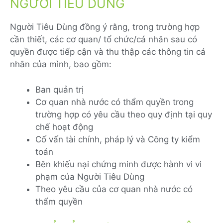
NGƯỜI TIÊU DÙNG
Người Tiêu Dùng đồng ý rằng, trong trường hợp
cần thiết, các cơ quan/ tổ chức/cá nhân sau có
quyền được tiếp cận và thu thập các thông tin cá
nhân của mình, bao gồm:
Ban quản trị
Cơ quan nhà nước có thẩm quyền trong
trường hợp có yêu cầu theo quy định tại quy
chế hoạt động
Cố vấn tài chính, pháp lý và Công ty kiểm
toán
Bên khiếu nại chứng minh được hành vi vi
phạm của Người Tiêu Dùng
Theo yêu cầu của cơ quan nhà nước có
thẩm quyền