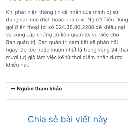
Khi phát hiện thông tin cá nhân của mình bị sử
dụng sai mục đích hoặc phạm vi, Người Tiêu Dùng
gọi điện thoại tới số 024.38.80.2288 để khiếu nại
và cung cấp chứng cứ liên quan tới vụ việc cho
Ban quản trị. Ban quản trị cam kết sẽ phản hồi
ngay lập tức hoặc muộn nhất là trong vòng 24 (hai
mươi tư) giờ làm việc kể từ thời điểm nhận được
khiếu nại.
Nguồn tham khảo
Chia sẻ bài viết này