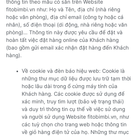
thông tin theo mẫu có sẵn trên Website
fitobimbi.vn như: Họ và Tên, địa chỉ (nhà riêng
hoặc văn phòng), địa chỉ email (công ty hoặc cá
nhân), số điện thoại (di động, nhà riêng hoặc văn
phòng)… Thông tin này được yêu cầu để đặt và
hoàn tất việc đặt hàng online của Khách hàng
(bao gồm gửi email xác nhận đặt hàng đến Khách
hàng).
Về cookie và đèn báo hiệu web: Cookie là
những thư mục dữ liệu được lưu trữ tạm thời
hoặc lâu dài trong ổ cứng máy tính của
Khách hàng. Các cookie được sử dụng để
xác minh, truy tìm lượt (bảo vệ trạng thái)
và duy trì thông tin cụ thể về việc sử dụng
và người sử dụng Website fitobimbi.vn, như
các tuỳ chọn cho trang web hoặc thông tin
về giỏ hàng điện tử của họ. Những thư mục