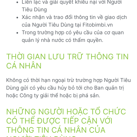
Liên lạc và giải quyết khiếu nại với Người
Tiêu Dùng
Xác nhận và trao đổi thông tin về giao dịch
của Người Tiêu Dùng tại Fitobimbi.vn
Trong trường hợp có yêu cầu của cơ quan
quản lý nhà nước có thẩm quyền.
THỜI GIAN LƯU TRỮ THÔNG TIN
CÁ NHÂN
Không có thời hạn ngoại trừ trường hợp Người Tiêu
Dùng gửi có yêu cầu hủy bỏ tới cho Ban quản trị
hoặc Công ty giải thể hoặc bị phá sản.
NHỮNG NGƯỜI HOẶC TỔ CHỨC
CÓ THỂ ĐƯỢC TIẾP CẬN VỚI
THÔNG TIN CÁ NHÂN CỦA