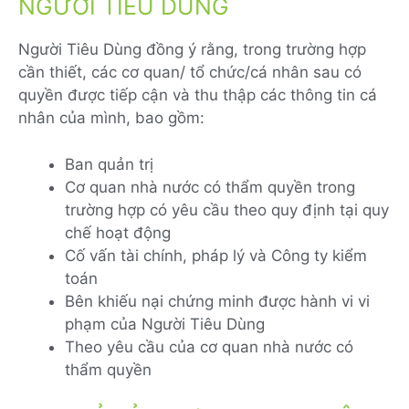
NGƯỜI TIÊU DÙNG
Người Tiêu Dùng đồng ý rằng, trong trường hợp
cần thiết, các cơ quan/ tổ chức/cá nhân sau có
quyền được tiếp cận và thu thập các thông tin cá
nhân của mình, bao gồm:
Ban quản trị
Cơ quan nhà nước có thẩm quyền trong
trường hợp có yêu cầu theo quy định tại quy
chế hoạt động
Cố vấn tài chính, pháp lý và Công ty kiểm
toán
Bên khiếu nại chứng minh được hành vi vi
phạm của Người Tiêu Dùng
Theo yêu cầu của cơ quan nhà nước có
thẩm quyền