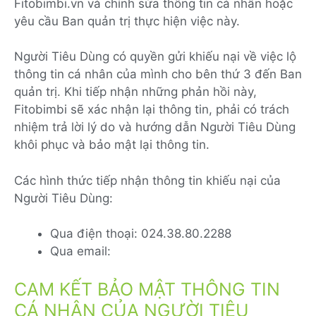
Fitobimbi.vn và chỉnh sửa thông tin cá nhân hoặc
yêu cầu Ban quản trị thực hiện việc này.
Người Tiêu Dùng có quyền gửi khiếu nại về việc lộ
thông tin cá nhân của mình cho bên thứ 3 đến Ban
quản trị. Khi tiếp nhận những phản hồi này,
Fitobimbi sẽ xác nhận lại thông tin, phải có trách
nhiệm trả lời lý do và hướng dẫn Người Tiêu Dùng
khôi phục và bảo mật lại thông tin.
Các hình thức tiếp nhận thông tin khiếu nại của
Người Tiêu Dùng:
Qua điện thoại: 024.38.80.2288
Qua email:
CAM KẾT BẢO MẬT THÔNG TIN
CÁ NHÂN CỦA NGƯỜI TIÊU