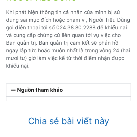
Khi phát hiện thông tin cá nhân của mình bị sử
dụng sai mục đích hoặc phạm vi, Người Tiêu Dùng
gọi điện thoại tới số 024.38.80.2288 để khiếu nại
và cung cấp chứng cứ liên quan tới vụ việc cho
Ban quản trị. Ban quản trị cam kết sẽ phản hồi
ngay lập tức hoặc muộn nhất là trong vòng 24 (hai
mươi tư) giờ làm việc kể từ thời điểm nhận được
khiếu nại.
Nguồn tham khảo
Chia sẻ bài viết này