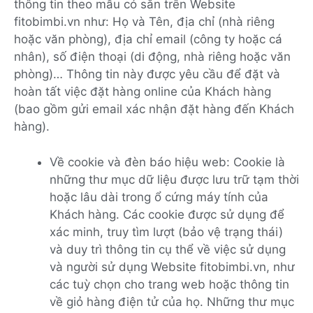
thông tin theo mẫu có sẵn trên Website
fitobimbi.vn như: Họ và Tên, địa chỉ (nhà riêng
hoặc văn phòng), địa chỉ email (công ty hoặc cá
nhân), số điện thoại (di động, nhà riêng hoặc văn
phòng)… Thông tin này được yêu cầu để đặt và
hoàn tất việc đặt hàng online của Khách hàng
(bao gồm gửi email xác nhận đặt hàng đến Khách
hàng).
Về cookie và đèn báo hiệu web: Cookie là
những thư mục dữ liệu được lưu trữ tạm thời
hoặc lâu dài trong ổ cứng máy tính của
Khách hàng. Các cookie được sử dụng để
xác minh, truy tìm lượt (bảo vệ trạng thái)
và duy trì thông tin cụ thể về việc sử dụng
và người sử dụng Website fitobimbi.vn, như
các tuỳ chọn cho trang web hoặc thông tin
về giỏ hàng điện tử của họ. Những thư mục