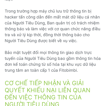
Trong trường hợp máy chủ lưu trữ thông tin bị
hacker tấn công dẫn đến mất mát dữ liệu cá nhân
của Người Tiêu Dùng, Ban quản trị có trách nhiệm
thông báo và làm việc với cơ quan chức năng điều
tra và xử lý kịp thời, đồng thời thông báo cho
Người Tiêu Dùng được biết về vụ việc.
Bảo mật tuyệt đối mọi thông tin giao dịch trực
tuyến của Người Tiêu Dùng bao gồm thông tin hóa
đơn kế toán chứng từ số hóa tại khu vực dữ liệu
trung tâm an toàn cấp 1 của Fitobimbi.
CƠ CHẾ TIẾP NHẬN VÀ GIẢI
QUYẾT KHIẾU NẠI LIÊN QUAN
ĐẾN VIỆC THÔNG TIN CỦA
NGƯỜI TIÊU DÙNG