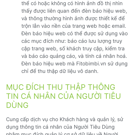
thể có hoặc không có hình ảnh đồ thị nhìn
thấy được liên quan đến đèn báo hiệu web,
và thông thường hình ảnh được thiết kế để
trộn lẫn vào nền của trang web hoặc email.
Đèn báo hiệu web có thể được sử dụng vào
các mục đích như: báo cáo lưu lượng truy
cập trang web, số khách truy cập, kiểm tra
và báo cáo quảng cáo, và tính cá nhân hoá.
Đèn báo hiệu web mà Fitobimbi.vn sử dụng
chỉ để thu thập dữ liệu vô danh.
MỤC ĐÍCH THU THẬP THÔNG
TIN CÁ NHÂN CỦA NGƯỜI TIÊU
DÙNG
Cung cấp dịch vụ cho Khách hàng và quản lý, sử
dụng thông tin cá nhân của Người Tiêu Dùng
nhằm mục đích quản lý cơ sở dữ liệu về Người