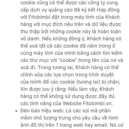
cookie cũng có thể được các công ty cung
cấp dịch vụ quảng cáo đã ký kết Hợp đồng
với Fitobimbi đặt trong máy tính của Khách
hàng với mục đích nêu trên và dữ liệu được
thu thập bởi những cookie này là hoàn toàn
vô danh. Nếu không đồng ý, Khách hàng có
thể xoá tất cả các cookie đã nằm trong ổ
cứng máy tính của mình bằng cách tìm kiếm
các thư mục với “cookie” trong tên của nó và
xoá đi. Trong tương lai, Khách hàng có thể
chỉnh sửa các lựa chọn trong trình duyệt
của mình để các cookie (tương lai) bị chặn;
Xin được lưu ý rằng: Nếu làm vậy, Khách
hàng có thể không sử dụng được đầy đủ
các tính năng của Website Fitobimbi.vn.
Đèn báo hiệu web: Là các sợi mã phần
mềm nhỏ tượng trưng cho yêu cầu về hình
ảnh đồ thị trên 1 trang web hay email. Nó có