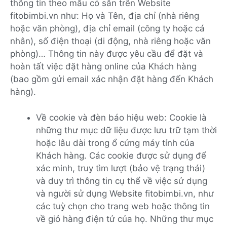
thông tin theo mẫu có sẵn trên Website
fitobimbi.vn như: Họ và Tên, địa chỉ (nhà riêng
hoặc văn phòng), địa chỉ email (công ty hoặc cá
nhân), số điện thoại (di động, nhà riêng hoặc văn
phòng)… Thông tin này được yêu cầu để đặt và
hoàn tất việc đặt hàng online của Khách hàng
(bao gồm gửi email xác nhận đặt hàng đến Khách
hàng).
Về cookie và đèn báo hiệu web: Cookie là
những thư mục dữ liệu được lưu trữ tạm thời
hoặc lâu dài trong ổ cứng máy tính của
Khách hàng. Các cookie được sử dụng để
xác minh, truy tìm lượt (bảo vệ trạng thái)
và duy trì thông tin cụ thể về việc sử dụng
và người sử dụng Website fitobimbi.vn, như
các tuỳ chọn cho trang web hoặc thông tin
về giỏ hàng điện tử của họ. Những thư mục