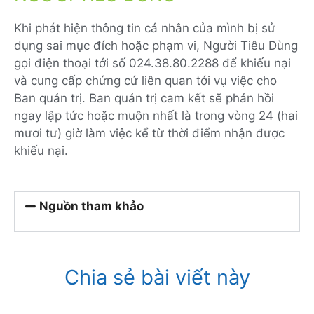
Khi phát hiện thông tin cá nhân của mình bị sử
dụng sai mục đích hoặc phạm vi, Người Tiêu Dùng
gọi điện thoại tới số 024.38.80.2288 để khiếu nại
và cung cấp chứng cứ liên quan tới vụ việc cho
Ban quản trị. Ban quản trị cam kết sẽ phản hồi
ngay lập tức hoặc muộn nhất là trong vòng 24 (hai
mươi tư) giờ làm việc kể từ thời điểm nhận được
khiếu nại.
Nguồn tham khảo
Chia sẻ bài viết này