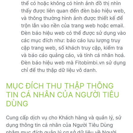
thể có hoặc không có hình ảnh đồ thị nhìn
thấy được liên quan đến đèn báo hiệu web,
và thông thường hình ảnh được thiết kế để
trộn lẫn vào nền của trang web hoặc email.
Đèn báo hiệu web có thể được sử dụng vào
các mục đích như: báo cáo lưu lượng truy
cập trang web, số khách truy cập, kiểm tra
và báo cáo quảng cáo, và tính cá nhân hoá.
Đèn báo hiệu web mà Fitobimbi.vn sử dụng
chỉ để thu thập dữ liệu vô danh.
MỤC ĐÍCH THU THẬP THÔNG
TIN CÁ NHÂN CỦA NGƯỜI TIÊU
DÙNG
Cung cấp dịch vụ cho Khách hàng và quản lý, sử
dụng thông tin cá nhân của Người Tiêu Dùng
nhằm mục đích quản lý cơ sở dữ liệu về Người