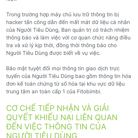
Trong trường hợp máy chủ lưu trữ thông tin bị
hacker tấn công dẫn đến mất mát dữ liệu cá nhân
của Người Tiêu Dùng, Ban quản trị có trách nhiệm
thông báo và làm việc với cơ quan chức năng điều
tra và xử lý kịp thời, đồng thời thông báo cho
Người Tiêu Dùng được biết về vụ việc.
Bảo mật tuyệt đối mọi thông tin giao dịch trực
tuyến của Người Tiêu Dùng bao gồm thông tin hóa
đơn kế toán chứng từ số hóa tại khu vực dữ liệu
trung tâm an toàn cấp 1 của Fitobimbi.
CƠ CHẾ TIẾP NHẬN VÀ GIẢI
QUYẾT KHIẾU NẠI LIÊN QUAN
ĐẾN VIỆC THÔNG TIN CỦA
NGƯỜI TIÊU DÙNG