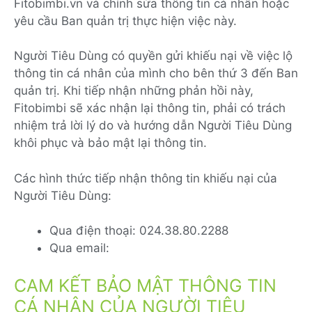
Fitobimbi.vn và chỉnh sửa thông tin cá nhân hoặc
yêu cầu Ban quản trị thực hiện việc này.
Người Tiêu Dùng có quyền gửi khiếu nại về việc lộ
thông tin cá nhân của mình cho bên thứ 3 đến Ban
quản trị. Khi tiếp nhận những phản hồi này,
Fitobimbi sẽ xác nhận lại thông tin, phải có trách
nhiệm trả lời lý do và hướng dẫn Người Tiêu Dùng
khôi phục và bảo mật lại thông tin.
Các hình thức tiếp nhận thông tin khiếu nại của
Người Tiêu Dùng:
Qua điện thoại: 024.38.80.2288
Qua email:
CAM KẾT BẢO MẬT THÔNG TIN
CÁ NHÂN CỦA NGƯỜI TIÊU