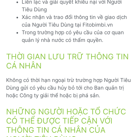
Liên lạc và giải quyết khiếu nại với Người
Tiêu Dùng
Xác nhận và trao đổi thông tin về giao dịch
của Người Tiêu Dùng tại Fitobimbi.vn
Trong trường hợp có yêu cầu của cơ quan
quản lý nhà nước có thẩm quyền.
THỜI GIAN LƯU TRỮ THÔNG TIN
CÁ NHÂN
Không có thời hạn ngoại trừ trường hợp Người Tiêu
Dùng gửi có yêu cầu hủy bỏ tới cho Ban quản trị
hoặc Công ty giải thể hoặc bị phá sản.
NHỮNG NGƯỜI HOẶC TỔ CHỨC
CÓ THỂ ĐƯỢC TIẾP CẬN VỚI
THÔNG TIN CÁ NHÂN CỦA