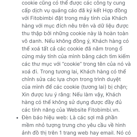
cookie cũng có thể được các công ty cung
cấp dịch vụ quảng cáo đã ký kết Hợp đồng
với Fitobimbi đặt trong máy tính của Khách
hàng với mục đích nêu trên và dữ liệu được
thu thập bởi những cookie này là hoàn toàn
vô danh. Nếu không đồng ý, Khách hàng có
thể xoá tất cả các cookie đã nằm trong ổ
cứng máy tính của mình bằng cách tìm kiếm
các thư mục với “cookie” trong tên của nó và
xoá đi. Trong tương lai, Khách hàng có thể
chỉnh sửa các lựa chọn trong trình duyệt
của mình để các cookie (tương lai) bị chặn;
Xin được lưu ý rằng: Nếu làm vậy, Khách
hàng có thể không sử dụng được đầy đủ
các tính năng của Website Fitobimbi.vn.
Đèn báo hiệu web: Là các sợi mã phần
mềm nhỏ tượng trưng cho yêu cầu về hình
ảnh đồ thị trên 1 trang web hay email. Nó có