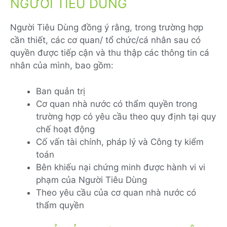
NGƯỜI TIÊU DÙNG
Người Tiêu Dùng đồng ý rằng, trong trường hợp
cần thiết, các cơ quan/ tổ chức/cá nhân sau có
quyền được tiếp cận và thu thập các thông tin cá
nhân của mình, bao gồm:
Ban quản trị
Cơ quan nhà nước có thẩm quyền trong
trường hợp có yêu cầu theo quy định tại quy
chế hoạt động
Cố vấn tài chính, pháp lý và Công ty kiểm
toán
Bên khiếu nại chứng minh được hành vi vi
phạm của Người Tiêu Dùng
Theo yêu cầu của cơ quan nhà nước có
thẩm quyền