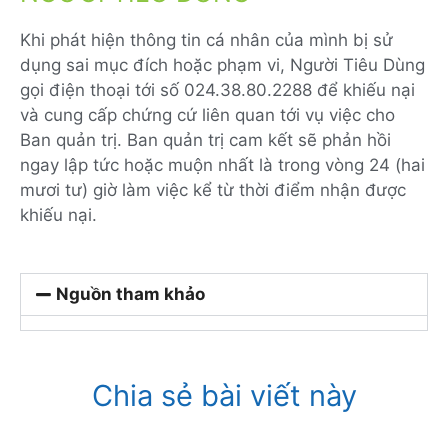
Khi phát hiện thông tin cá nhân của mình bị sử
dụng sai mục đích hoặc phạm vi, Người Tiêu Dùng
gọi điện thoại tới số 024.38.80.2288 để khiếu nại
và cung cấp chứng cứ liên quan tới vụ việc cho
Ban quản trị. Ban quản trị cam kết sẽ phản hồi
ngay lập tức hoặc muộn nhất là trong vòng 24 (hai
mươi tư) giờ làm việc kể từ thời điểm nhận được
khiếu nại.
Nguồn tham khảo
Chia sẻ bài viết này