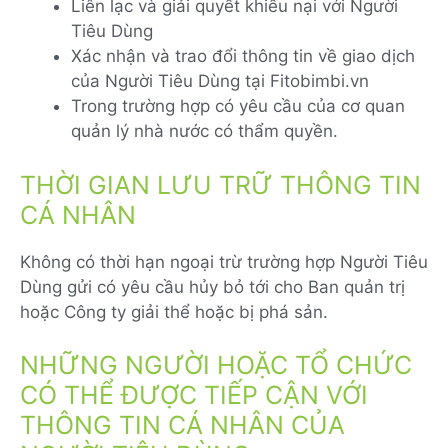
Liên lạc và giải quyết khiếu nại với Người
Tiêu Dùng
Xác nhận và trao đổi thông tin về giao dịch
của Người Tiêu Dùng tại Fitobimbi.vn
Trong trường hợp có yêu cầu của cơ quan
quản lý nhà nước có thẩm quyền.
THỜI GIAN LƯU TRỮ THÔNG TIN
CÁ NHÂN
Không có thời hạn ngoại trừ trường hợp Người Tiêu
Dùng gửi có yêu cầu hủy bỏ tới cho Ban quản trị
hoặc Công ty giải thể hoặc bị phá sản.
NHỮNG NGƯỜI HOẶC TỔ CHỨC
CÓ THỂ ĐƯỢC TIẾP CẬN VỚI
THÔNG TIN CÁ NHÂN CỦA