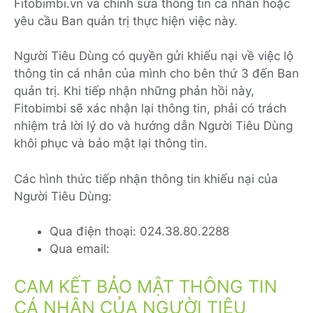
Fitobimbi.vn và chỉnh sửa thông tin cá nhân hoặc
yêu cầu Ban quản trị thực hiện việc này.
Người Tiêu Dùng có quyền gửi khiếu nại về việc lộ
thông tin cá nhân của mình cho bên thứ 3 đến Ban
quản trị. Khi tiếp nhận những phản hồi này,
Fitobimbi sẽ xác nhận lại thông tin, phải có trách
nhiệm trả lời lý do và hướng dẫn Người Tiêu Dùng
khôi phục và bảo mật lại thông tin.
Các hình thức tiếp nhận thông tin khiếu nại của
Người Tiêu Dùng:
Qua điện thoại: 024.38.80.2288
Qua email:
CAM KẾT BẢO MẬT THÔNG TIN
CÁ NHÂN CỦA NGƯỜI TIÊU