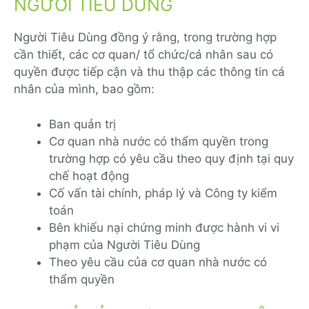
NGƯỜI TIÊU DÙNG
Người Tiêu Dùng đồng ý rằng, trong trường hợp
cần thiết, các cơ quan/ tổ chức/cá nhân sau có
quyền được tiếp cận và thu thập các thông tin cá
nhân của mình, bao gồm:
Ban quản trị
Cơ quan nhà nước có thẩm quyền trong
trường hợp có yêu cầu theo quy định tại quy
chế hoạt động
Cố vấn tài chính, pháp lý và Công ty kiểm
toán
Bên khiếu nại chứng minh được hành vi vi
phạm của Người Tiêu Dùng
Theo yêu cầu của cơ quan nhà nước có
thẩm quyền