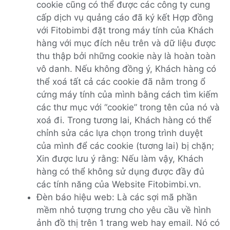
cookie cũng có thể được các công ty cung
cấp dịch vụ quảng cáo đã ký kết Hợp đồng
với Fitobimbi đặt trong máy tính của Khách
hàng với mục đích nêu trên và dữ liệu được
thu thập bởi những cookie này là hoàn toàn
vô danh. Nếu không đồng ý, Khách hàng có
thể xoá tất cả các cookie đã nằm trong ổ
cứng máy tính của mình bằng cách tìm kiếm
các thư mục với “cookie” trong tên của nó và
xoá đi. Trong tương lai, Khách hàng có thể
chỉnh sửa các lựa chọn trong trình duyệt
của mình để các cookie (tương lai) bị chặn;
Xin được lưu ý rằng: Nếu làm vậy, Khách
hàng có thể không sử dụng được đầy đủ
các tính năng của Website Fitobimbi.vn.
Đèn báo hiệu web: Là các sợi mã phần
mềm nhỏ tượng trưng cho yêu cầu về hình
ảnh đồ thị trên 1 trang web hay email. Nó có