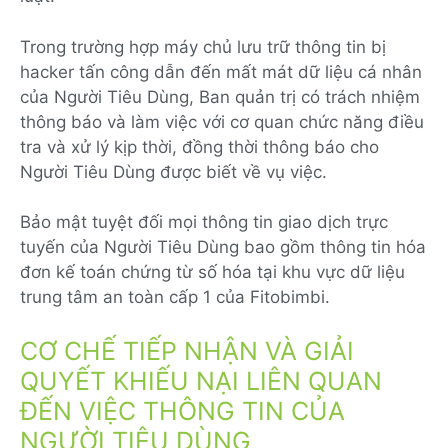
Trong trường hợp máy chủ lưu trữ thông tin bị
hacker tấn công dẫn đến mất mát dữ liệu cá nhân
của Người Tiêu Dùng, Ban quản trị có trách nhiệm
thông báo và làm việc với cơ quan chức năng điều
tra và xử lý kịp thời, đồng thời thông báo cho
Người Tiêu Dùng được biết về vụ việc.
Bảo mật tuyệt đối mọi thông tin giao dịch trực
tuyến của Người Tiêu Dùng bao gồm thông tin hóa
đơn kế toán chứng từ số hóa tại khu vực dữ liệu
trung tâm an toàn cấp 1 của Fitobimbi.
CƠ CHẾ TIẾP NHẬN VÀ GIẢI
QUYẾT KHIẾU NẠI LIÊN QUAN
ĐẾN VIỆC THÔNG TIN CỦA
NGƯỜI TIÊU DÙNG