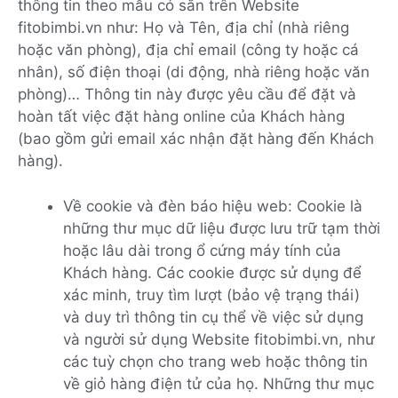
thông tin theo mẫu có sẵn trên Website
fitobimbi.vn như: Họ và Tên, địa chỉ (nhà riêng
hoặc văn phòng), địa chỉ email (công ty hoặc cá
nhân), số điện thoại (di động, nhà riêng hoặc văn
phòng)… Thông tin này được yêu cầu để đặt và
hoàn tất việc đặt hàng online của Khách hàng
(bao gồm gửi email xác nhận đặt hàng đến Khách
hàng).
Về cookie và đèn báo hiệu web: Cookie là
những thư mục dữ liệu được lưu trữ tạm thời
hoặc lâu dài trong ổ cứng máy tính của
Khách hàng. Các cookie được sử dụng để
xác minh, truy tìm lượt (bảo vệ trạng thái)
và duy trì thông tin cụ thể về việc sử dụng
và người sử dụng Website fitobimbi.vn, như
các tuỳ chọn cho trang web hoặc thông tin
về giỏ hàng điện tử của họ. Những thư mục