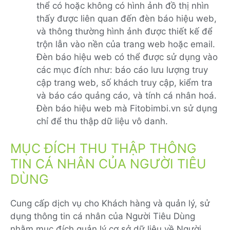
thể có hoặc không có hình ảnh đồ thị nhìn
thấy được liên quan đến đèn báo hiệu web,
và thông thường hình ảnh được thiết kế để
trộn lẫn vào nền của trang web hoặc email.
Đèn báo hiệu web có thể được sử dụng vào
các mục đích như: báo cáo lưu lượng truy
cập trang web, số khách truy cập, kiểm tra
và báo cáo quảng cáo, và tính cá nhân hoá.
Đèn báo hiệu web mà Fitobimbi.vn sử dụng
chỉ để thu thập dữ liệu vô danh.
MỤC ĐÍCH THU THẬP THÔNG
TIN CÁ NHÂN CỦA NGƯỜI TIÊU
DÙNG
Cung cấp dịch vụ cho Khách hàng và quản lý, sử
dụng thông tin cá nhân của Người Tiêu Dùng
nhằm mục đích quản lý cơ sở dữ liệu về Người