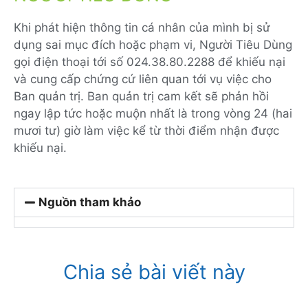
Khi phát hiện thông tin cá nhân của mình bị sử
dụng sai mục đích hoặc phạm vi, Người Tiêu Dùng
gọi điện thoại tới số 024.38.80.2288 để khiếu nại
và cung cấp chứng cứ liên quan tới vụ việc cho
Ban quản trị. Ban quản trị cam kết sẽ phản hồi
ngay lập tức hoặc muộn nhất là trong vòng 24 (hai
mươi tư) giờ làm việc kể từ thời điểm nhận được
khiếu nại.
Nguồn tham khảo
Chia sẻ bài viết này