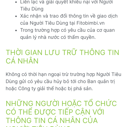
Liên lạc và giải quyết khiếu nại với Người
Tiêu Dùng
Xác nhận và trao đổi thông tin về giao dịch
của Người Tiêu Dùng tại Fitobimbi.vn
Trong trường hợp có yêu cầu của cơ quan
quản lý nhà nước có thẩm quyền.
THỜI GIAN LƯU TRỮ THÔNG TIN
CÁ NHÂN
Không có thời hạn ngoại trừ trường hợp Người Tiêu
Dùng gửi có yêu cầu hủy bỏ tới cho Ban quản trị
hoặc Công ty giải thể hoặc bị phá sản.
NHỮNG NGƯỜI HOẶC TỔ CHỨC
CÓ THỂ ĐƯỢC TIẾP CẬN VỚI
THÔNG TIN CÁ NHÂN CỦA