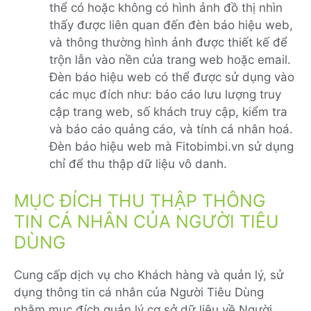
thể có hoặc không có hình ảnh đồ thị nhìn
thấy được liên quan đến đèn báo hiệu web,
và thông thường hình ảnh được thiết kế để
trộn lẫn vào nền của trang web hoặc email.
Đèn báo hiệu web có thể được sử dụng vào
các mục đích như: báo cáo lưu lượng truy
cập trang web, số khách truy cập, kiểm tra
và báo cáo quảng cáo, và tính cá nhân hoá.
Đèn báo hiệu web mà Fitobimbi.vn sử dụng
chỉ để thu thập dữ liệu vô danh.
MỤC ĐÍCH THU THẬP THÔNG
TIN CÁ NHÂN CỦA NGƯỜI TIÊU
DÙNG
Cung cấp dịch vụ cho Khách hàng và quản lý, sử
dụng thông tin cá nhân của Người Tiêu Dùng
nhằm mục đích quản lý cơ sở dữ liệu về Người