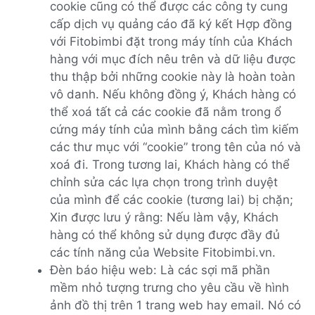
cookie cũng có thể được các công ty cung
cấp dịch vụ quảng cáo đã ký kết Hợp đồng
với Fitobimbi đặt trong máy tính của Khách
hàng với mục đích nêu trên và dữ liệu được
thu thập bởi những cookie này là hoàn toàn
vô danh. Nếu không đồng ý, Khách hàng có
thể xoá tất cả các cookie đã nằm trong ổ
cứng máy tính của mình bằng cách tìm kiếm
các thư mục với “cookie” trong tên của nó và
xoá đi. Trong tương lai, Khách hàng có thể
chỉnh sửa các lựa chọn trong trình duyệt
của mình để các cookie (tương lai) bị chặn;
Xin được lưu ý rằng: Nếu làm vậy, Khách
hàng có thể không sử dụng được đầy đủ
các tính năng của Website Fitobimbi.vn.
Đèn báo hiệu web: Là các sợi mã phần
mềm nhỏ tượng trưng cho yêu cầu về hình
ảnh đồ thị trên 1 trang web hay email. Nó có