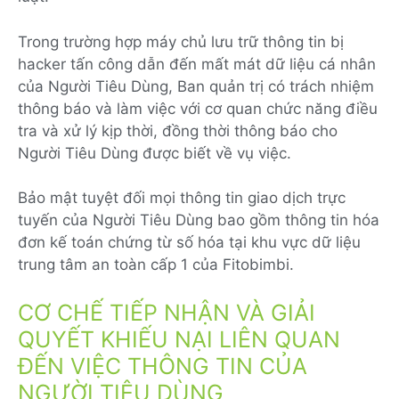
Trong trường hợp máy chủ lưu trữ thông tin bị
hacker tấn công dẫn đến mất mát dữ liệu cá nhân
của Người Tiêu Dùng, Ban quản trị có trách nhiệm
thông báo và làm việc với cơ quan chức năng điều
tra và xử lý kịp thời, đồng thời thông báo cho
Người Tiêu Dùng được biết về vụ việc.
Bảo mật tuyệt đối mọi thông tin giao dịch trực
tuyến của Người Tiêu Dùng bao gồm thông tin hóa
đơn kế toán chứng từ số hóa tại khu vực dữ liệu
trung tâm an toàn cấp 1 của Fitobimbi.
CƠ CHẾ TIẾP NHẬN VÀ GIẢI
QUYẾT KHIẾU NẠI LIÊN QUAN
ĐẾN VIỆC THÔNG TIN CỦA
NGƯỜI TIÊU DÙNG