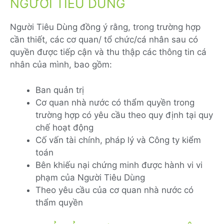
NGƯỜI TIÊU DÙNG
Người Tiêu Dùng đồng ý rằng, trong trường hợp
cần thiết, các cơ quan/ tổ chức/cá nhân sau có
quyền được tiếp cận và thu thập các thông tin cá
nhân của mình, bao gồm:
Ban quản trị
Cơ quan nhà nước có thẩm quyền trong
trường hợp có yêu cầu theo quy định tại quy
chế hoạt động
Cố vấn tài chính, pháp lý và Công ty kiểm
toán
Bên khiếu nại chứng minh được hành vi vi
phạm của Người Tiêu Dùng
Theo yêu cầu của cơ quan nhà nước có
thẩm quyền