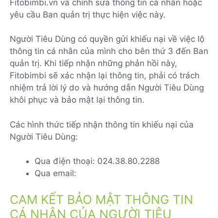
Fitobimbi.vn và chỉnh sửa thông tin cá nhân hoặc
yêu cầu Ban quản trị thực hiện việc này.
Người Tiêu Dùng có quyền gửi khiếu nại về việc lộ
thông tin cá nhân của mình cho bên thứ 3 đến Ban
quản trị. Khi tiếp nhận những phản hồi này,
Fitobimbi sẽ xác nhận lại thông tin, phải có trách
nhiệm trả lời lý do và hướng dẫn Người Tiêu Dùng
khôi phục và bảo mật lại thông tin.
Các hình thức tiếp nhận thông tin khiếu nại của
Người Tiêu Dùng:
Qua điện thoại: 024.38.80.2288
Qua email:
CAM KẾT BẢO MẬT THÔNG TIN
CÁ NHÂN CỦA NGƯỜI TIÊU