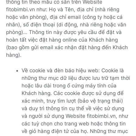
thông tin theo mẫu có sẵn trên Website
fitobimbi.vn như: Họ và Tên, địa chỉ (nhà riêng
hoặc văn phòng), địa chỉ email (công ty hoặc cá
nhân), số điện thoại (di động, nhà riêng hoặc văn
phòng)… Thông tin này được yêu cầu để đặt và
hoàn tất việc đặt hàng online của Khách hàng
(bao gồm gửi email xác nhận đặt hàng đến Khách
hàng).
Về cookie và đèn báo hiệu web: Cookie là
những thư mục dữ liệu được lưu trữ tạm thời
hoặc lâu dài trong ổ cứng máy tính của
Khách hàng. Các cookie được sử dụng để
xác minh, truy tìm lượt (bảo vệ trạng thái)
và duy trì thông tin cụ thể về việc sử dụng
và người sử dụng Website fitobimbi.vn, như
các tuỳ chọn cho trang web hoặc thông tin
về giỏ hàng điện tử của họ. Những thư mục