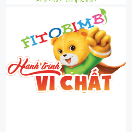
Helpie FAQ – Group Sample