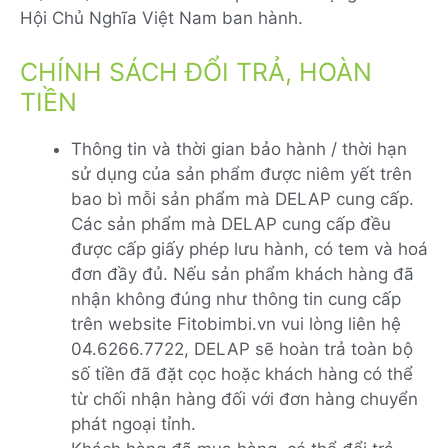
Hội Chủ Nghĩa Việt Nam ban hành.
CHÍNH SÁCH ĐỔI TRẢ, HOÀN
TIỀN
Thông tin và thời gian bảo hành / thời hạn
sử dụng của sản phẩm được niêm yết trên
bao bì mỗi sản phẩm mà DELAP cung cấp.
Các sản phẩm mà DELAP cung cấp đều
được cấp giấy phép lưu hành, có tem và hoá
đơn đầy đủ. Nếu sản phẩm khách hàng đã
nhận không đúng như thông tin cung cấp
trên website Fitobimbi.vn vui lòng liên hệ
04.6266.7722, DELAP sẽ hoàn trả toàn bộ
số tiền đã đặt cọc hoặc khách hàng có thể
từ chối nhận hàng đối với đơn hàng chuyển
phát ngoại tỉnh.