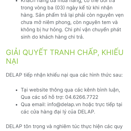
Khách hàng đã mua hàng, có thể đổi trả
trong vòng ba (03) ngày kể từ khi nhận
hàng. Sản phẩm trả lại phải còn nguyên vẹn
chưa mở niêm phong, còn nguyên tem và
không bị hư hỏng. Chi phí vận chuyển phát
sinh do khách hàng chi trả.
GIẢI QUYẾT TRANH CHẤP, KHIẾU
NẠI
DELAP tiếp nhận khiếu nại qua các hình thức sau:
Tại website thông qua các kênh bình luận,
Qua các số hỗ trợ: 04.6266.7722
Qua email: info@delap.vn hoặc trực tiếp tại
các cửa hàng đại lý của DELAP.
DELAP tôn trọng và nghiêm túc thực hiện các quy