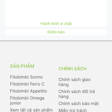
Hành trình vi chất
Điểm bán
SẢN PHẨM
CHÍNH SÁCH
Fitobimbi Sonno
Chính sách giao
Fitobimbi Ferro C
hàng
Fitobimbi Appetito
Chính sách đổi trả
hàng
Fitobimbi Omega
junior
Chính sách bảo mật
Xem tất cả sản phẩm
Miễn trừ trách