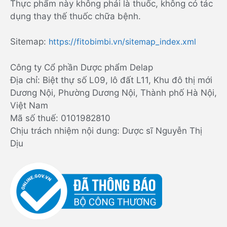
Thực phẩm này không phải là thuốc, không có tác
dụng thay thế thuốc chữa bệnh.
Sitemap:
https://fitobimbi.vn/sitemap_index.xml
Công ty Cổ phần Dược phẩm Delap
Địa chỉ: Biệt thự số L09, lô đất L11, Khu đô thị mới
Dương Nội, Phường Dương Nội, Thành phố Hà Nội,
Việt Nam
Mã số thuế: 0101982810
Chịu trách nhiệm nội dung: Dược sĩ Nguyễn Thị
Dịu