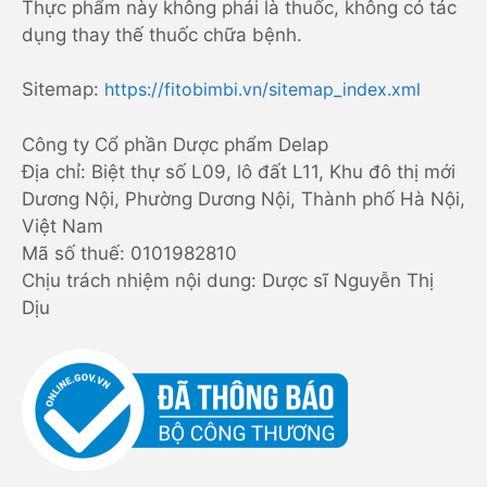
Thực phẩm này không phải là thuốc, không có tác
dụng thay thế thuốc chữa bệnh.
Sitemap:
https://fitobimbi.vn/sitemap_index.xml
Công ty Cổ phần Dược phẩm Delap
Địa chỉ: Biệt thự số L09, lô đất L11, Khu đô thị mới
Dương Nội, Phường Dương Nội, Thành phố Hà Nội,
Việt Nam
Mã số thuế: 0101982810
Chịu trách nhiệm nội dung: Dược sĩ Nguyễn Thị
Dịu