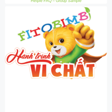
Helpie FAQ – Group Sample