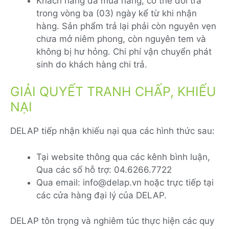
Khách hàng đã mua hàng, có thể đổi trả
trong vòng ba (03) ngày kể từ khi nhận
hàng. Sản phẩm trả lại phải còn nguyên vẹn
chưa mở niêm phong, còn nguyên tem và
không bị hư hỏng. Chi phí vận chuyển phát
sinh do khách hàng chi trả.
GIẢI QUYẾT TRANH CHẤP, KHIẾU
NẠI
DELAP tiếp nhận khiếu nại qua các hình thức sau:
Tại website thông qua các kênh bình luận,
Qua các số hỗ trợ: 04.6266.7722
Qua email: info@delap.vn hoặc trực tiếp tại
các cửa hàng đại lý của DELAP.
DELAP tôn trọng và nghiêm túc thực hiện các quy