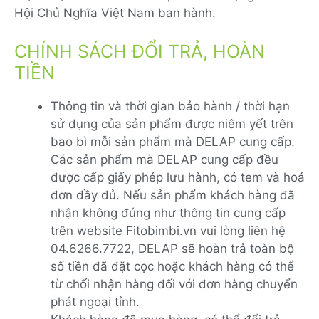
Hội Chủ Nghĩa Việt Nam ban hành.
CHÍNH SÁCH ĐỔI TRẢ, HOÀN
TIỀN
Thông tin và thời gian bảo hành / thời hạn
sử dụng của sản phẩm được niêm yết trên
bao bì mỗi sản phẩm mà DELAP cung cấp.
Các sản phẩm mà DELAP cung cấp đều
được cấp giấy phép lưu hành, có tem và hoá
đơn đầy đủ. Nếu sản phẩm khách hàng đã
nhận không đúng như thông tin cung cấp
trên website Fitobimbi.vn vui lòng liên hệ
04.6266.7722, DELAP sẽ hoàn trả toàn bộ
số tiền đã đặt cọc hoặc khách hàng có thể
từ chối nhận hàng đối với đơn hàng chuyển
phát ngoại tỉnh.