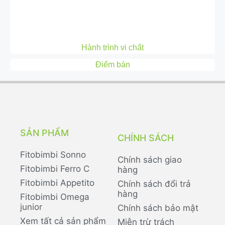
Hành trình vi chất
Điểm bán
SẢN PHẨM
CHÍNH SÁCH
Fitobimbi Sonno
Chính sách giao
Fitobimbi Ferro C
hàng
Fitobimbi Appetito
Chính sách đổi trả
hàng
Fitobimbi Omega
junior
Chính sách bảo mật
Xem tất cả sản phẩm
Miễn trừ trách