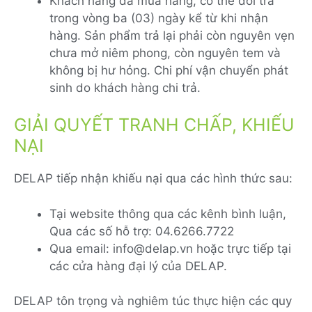
Khách hàng đã mua hàng, có thể đổi trả
trong vòng ba (03) ngày kể từ khi nhận
hàng. Sản phẩm trả lại phải còn nguyên vẹn
chưa mở niêm phong, còn nguyên tem và
không bị hư hỏng. Chi phí vận chuyển phát
sinh do khách hàng chi trả.
GIẢI QUYẾT TRANH CHẤP, KHIẾU
NẠI
DELAP tiếp nhận khiếu nại qua các hình thức sau:
Tại website thông qua các kênh bình luận,
Qua các số hỗ trợ: 04.6266.7722
Qua email: info@delap.vn hoặc trực tiếp tại
các cửa hàng đại lý của DELAP.
DELAP tôn trọng và nghiêm túc thực hiện các quy