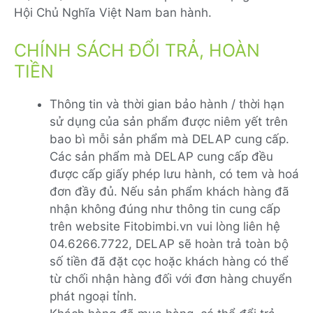
Hội Chủ Nghĩa Việt Nam ban hành.
CHÍNH SÁCH ĐỔI TRẢ, HOÀN
TIỀN
Thông tin và thời gian bảo hành / thời hạn
sử dụng của sản phẩm được niêm yết trên
bao bì mỗi sản phẩm mà DELAP cung cấp.
Các sản phẩm mà DELAP cung cấp đều
được cấp giấy phép lưu hành, có tem và hoá
đơn đầy đủ. Nếu sản phẩm khách hàng đã
nhận không đúng như thông tin cung cấp
trên website Fitobimbi.vn vui lòng liên hệ
04.6266.7722, DELAP sẽ hoàn trả toàn bộ
số tiền đã đặt cọc hoặc khách hàng có thể
từ chối nhận hàng đối với đơn hàng chuyển
phát ngoại tỉnh.