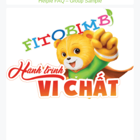
Helpie FAQ – Group Sample