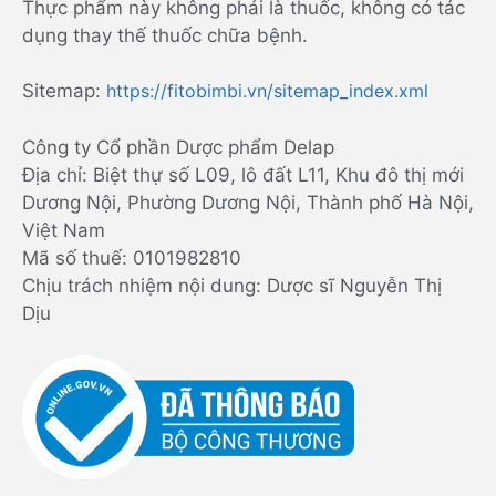
Thực phẩm này không phải là thuốc, không có tác
dụng thay thế thuốc chữa bệnh.
Sitemap:
https://fitobimbi.vn/sitemap_index.xml
Công ty Cổ phần Dược phẩm Delap
Địa chỉ: Biệt thự số L09, lô đất L11, Khu đô thị mới
Dương Nội, Phường Dương Nội, Thành phố Hà Nội,
Việt Nam
Mã số thuế: 0101982810
Chịu trách nhiệm nội dung: Dược sĩ Nguyễn Thị
Dịu