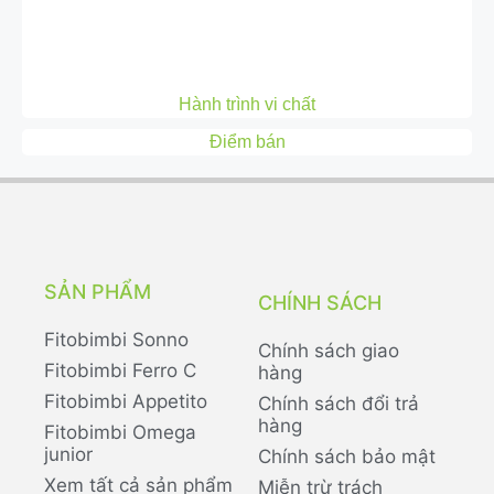
Hành trình vi chất
Điểm bán
SẢN PHẨM
CHÍNH SÁCH
Fitobimbi Sonno
Chính sách giao
Fitobimbi Ferro C
hàng
Fitobimbi Appetito
Chính sách đổi trả
hàng
Fitobimbi Omega
junior
Chính sách bảo mật
Xem tất cả sản phẩm
Miễn trừ trách