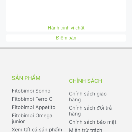
Hành trình vi chất
Điểm bán
SẢN PHẨM
CHÍNH SÁCH
Fitobimbi Sonno
Chính sách giao
Fitobimbi Ferro C
hàng
Fitobimbi Appetito
Chính sách đổi trả
hàng
Fitobimbi Omega
junior
Chính sách bảo mật
Xem tất cả sản phẩm
Miễn trừ trách