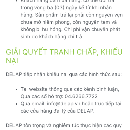
Khách hàng đã mua hàng, có thể đổi trả
trong vòng ba (03) ngày kể từ khi nhận
hàng. Sản phẩm trả lại phải còn nguyên vẹn
chưa mở niêm phong, còn nguyên tem và
không bị hư hỏng. Chi phí vận chuyển phát
sinh do khách hàng chi trả.
GIẢI QUYẾT TRANH CHẤP, KHIẾU
NẠI
DELAP tiếp nhận khiếu nại qua các hình thức sau:
Tại website thông qua các kênh bình luận,
Qua các số hỗ trợ: 04.6266.7722
Qua email: info@delap.vn hoặc trực tiếp tại
các cửa hàng đại lý của DELAP.
DELAP tôn trọng và nghiêm túc thực hiện các quy