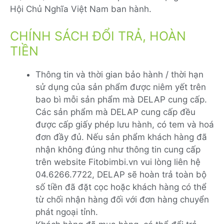
Hội Chủ Nghĩa Việt Nam ban hành.
CHÍNH SÁCH ĐỔI TRẢ, HOÀN
TIỀN
Thông tin và thời gian bảo hành / thời hạn
sử dụng của sản phẩm được niêm yết trên
bao bì mỗi sản phẩm mà DELAP cung cấp.
Các sản phẩm mà DELAP cung cấp đều
được cấp giấy phép lưu hành, có tem và hoá
đơn đầy đủ. Nếu sản phẩm khách hàng đã
nhận không đúng như thông tin cung cấp
trên website Fitobimbi.vn vui lòng liên hệ
04.6266.7722, DELAP sẽ hoàn trả toàn bộ
số tiền đã đặt cọc hoặc khách hàng có thể
từ chối nhận hàng đối với đơn hàng chuyển
phát ngoại tỉnh.