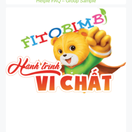
Helpie FAQ – Group Sample