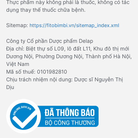
Thực phẩm này không phải là thuốc, không có tác
dụng thay thế thuốc chữa bệnh.
Sitemap:
https://fitobimbi.vn/sitemap_index.xml
Công ty Cổ phần Dược phẩm Delap
Địa chỉ: Biệt thự số L09, lô đất L11, Khu đô thị mới
Dương Nội, Phường Dương Nội, Thành phố Hà Nội,
Việt Nam
Mã số thuế: 0101982810
Chịu trách nhiệm nội dung: Dược sĩ Nguyễn Thị
Dịu