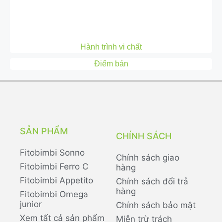
Hành trình vi chất
Điểm bán
SẢN PHẨM
CHÍNH SÁCH
Fitobimbi Sonno
Chính sách giao
Fitobimbi Ferro C
hàng
Fitobimbi Appetito
Chính sách đổi trả
hàng
Fitobimbi Omega
junior
Chính sách bảo mật
Xem tất cả sản phẩm
Miễn trừ trách