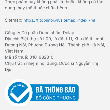
Thực phẩm này không phải là thuốc, không có tác
dụng thay thế thuốc chữa bệnh.
Sitemap:
https://fitobimbi.vn/sitemap_index.xml
Công ty Cổ phần Dược phẩm Delap
Địa chỉ: Biệt thự số L09, lô đất L11, Khu đô thị mới
Dương Nội, Phường Dương Nội, Thành phố Hà Nội,
Việt Nam
Mã số thuế: 0101982810
Chịu trách nhiệm nội dung: Dược sĩ Nguyễn Thị
Dịu