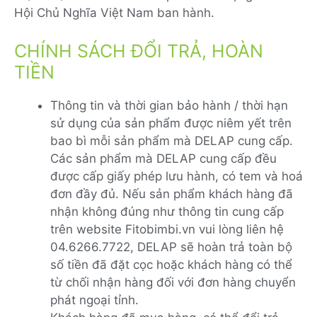
Hội Chủ Nghĩa Việt Nam ban hành.
CHÍNH SÁCH ĐỔI TRẢ, HOÀN
TIỀN
Thông tin và thời gian bảo hành / thời hạn
sử dụng của sản phẩm được niêm yết trên
bao bì mỗi sản phẩm mà DELAP cung cấp.
Các sản phẩm mà DELAP cung cấp đều
được cấp giấy phép lưu hành, có tem và hoá
đơn đầy đủ. Nếu sản phẩm khách hàng đã
nhận không đúng như thông tin cung cấp
trên website Fitobimbi.vn vui lòng liên hệ
04.6266.7722, DELAP sẽ hoàn trả toàn bộ
số tiền đã đặt cọc hoặc khách hàng có thể
từ chối nhận hàng đối với đơn hàng chuyển
phát ngoại tỉnh.