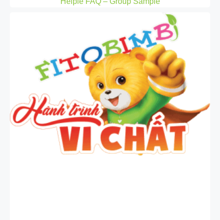
Helpie FAQ – Group Sample