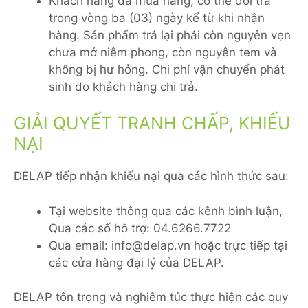
Khách hàng đã mua hàng, có thể đổi trả
trong vòng ba (03) ngày kể từ khi nhận
hàng. Sản phẩm trả lại phải còn nguyên vẹn
chưa mở niêm phong, còn nguyên tem và
không bị hư hỏng. Chi phí vận chuyển phát
sinh do khách hàng chi trả.
GIẢI QUYẾT TRANH CHẤP, KHIẾU
NẠI
DELAP tiếp nhận khiếu nại qua các hình thức sau:
Tại website thông qua các kênh bình luận,
Qua các số hỗ trợ: 04.6266.7722
Qua email: info@delap.vn hoặc trực tiếp tại
các cửa hàng đại lý của DELAP.
DELAP tôn trọng và nghiêm túc thực hiện các quy