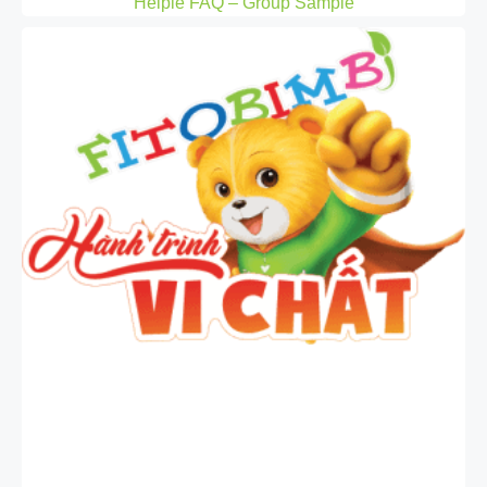
Helpie FAQ – Group Sample