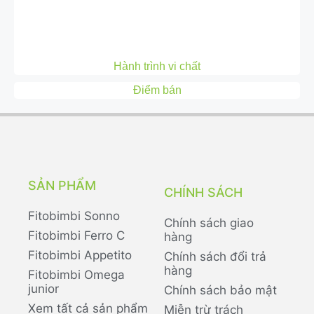
Hành trình vi chất
Điểm bán
SẢN PHẨM
CHÍNH SÁCH
Fitobimbi Sonno
Chính sách giao
Fitobimbi Ferro C
hàng
Fitobimbi Appetito
Chính sách đổi trả
hàng
Fitobimbi Omega
junior
Chính sách bảo mật
Xem tất cả sản phẩm
Miễn trừ trách