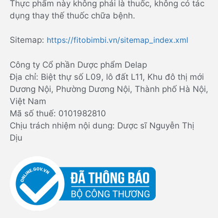
Thực phẩm này không phải là thuốc, không có tác
dụng thay thế thuốc chữa bệnh.
Sitemap:
https://fitobimbi.vn/sitemap_index.xml
Công ty Cổ phần Dược phẩm Delap
Địa chỉ: Biệt thự số L09, lô đất L11, Khu đô thị mới
Dương Nội, Phường Dương Nội, Thành phố Hà Nội,
Việt Nam
Mã số thuế: 0101982810
Chịu trách nhiệm nội dung: Dược sĩ Nguyễn Thị
Dịu