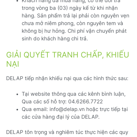
Khách hàng đã mua hàng, có thể đổi trả
trong vòng ba (03) ngày kể từ khi nhận
hàng. Sản phẩm trả lại phải còn nguyên vẹn
chưa mở niêm phong, còn nguyên tem và
không bị hư hỏng. Chi phí vận chuyển phát
sinh do khách hàng chi trả.
GIẢI QUYẾT TRANH CHẤP, KHIẾU
NẠI
DELAP tiếp nhận khiếu nại qua các hình thức sau:
Tại website thông qua các kênh bình luận,
Qua các số hỗ trợ: 04.6266.7722
Qua email: info@delap.vn hoặc trực tiếp tại
các cửa hàng đại lý của DELAP.
DELAP tôn trọng và nghiêm túc thực hiện các quy