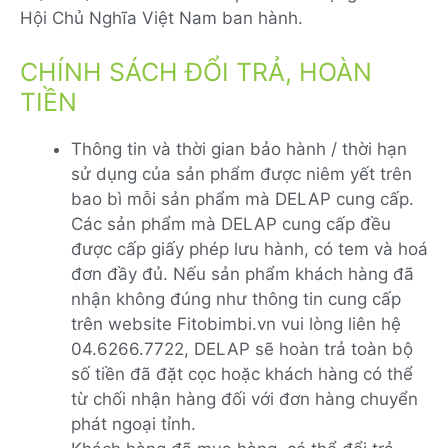
Hội Chủ Nghĩa Việt Nam ban hành.
CHÍNH SÁCH ĐỔI TRẢ, HOÀN
TIỀN
Thông tin và thời gian bảo hành / thời hạn
sử dụng của sản phẩm được niêm yết trên
bao bì mỗi sản phẩm mà DELAP cung cấp.
Các sản phẩm mà DELAP cung cấp đều
được cấp giấy phép lưu hành, có tem và hoá
đơn đầy đủ. Nếu sản phẩm khách hàng đã
nhận không đúng như thông tin cung cấp
trên website Fitobimbi.vn vui lòng liên hệ
04.6266.7722, DELAP sẽ hoàn trả toàn bộ
số tiền đã đặt cọc hoặc khách hàng có thể
từ chối nhận hàng đối với đơn hàng chuyển
phát ngoại tỉnh.