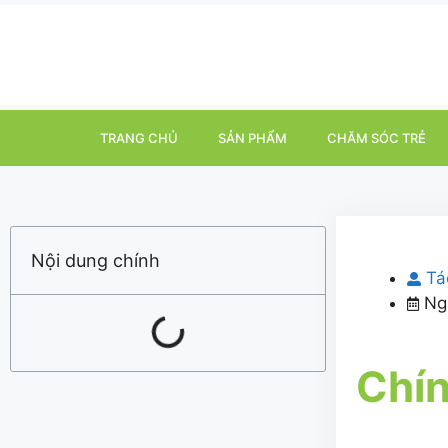
TRANG CHỦ
SẢN PHẨM
CHĂM SÓC TRẺ
Nội dung chính
Tá
Ng
Chín