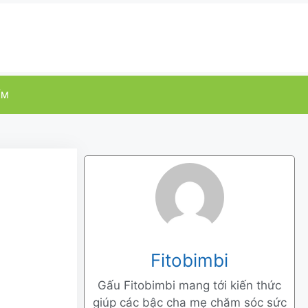
ỂM
Fitobimbi
Gấu Fitobimbi mang tới kiến thức
giúp các bậc cha mẹ chăm sóc sức