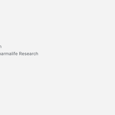
n
harmalife Research