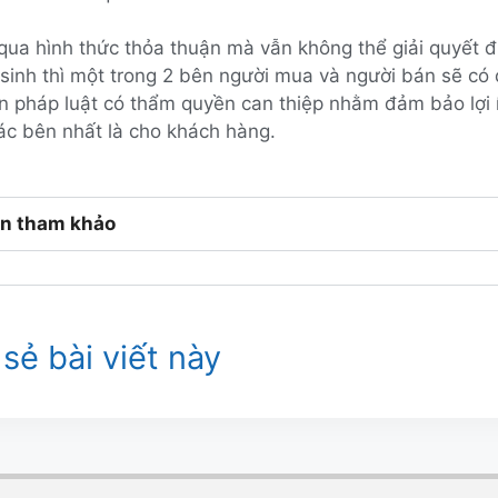
qua hình thức thỏa thuận mà vẫn không thể giải quyết
 sinh thì một trong 2 bên người mua và người bán sẽ có
n pháp luật có thẩm quyền can thiệp nhằm đảm bảo lợi 
ác bên nhất là cho khách hàng.
n tham khảo
sẻ bài viết này