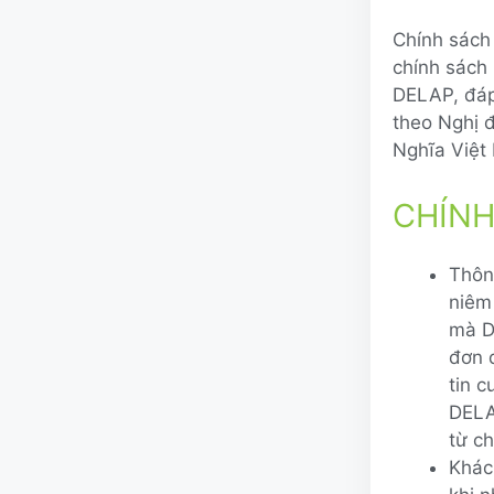
Chính sách 
chính sách
DELAP, đáp
theo Nghị 
Nghĩa Việt
CHÍNH
Thôn
niêm
mà D
đơn 
tin c
DELA
từ c
Khác