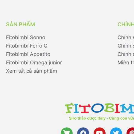
SẢN PHẨM
CHÍN
Fitobimbi Sonno
Chính 
Fitobimbi Ferro C
Chính 
Fitobimbi Appetito
Chính 
Fitobimbi Omega junior
Miễn t
Xem tất cả sản phẩm