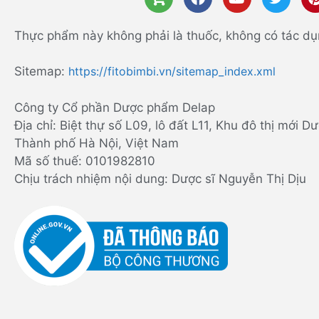
Thực phẩm này không phải là thuốc, không có tác dụ
Sitemap:
https://fitobimbi.vn/sitemap_index.xml
Công ty Cổ phần Dược phẩm Delap
Địa chỉ: Biệt thự số L09, lô đất L11, Khu đô thị mới
Thành phố Hà Nội, Việt Nam
Mã số thuế: 0101982810
Chịu trách nhiệm nội dung: Dược sĩ Nguyễn Thị Dịu