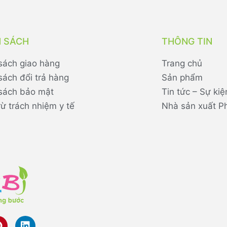
H SÁCH
THÔNG TIN
sách giao hàng
Trang chủ
sách đổi trả hàng
Sản phẩm
sách bảo mật
Tin tức – Sự kiệ
rừ trách nhiệm y tế
Nhà sản xuất P