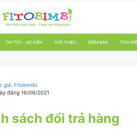
TIN TỨC – SỰ KIỆN
GIỚI THIỆU
ĐIỂM BÁN
TÍCH ĐI
c giả:
Fitobimbi
ày đăng
16/06/2021
h sách đổi trả hàng