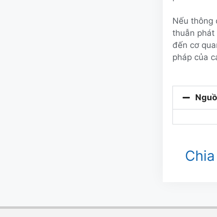
Nếu thông 
thuẫn phát
đến cơ qua
pháp của c
Nguồ
Chia 