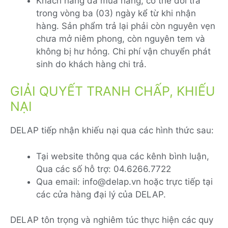
Khách hàng đã mua hàng, có thể đổi trả
trong vòng ba (03) ngày kể từ khi nhận
hàng. Sản phẩm trả lại phải còn nguyên vẹn
chưa mở niêm phong, còn nguyên tem và
không bị hư hỏng. Chi phí vận chuyển phát
sinh do khách hàng chi trả.
GIẢI QUYẾT TRANH CHẤP, KHIẾU
NẠI
DELAP tiếp nhận khiếu nại qua các hình thức sau:
Tại website thông qua các kênh bình luận,
Qua các số hỗ trợ: 04.6266.7722
Qua email: info@delap.vn hoặc trực tiếp tại
các cửa hàng đại lý của DELAP.
DELAP tôn trọng và nghiêm túc thực hiện các quy