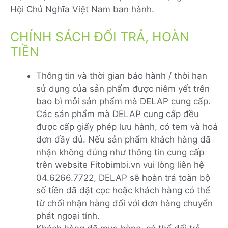
Hội Chủ Nghĩa Việt Nam ban hành.
CHÍNH SÁCH ĐỔI TRẢ, HOÀN
TIỀN
Thông tin và thời gian bảo hành / thời hạn
sử dụng của sản phẩm được niêm yết trên
bao bì mỗi sản phẩm mà DELAP cung cấp.
Các sản phẩm mà DELAP cung cấp đều
được cấp giấy phép lưu hành, có tem và hoá
đơn đầy đủ. Nếu sản phẩm khách hàng đã
nhận không đúng như thông tin cung cấp
trên website Fitobimbi.vn vui lòng liên hệ
04.6266.7722, DELAP sẽ hoàn trả toàn bộ
số tiền đã đặt cọc hoặc khách hàng có thể
từ chối nhận hàng đối với đơn hàng chuyển
phát ngoại tỉnh.