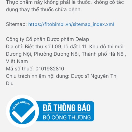
Thực phẩm này không phải là thuốc, không có tác
dụng thay thế thuốc chữa bệnh.
Sitemap:
https://fitobimbi.vn/sitemap_index.xml
Công ty Cổ phần Dược phẩm Delap
Địa chỉ: Biệt thự số L09, lô đất L11, Khu đô thị mới
Dương Nội, Phường Dương Nội, Thành phố Hà Nội,
Việt Nam
Mã số thuế: 0101982810
Chịu trách nhiệm nội dung: Dược sĩ Nguyễn Thị
Dịu