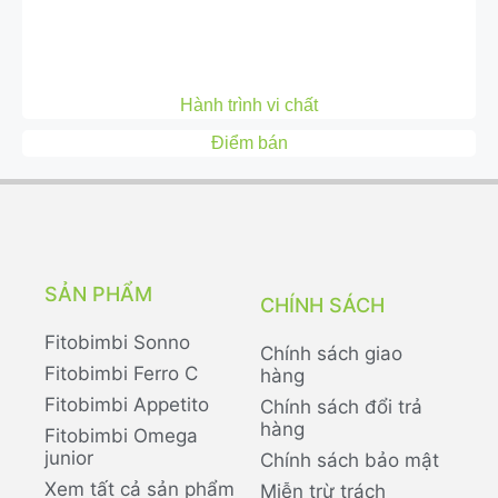
Hành trình vi chất
Điểm bán
SẢN PHẨM
CHÍNH SÁCH
Fitobimbi Sonno
Chính sách giao
Fitobimbi Ferro C
hàng
Fitobimbi Appetito
Chính sách đổi trả
hàng
Fitobimbi Omega
junior
Chính sách bảo mật
Xem tất cả sản phẩm
Miễn trừ trách