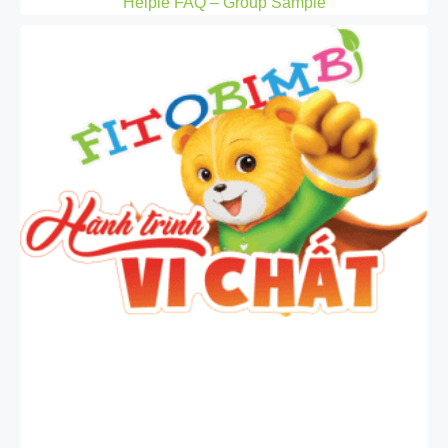
Helpie FAQ – Group Sample