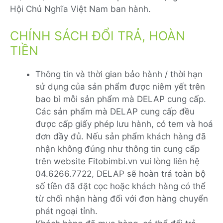
Hội Chủ Nghĩa Việt Nam ban hành.
CHÍNH SÁCH ĐỔI TRẢ, HOÀN
TIỀN
Thông tin và thời gian bảo hành / thời hạn
sử dụng của sản phẩm được niêm yết trên
bao bì mỗi sản phẩm mà DELAP cung cấp.
Các sản phẩm mà DELAP cung cấp đều
được cấp giấy phép lưu hành, có tem và hoá
đơn đầy đủ. Nếu sản phẩm khách hàng đã
nhận không đúng như thông tin cung cấp
trên website Fitobimbi.vn vui lòng liên hệ
04.6266.7722, DELAP sẽ hoàn trả toàn bộ
số tiền đã đặt cọc hoặc khách hàng có thể
từ chối nhận hàng đối với đơn hàng chuyển
phát ngoại tỉnh.