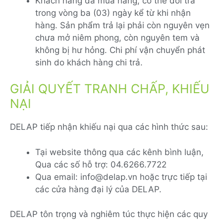
Khách hàng đã mua hàng, có thể đổi trả
trong vòng ba (03) ngày kể từ khi nhận
hàng. Sản phẩm trả lại phải còn nguyên vẹn
chưa mở niêm phong, còn nguyên tem và
không bị hư hỏng. Chi phí vận chuyển phát
sinh do khách hàng chi trả.
GIẢI QUYẾT TRANH CHẤP, KHIẾU
NẠI
DELAP tiếp nhận khiếu nại qua các hình thức sau:
Tại website thông qua các kênh bình luận,
Qua các số hỗ trợ: 04.6266.7722
Qua email: info@delap.vn hoặc trực tiếp tại
các cửa hàng đại lý của DELAP.
DELAP tôn trọng và nghiêm túc thực hiện các quy