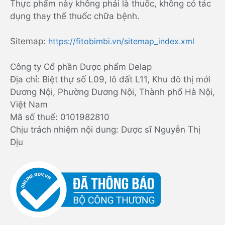
Thực phẩm này không phải là thuốc, không có tác
dụng thay thế thuốc chữa bệnh.
Sitemap:
https://fitobimbi.vn/sitemap_index.xml
Công ty Cổ phần Dược phẩm Delap
Địa chỉ: Biệt thự số L09, lô đất L11, Khu đô thị mới
Dương Nội, Phường Dương Nội, Thành phố Hà Nội,
Việt Nam
Mã số thuế: 0101982810
Chịu trách nhiệm nội dung: Dược sĩ Nguyễn Thị
Dịu