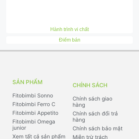
Hành trình vi chất
Điểm bán
SẢN PHẨM
CHÍNH SÁCH
Fitobimbi Sonno
Chính sách giao
Fitobimbi Ferro C
hàng
Fitobimbi Appetito
Chính sách đổi trả
hàng
Fitobimbi Omega
junior
Chính sách bảo mật
Xem tất cả sản phẩm
Miễn trừ trách