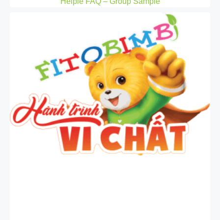
Helpie FAQ – Group Sample