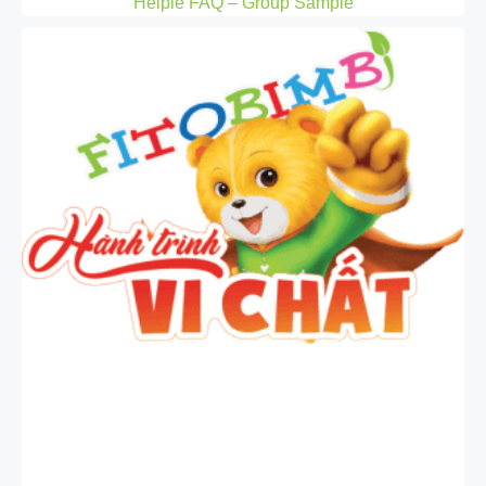
Helpie FAQ – Group Sample