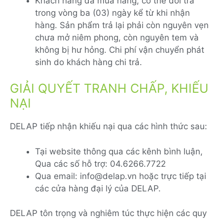
Khách hàng đã mua hàng, có thể đổi trả
trong vòng ba (03) ngày kể từ khi nhận
hàng. Sản phẩm trả lại phải còn nguyên vẹn
chưa mở niêm phong, còn nguyên tem và
không bị hư hỏng. Chi phí vận chuyển phát
sinh do khách hàng chi trả.
GIẢI QUYẾT TRANH CHẤP, KHIẾU
NẠI
DELAP tiếp nhận khiếu nại qua các hình thức sau:
Tại website thông qua các kênh bình luận,
Qua các số hỗ trợ: 04.6266.7722
Qua email: info@delap.vn hoặc trực tiếp tại
các cửa hàng đại lý của DELAP.
DELAP tôn trọng và nghiêm túc thực hiện các quy