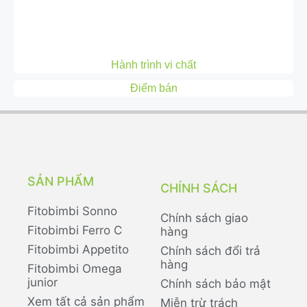
Hành trình vi chất
Điểm bán
SẢN PHẨM
CHÍNH SÁCH
Fitobimbi Sonno
Chính sách giao
Fitobimbi Ferro C
hàng
Fitobimbi Appetito
Chính sách đổi trả
hàng
Fitobimbi Omega
junior
Chính sách bảo mật
Xem tất cả sản phẩm
Miễn trừ trách