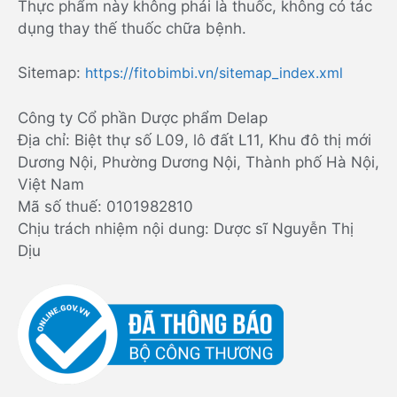
Thực phẩm này không phải là thuốc, không có tác
dụng thay thế thuốc chữa bệnh.
Sitemap:
https://fitobimbi.vn/sitemap_index.xml
Công ty Cổ phần Dược phẩm Delap
Địa chỉ: Biệt thự số L09, lô đất L11, Khu đô thị mới
Dương Nội, Phường Dương Nội, Thành phố Hà Nội,
Việt Nam
Mã số thuế: 0101982810
Chịu trách nhiệm nội dung: Dược sĩ Nguyễn Thị
Dịu