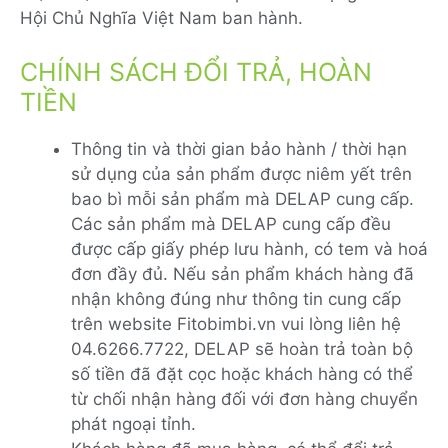
Hội Chủ Nghĩa Việt Nam ban hành.
CHÍNH SÁCH ĐỔI TRẢ, HOÀN
TIỀN
Thông tin và thời gian bảo hành / thời hạn
sử dụng của sản phẩm được niêm yết trên
bao bì mỗi sản phẩm mà DELAP cung cấp.
Các sản phẩm mà DELAP cung cấp đều
được cấp giấy phép lưu hành, có tem và hoá
đơn đầy đủ. Nếu sản phẩm khách hàng đã
nhận không đúng như thông tin cung cấp
trên website Fitobimbi.vn vui lòng liên hệ
04.6266.7722, DELAP sẽ hoàn trả toàn bộ
số tiền đã đặt cọc hoặc khách hàng có thể
từ chối nhận hàng đối với đơn hàng chuyển
phát ngoại tỉnh.