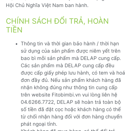
Hội Chủ Nghĩa Việt Nam ban hành.
CHÍNH SÁCH ĐỔI TRẢ, HOÀN
TIỀN
Thông tin và thời gian bảo hành / thời hạn
sử dụng của sản phẩm được niêm yết trên
bao bì mỗi sản phẩm mà DELAP cung cấp.
Các sản phẩm mà DELAP cung cấp đều
được cấp giấy phép lưu hành, có tem và hoá
đơn đầy đủ. Nếu sản phẩm khách hàng đã
nhận không đúng như thông tin cung cấp
trên website Fitobimbi.vn vui lòng liên hệ
04.6266.7722, DELAP sẽ hoàn trả toàn bộ
số tiền đã đặt cọc hoặc khách hàng có thể
từ chối nhận hàng đối với đơn hàng chuyển
phát ngoại tỉnh.