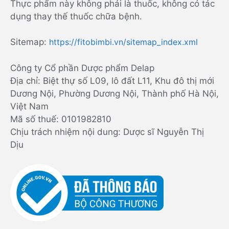
Thực phẩm này không phải là thuốc, không có tác
dụng thay thế thuốc chữa bệnh.
Sitemap:
https://fitobimbi.vn/sitemap_index.xml
Công ty Cổ phần Dược phẩm Delap
Địa chỉ: Biệt thự số L09, lô đất L11, Khu đô thị mới
Dương Nội, Phường Dương Nội, Thành phố Hà Nội,
Việt Nam
Mã số thuế: 0101982810
Chịu trách nhiệm nội dung: Dược sĩ Nguyễn Thị
Dịu