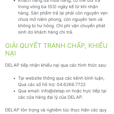
Khách hàng đã mua hàng, có thể đổi trả
trong vòng ba (03) ngày kể từ khi nhận
hàng. Sản phẩm trả lại phải còn nguyên vẹn
chưa mở niêm phong, còn nguyên tem và
không bị hư hỏng. Chi phí vận chuyển phát
sinh do khách hàng chi trả.
GIẢI QUYẾT TRANH CHẤP, KHIẾU
NẠI
DELAP tiếp nhận khiếu nại qua các hình thức sau:
Tại website thông qua các kênh bình luận,
Qua các số hỗ trợ: 04.6266.7722
Qua email: info@delap.vn hoặc trực tiếp tại
các cửa hàng đại lý của DELAP.
DELAP tôn trọng và nghiêm túc thực hiện các quy