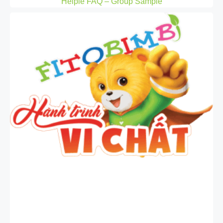
Helpie FAQ – Group Sample