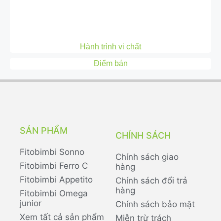
Hành trình vi chất
Điểm bán
SẢN PHẨM
CHÍNH SÁCH
Fitobimbi Sonno
Chính sách giao
Fitobimbi Ferro C
hàng
Fitobimbi Appetito
Chính sách đổi trả
hàng
Fitobimbi Omega
junior
Chính sách bảo mật
Xem tất cả sản phẩm
Miễn trừ trách