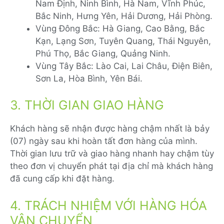
Nam Định, Ninh Bình, Hà Nam, Vĩnh Phúc,
Bắc Ninh, Hưng Yên, Hải Dương, Hải Phòng.
Vùng Đông Bắc: Hà Giang, Cao Bằng, Bắc
Kạn, Lạng Sơn, Tuyên Quang, Thái Nguyên,
Phú Thọ, Bắc Giang, Quảng Ninh.
Vùng Tây Bắc: Lào Cai, Lai Châu, Điện Biên,
Sơn La, Hòa Bình, Yên Bái.
3. THỜI GIAN GIAO HÀNG
Khách hàng sẽ nhận được hàng chậm nhất là bảy
(07) ngày sau khi hoàn tất đơn hàng của mình.
Thời gian lưu trữ và giao hàng nhanh hay chậm tùy
theo đơn vị chuyển phát tại địa chỉ mà khách hàng
đã cung cấp khi đặt hàng.
4. TRÁCH NHIỆM VỚI HÀNG HÓA
VẬN CHUYỂN