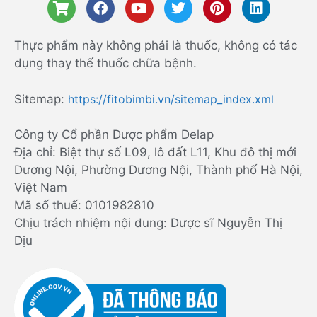
Thực phẩm này không phải là thuốc, không có tác
dụng thay thế thuốc chữa bệnh.
Sitemap:
https://fitobimbi.vn/sitemap_index.xml
Công ty Cổ phần Dược phẩm Delap
Địa chỉ: Biệt thự số L09, lô đất L11, Khu đô thị mới
Dương Nội, Phường Dương Nội, Thành phố Hà Nội,
Việt Nam
Mã số thuế: 0101982810
Chịu trách nhiệm nội dung: Dược sĩ Nguyễn Thị
Dịu