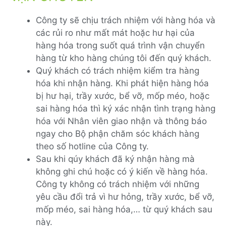
Công ty sẽ chịu trách nhiệm với hàng hóa và
các rủi ro như mất mát hoặc hư hại của
hàng hóa trong suốt quá trình vận chuyển
hàng từ kho hàng chúng tôi đến quý khách.
Quý khách có trách nhiệm kiểm tra hàng
hóa khi nhận hàng. Khi phát hiện hàng hóa
bị hư hại, trầy xước, bể vỡ, mốp méo, hoặc
sai hàng hóa thì ký xác nhận tình trạng hàng
hóa với Nhân viên giao nhận và thông báo
ngay cho Bộ phận chăm sóc khách hàng
theo số hotline của Công ty.
Sau khi qúy khách đã ký nhận hàng mà
không ghi chú hoặc có ý kiến về hàng hóa.
Công ty không có trách nhiệm với những
yêu cầu đổi trả vì hư hỏng, trầy xước, bể vỡ,
mốp méo, sai hàng hóa,… từ quý khách sau
này.