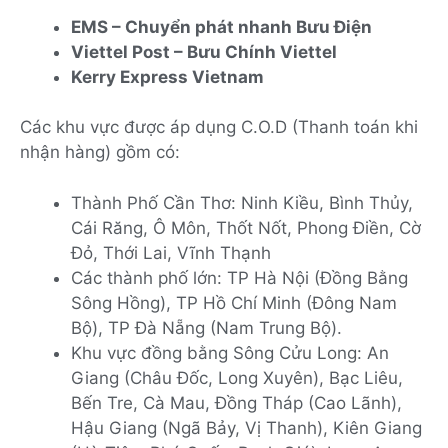
EMS – Chuyển phát nhanh Bưu Điện
Viettel Post – Bưu Chính Viettel
Kerry Express Vietnam
Các khu vực được áp dụng C.O.D (Thanh toán khi
nhận hàng) gồm có:
Thành Phố Cần Thơ: Ninh Kiều, Bình Thủy,
Cái Răng, Ô Môn, Thốt Nốt, Phong Điền, Cờ
Đỏ, Thới Lai, Vĩnh Thạnh
Các thành phố lớn: TP Hà Nội (Đồng Bằng
Sông Hồng), TP Hồ Chí Minh (Đông Nam
Bộ), TP Đà Nẵng (Nam Trung Bộ).
Khu vực đồng bằng Sông Cửu Long: An
Giang (Châu Đốc, Long Xuyên), Bạc Liêu,
Bến Tre, Cà Mau, Đồng Tháp (Cao Lãnh),
Hậu Giang (Ngã Bảy, Vị Thanh), Kiên Giang