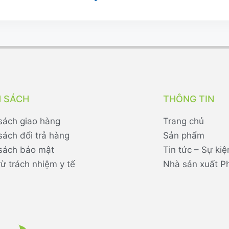
H SÁCH
THÔNG TIN
sách giao hàng
Trang chủ
sách đổi trả hàng
Sản phẩm
sách bảo mật
Tin tức – Sự kiệ
rừ trách nhiệm y tế
Nhà sản xuất P