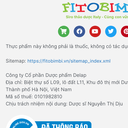
Thực phẩm này không phải là thuốc, không có tác dụ
Sitemap:
https://fitobimbi.vn/sitemap_index.xml
Công ty Cổ phần Dược phẩm Delap
Địa chỉ: Biệt thự số L09, lô đất L11, Khu đô thị mới
Thành phố Hà Nội, Việt Nam
Mã số thuế: 0101982810
Chịu trách nhiệm nội dung: Dược sĩ Nguyễn Thị Dịu