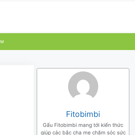
ỂM
Fitobimbi
Gấu Fitobimbi mang tới kiến thức
giúp các bậc cha mẹ chăm sóc sức