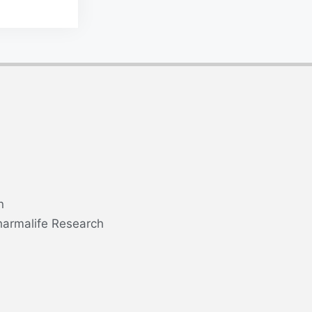
n
harmalife Research