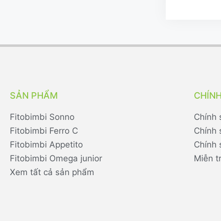
SẢN PHẨM
CHÍN
Fitobimbi Sonno
Chính 
Fitobimbi Ferro C
Chính 
Fitobimbi Appetito
Chính 
Fitobimbi Omega junior
Miễn t
Xem tất cả sản phẩm