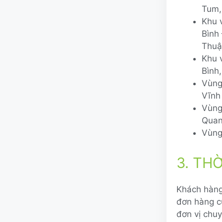
Tum,
Khu 
Bình
Thuậ
Khu 
Bình
Vùng
Vĩnh
Vùng
Quan
Vùng 
3. TH
Khách hàng
đơn hàng c
đơn vị chuy