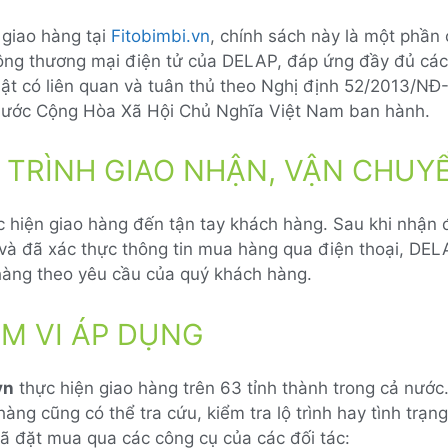
 giao hàng tại
Fitobimbi.vn
, chính sách này là một phần
ộng thương mại điện tử của DELAP, đáp ứng đầy đủ các
uật có liên quan và tuân thủ theo Nghị định 52/2013/NĐ
nước Cộng Hòa Xã Hội Chủ Nghĩa Việt Nam ban hành.
Y TRÌNH GIAO NHẬN, VẬN CHUY
 hiện giao hàng đến tận tay khách hàng. Sau khi nhận 
và đã xác thực thông tin mua hàng qua điện thoại, DEL
hàng theo yêu cầu của quý khách hàng.
ẠM VI ÁP DỤNG
vn
thực hiện giao hàng trên 63 tỉnh thành trong cả nước.
àng cũng có thể tra cứu, kiểm tra lộ trình hay tình trạ
ã đặt mua qua các công cụ của các đối tác: