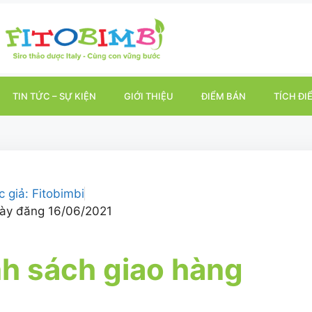
TIN TỨC – SỰ KIỆN
GIỚI THIỆU
ĐIỂM BÁN
TÍCH ĐI
c giả:
Fitobimbi
ày đăng
16/06/2021
h sách giao hàng