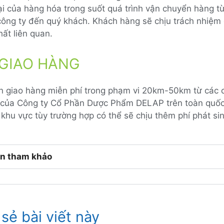
ại của hàng hóa trong suốt quá trình vận chuyển hàng t
công ty đến quý khách. Khách hàng sẽ chịu trách nhiệm 
hất liên quan.
Í GIAO HÀNG
vn giao hàng miễn phí trong phạm vi 20km-50km từ các
ý của Công ty Cổ Phần Dược Phẩm DELAP trên toàn quố
khu vực tùy trường hợp có thể sẽ chịu thêm phí phát sin
n tham khảo
sẻ bài viết này