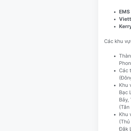
EMS 
Viet
Kerr
Các khu vự
Thàn
Phon
Các 
(Đôn
Khu 
Bạc 
Bảy,
(Tân
Khu 
(Thủ
Đắk 