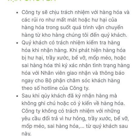
Công ty sẽ chịu trách nhiệm với hàng hóa và
các rủi ro như mất mát hoặc hư hại của
hàng hóa trong suốt quá trình vận chuyển
hàng từ kho hàng chúng tôi đến quý khách.
Quý khách có trách nhiệm kiểm tra hàng
hóa khi nhận hàng. Khi phát hiện hàng hóa
bị hư hại, trầy xước, bể vỡ, mốp méo, hoặc
sai hàng hóa thì ký xác nhận tình trạng hàng
hóa với Nhân viên giao nhận và thông báo
ngay cho Bộ phận chăm sóc khách hàng
theo số hotline của Công ty.
Sau khi qúy khách đã ký nhận hàng mà
không ghi chú hoặc có ý kiến về hàng hóa.
Công ty không có trách nhiệm với những
yêu cầu đổi trả vì hư hỏng, trầy xước, bể vỡ,
mốp méo, sai hàng hóa,… từ quý khách sau
này.