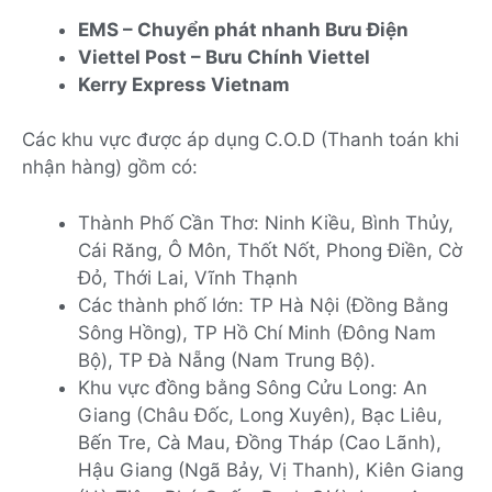
EMS – Chuyển phát nhanh Bưu Điện
Viettel Post – Bưu Chính Viettel
Kerry Express Vietnam
Các khu vực được áp dụng C.O.D (Thanh toán khi
nhận hàng) gồm có:
Thành Phố Cần Thơ: Ninh Kiều, Bình Thủy,
Cái Răng, Ô Môn, Thốt Nốt, Phong Điền, Cờ
Đỏ, Thới Lai, Vĩnh Thạnh
Các thành phố lớn: TP Hà Nội (Đồng Bằng
Sông Hồng), TP Hồ Chí Minh (Đông Nam
Bộ), TP Đà Nẵng (Nam Trung Bộ).
Khu vực đồng bằng Sông Cửu Long: An
Giang (Châu Đốc, Long Xuyên), Bạc Liêu,
Bến Tre, Cà Mau, Đồng Tháp (Cao Lãnh),
Hậu Giang (Ngã Bảy, Vị Thanh), Kiên Giang