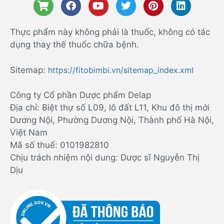
Thực phẩm này không phải là thuốc, không có tác
dụng thay thế thuốc chữa bệnh.
Sitemap:
https://fitobimbi.vn/sitemap_index.xml
Công ty Cổ phần Dược phẩm Delap
Địa chỉ: Biệt thự số L09, lô đất L11, Khu đô thị mới
Dương Nội, Phường Dương Nội, Thành phố Hà Nội,
Việt Nam
Mã số thuế: 0101982810
Chịu trách nhiệm nội dung: Dược sĩ Nguyễn Thị
Dịu