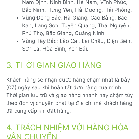
Nam Định, Ninh Bình, Hà Nam, Vĩnh Phúc,
Bắc Ninh, Hưng Yên, Hải Dương, Hải Phòng.
Vùng Đông Bắc: Hà Giang, Cao Bằng, Bắc
Kạn, Lạng Sơn, Tuyên Quang, Thái Nguyên,
Phú Thọ, Bắc Giang, Quảng Ninh.
Vùng Tây Bắc: Lào Cai, Lai Châu, Điện Biên,
Sơn La, Hòa Bình, Yên Bái.
3. THỜI GIAN GIAO HÀNG
Khách hàng sẽ nhận được hàng chậm nhất là bảy
(07) ngày sau khi hoàn tất đơn hàng của mình.
Thời gian lưu trữ và giao hàng nhanh hay chậm tùy
theo đơn vị chuyển phát tại địa chỉ mà khách hàng
đã cung cấp khi đặt hàng.
4. TRÁCH NHIỆM VỚI HÀNG HÓA
VẬN CHUYỂN