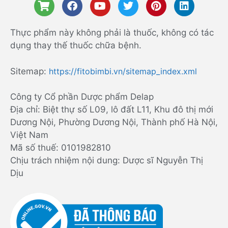
Thực phẩm này không phải là thuốc, không có tác
dụng thay thế thuốc chữa bệnh.
Sitemap:
https://fitobimbi.vn/sitemap_index.xml
Công ty Cổ phần Dược phẩm Delap
Địa chỉ: Biệt thự số L09, lô đất L11, Khu đô thị mới
Dương Nội, Phường Dương Nội, Thành phố Hà Nội,
Việt Nam
Mã số thuế: 0101982810
Chịu trách nhiệm nội dung: Dược sĩ Nguyễn Thị
Dịu