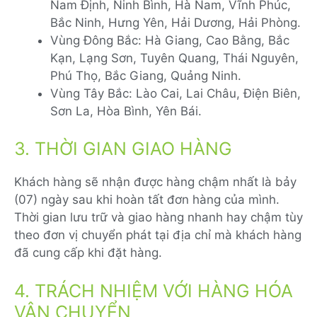
Nam Định, Ninh Bình, Hà Nam, Vĩnh Phúc,
Bắc Ninh, Hưng Yên, Hải Dương, Hải Phòng.
Vùng Đông Bắc: Hà Giang, Cao Bằng, Bắc
Kạn, Lạng Sơn, Tuyên Quang, Thái Nguyên,
Phú Thọ, Bắc Giang, Quảng Ninh.
Vùng Tây Bắc: Lào Cai, Lai Châu, Điện Biên,
Sơn La, Hòa Bình, Yên Bái.
3. THỜI GIAN GIAO HÀNG
Khách hàng sẽ nhận được hàng chậm nhất là bảy
(07) ngày sau khi hoàn tất đơn hàng của mình.
Thời gian lưu trữ và giao hàng nhanh hay chậm tùy
theo đơn vị chuyển phát tại địa chỉ mà khách hàng
đã cung cấp khi đặt hàng.
4. TRÁCH NHIỆM VỚI HÀNG HÓA
VẬN CHUYỂN