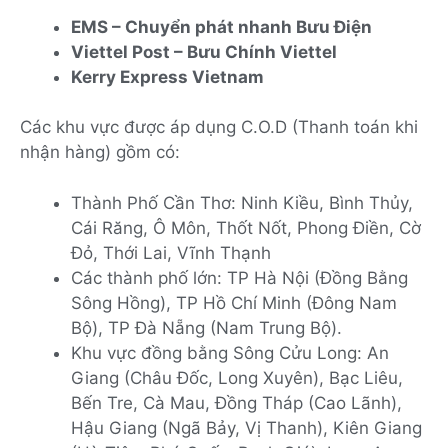
EMS – Chuyển phát nhanh Bưu Điện
Viettel Post – Bưu Chính Viettel
Kerry Express Vietnam
Các khu vực được áp dụng C.O.D (Thanh toán khi
nhận hàng) gồm có:
Thành Phố Cần Thơ: Ninh Kiều, Bình Thủy,
Cái Răng, Ô Môn, Thốt Nốt, Phong Điền, Cờ
Đỏ, Thới Lai, Vĩnh Thạnh
Các thành phố lớn: TP Hà Nội (Đồng Bằng
Sông Hồng), TP Hồ Chí Minh (Đông Nam
Bộ), TP Đà Nẵng (Nam Trung Bộ).
Khu vực đồng bằng Sông Cửu Long: An
Giang (Châu Đốc, Long Xuyên), Bạc Liêu,
Bến Tre, Cà Mau, Đồng Tháp (Cao Lãnh),
Hậu Giang (Ngã Bảy, Vị Thanh), Kiên Giang