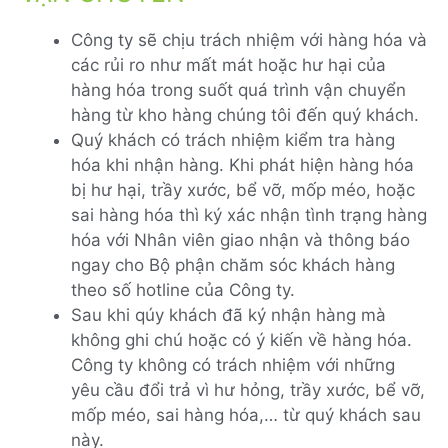
Công ty sẽ chịu trách nhiệm với hàng hóa và
các rủi ro như mất mát hoặc hư hại của
hàng hóa trong suốt quá trình vận chuyển
hàng từ kho hàng chúng tôi đến quý khách.
Quý khách có trách nhiệm kiểm tra hàng
hóa khi nhận hàng. Khi phát hiện hàng hóa
bị hư hại, trầy xước, bể vỡ, mốp méo, hoặc
sai hàng hóa thì ký xác nhận tình trạng hàng
hóa với Nhân viên giao nhận và thông báo
ngay cho Bộ phận chăm sóc khách hàng
theo số hotline của Công ty.
Sau khi qúy khách đã ký nhận hàng mà
không ghi chú hoặc có ý kiến về hàng hóa.
Công ty không có trách nhiệm với những
yêu cầu đổi trả vì hư hỏng, trầy xước, bể vỡ,
mốp méo, sai hàng hóa,… từ quý khách sau
này.