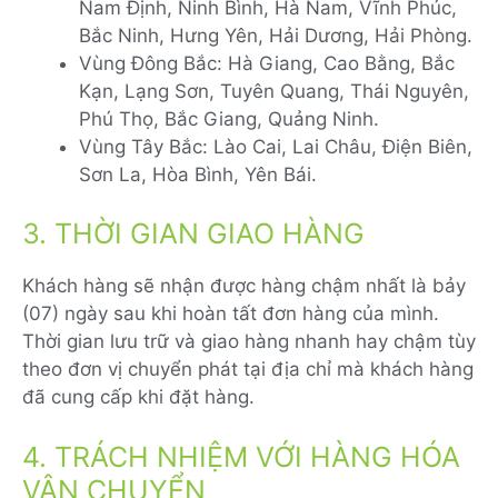
Nam Định, Ninh Bình, Hà Nam, Vĩnh Phúc,
Bắc Ninh, Hưng Yên, Hải Dương, Hải Phòng.
Vùng Đông Bắc: Hà Giang, Cao Bằng, Bắc
Kạn, Lạng Sơn, Tuyên Quang, Thái Nguyên,
Phú Thọ, Bắc Giang, Quảng Ninh.
Vùng Tây Bắc: Lào Cai, Lai Châu, Điện Biên,
Sơn La, Hòa Bình, Yên Bái.
3. THỜI GIAN GIAO HÀNG
Khách hàng sẽ nhận được hàng chậm nhất là bảy
(07) ngày sau khi hoàn tất đơn hàng của mình.
Thời gian lưu trữ và giao hàng nhanh hay chậm tùy
theo đơn vị chuyển phát tại địa chỉ mà khách hàng
đã cung cấp khi đặt hàng.
4. TRÁCH NHIỆM VỚI HÀNG HÓA
VẬN CHUYỂN