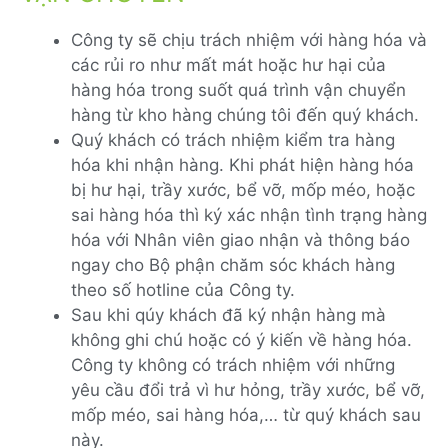
Công ty sẽ chịu trách nhiệm với hàng hóa và
các rủi ro như mất mát hoặc hư hại của
hàng hóa trong suốt quá trình vận chuyển
hàng từ kho hàng chúng tôi đến quý khách.
Quý khách có trách nhiệm kiểm tra hàng
hóa khi nhận hàng. Khi phát hiện hàng hóa
bị hư hại, trầy xước, bể vỡ, mốp méo, hoặc
sai hàng hóa thì ký xác nhận tình trạng hàng
hóa với Nhân viên giao nhận và thông báo
ngay cho Bộ phận chăm sóc khách hàng
theo số hotline của Công ty.
Sau khi qúy khách đã ký nhận hàng mà
không ghi chú hoặc có ý kiến về hàng hóa.
Công ty không có trách nhiệm với những
yêu cầu đổi trả vì hư hỏng, trầy xước, bể vỡ,
mốp méo, sai hàng hóa,… từ quý khách sau
này.