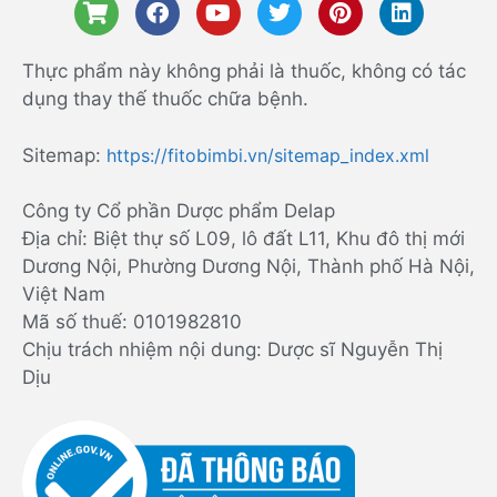
Thực phẩm này không phải là thuốc, không có tác
dụng thay thế thuốc chữa bệnh.
Sitemap:
https://fitobimbi.vn/sitemap_index.xml
Công ty Cổ phần Dược phẩm Delap
Địa chỉ: Biệt thự số L09, lô đất L11, Khu đô thị mới
Dương Nội, Phường Dương Nội, Thành phố Hà Nội,
Việt Nam
Mã số thuế: 0101982810
Chịu trách nhiệm nội dung: Dược sĩ Nguyễn Thị
Dịu