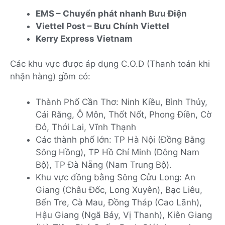
EMS – Chuyển phát nhanh Bưu Điện
Viettel Post – Bưu Chính Viettel
Kerry Express Vietnam
Các khu vực được áp dụng C.O.D (Thanh toán khi
nhận hàng) gồm có:
Thành Phố Cần Thơ: Ninh Kiều, Bình Thủy,
Cái Răng, Ô Môn, Thốt Nốt, Phong Điền, Cờ
Đỏ, Thới Lai, Vĩnh Thạnh
Các thành phố lớn: TP Hà Nội (Đồng Bằng
Sông Hồng), TP Hồ Chí Minh (Đông Nam
Bộ), TP Đà Nẵng (Nam Trung Bộ).
Khu vực đồng bằng Sông Cửu Long: An
Giang (Châu Đốc, Long Xuyên), Bạc Liêu,
Bến Tre, Cà Mau, Đồng Tháp (Cao Lãnh),
Hậu Giang (Ngã Bảy, Vị Thanh), Kiên Giang