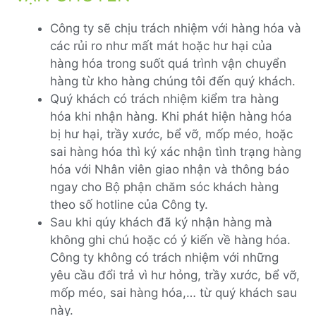
Công ty sẽ chịu trách nhiệm với hàng hóa và
các rủi ro như mất mát hoặc hư hại của
hàng hóa trong suốt quá trình vận chuyển
hàng từ kho hàng chúng tôi đến quý khách.
Quý khách có trách nhiệm kiểm tra hàng
hóa khi nhận hàng. Khi phát hiện hàng hóa
bị hư hại, trầy xước, bể vỡ, mốp méo, hoặc
sai hàng hóa thì ký xác nhận tình trạng hàng
hóa với Nhân viên giao nhận và thông báo
ngay cho Bộ phận chăm sóc khách hàng
theo số hotline của Công ty.
Sau khi qúy khách đã ký nhận hàng mà
không ghi chú hoặc có ý kiến về hàng hóa.
Công ty không có trách nhiệm với những
yêu cầu đổi trả vì hư hỏng, trầy xước, bể vỡ,
mốp méo, sai hàng hóa,… từ quý khách sau
này.