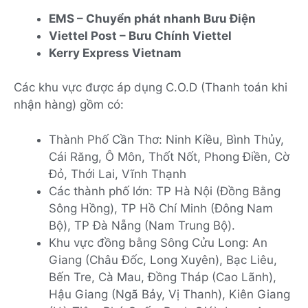
EMS – Chuyển phát nhanh Bưu Điện
Viettel Post – Bưu Chính Viettel
Kerry Express Vietnam
Các khu vực được áp dụng C.O.D (Thanh toán khi
nhận hàng) gồm có:
Thành Phố Cần Thơ: Ninh Kiều, Bình Thủy,
Cái Răng, Ô Môn, Thốt Nốt, Phong Điền, Cờ
Đỏ, Thới Lai, Vĩnh Thạnh
Các thành phố lớn: TP Hà Nội (Đồng Bằng
Sông Hồng), TP Hồ Chí Minh (Đông Nam
Bộ), TP Đà Nẵng (Nam Trung Bộ).
Khu vực đồng bằng Sông Cửu Long: An
Giang (Châu Đốc, Long Xuyên), Bạc Liêu,
Bến Tre, Cà Mau, Đồng Tháp (Cao Lãnh),
Hậu Giang (Ngã Bảy, Vị Thanh), Kiên Giang