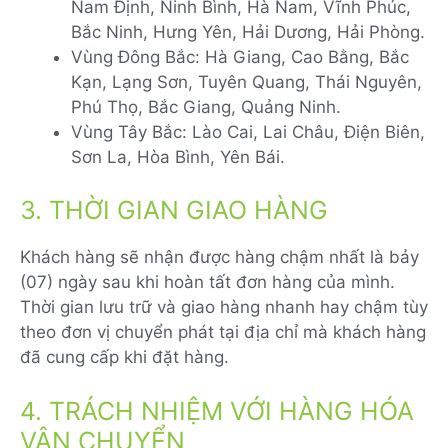
Nam Định, Ninh Bình, Hà Nam, Vĩnh Phúc,
Bắc Ninh, Hưng Yên, Hải Dương, Hải Phòng.
Vùng Đông Bắc: Hà Giang, Cao Bằng, Bắc
Kạn, Lạng Sơn, Tuyên Quang, Thái Nguyên,
Phú Thọ, Bắc Giang, Quảng Ninh.
Vùng Tây Bắc: Lào Cai, Lai Châu, Điện Biên,
Sơn La, Hòa Bình, Yên Bái.
3. THỜI GIAN GIAO HÀNG
Khách hàng sẽ nhận được hàng chậm nhất là bảy
(07) ngày sau khi hoàn tất đơn hàng của mình.
Thời gian lưu trữ và giao hàng nhanh hay chậm tùy
theo đơn vị chuyển phát tại địa chỉ mà khách hàng
đã cung cấp khi đặt hàng.
4. TRÁCH NHIỆM VỚI HÀNG HÓA
VẬN CHUYỂN