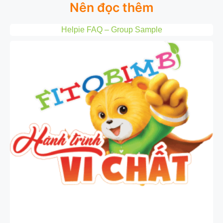
Nên đọc thêm
Helpie FAQ – Group Sample