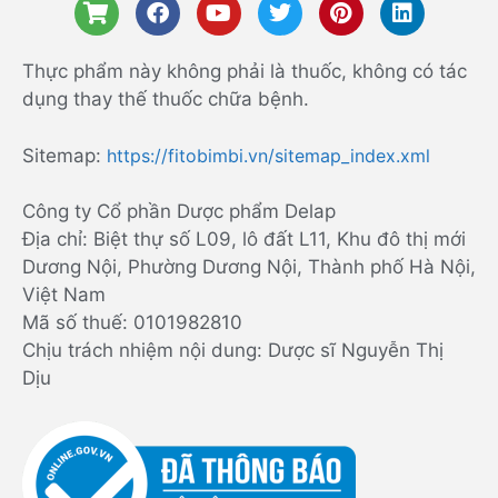
Thực phẩm này không phải là thuốc, không có tác
dụng thay thế thuốc chữa bệnh.
Sitemap:
https://fitobimbi.vn/sitemap_index.xml
Công ty Cổ phần Dược phẩm Delap
Địa chỉ: Biệt thự số L09, lô đất L11, Khu đô thị mới
Dương Nội, Phường Dương Nội, Thành phố Hà Nội,
Việt Nam
Mã số thuế: 0101982810
Chịu trách nhiệm nội dung: Dược sĩ Nguyễn Thị
Dịu