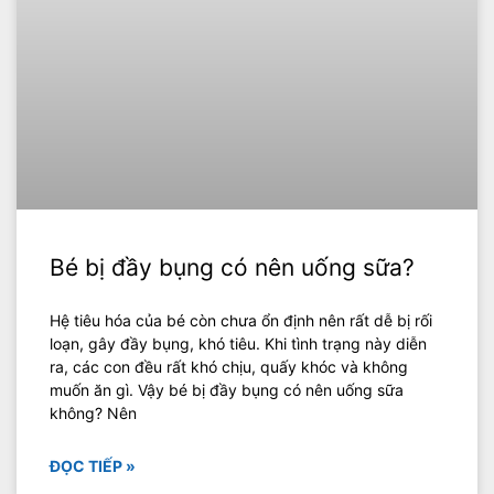
Bé bị đầy bụng có nên uống sữa?
Hệ tiêu hóa của bé còn chưa ổn định nên rất dễ bị rối
loạn, gây đầy bụng, khó tiêu. Khi tình trạng này diễn
ra, các con đều rất khó chịu, quấy khóc và không
muốn ăn gì. Vậy bé bị đầy bụng có nên uống sữa
không? Nên
ĐỌC TIẾP »