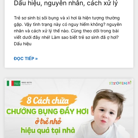
Dấu hiệu, nguyên nhân, cách xử lý
Trẻ sơ sinh bị sôi bụng và xì hơi là hiện tượng thường
gặp. Vậy tình trạng này có nguy hiểm không? nguyên
nhân và cách xử lý thế nào. Cùng theo dõi trong bài
viết dưới đây nhé! Làm sao biết trẻ sơ sinh đã ợ hơi?
Dấu hiệu
ĐỌC TIẾP »