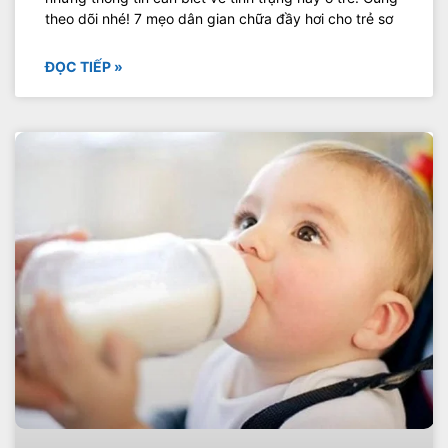
theo dõi nhé! 7 mẹo dân gian chữa đầy hơi cho trẻ sơ
ĐỌC TIẾP »