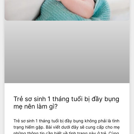
Trẻ sơ sinh 1 tháng tuổi bị đầy bụng
mẹ nên làm gì?
Trẻ sơ sinh 1 tháng tuổi bị đầy bụng không phải là tình
trạng hiếm gặp. Bài viết dưới đây sẽ cung cấp cho mẹ
những thông tin cần biết về tình trạng này ở trẻ. Cùng