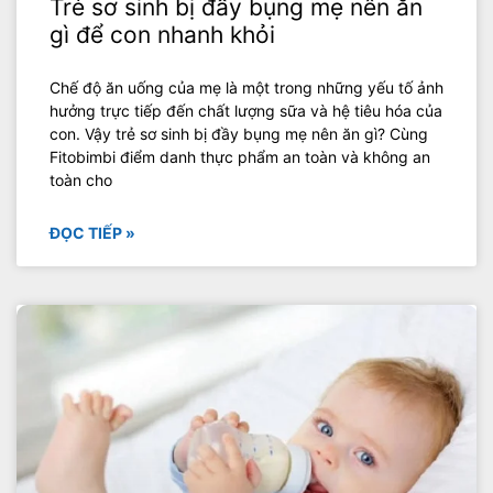
Trẻ sơ sinh bị đầy bụng mẹ nên ăn
gì để con nhanh khỏi
Chế độ ăn uống của mẹ là một trong những yếu tố ảnh
hưởng trực tiếp đến chất lượng sữa và hệ tiêu hóa của
con. Vậy trẻ sơ sinh bị đầy bụng mẹ nên ăn gì? Cùng
Fitobimbi điểm danh thực phẩm an toàn và không an
toàn cho
ĐỌC TIẾP »