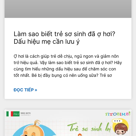
Làm sao biết trẻ sơ sinh đã ợ hơi?
Dấu hiệu mẹ cần lưu ý
Ợ hơi là cách giúp trẻ dễ chịu, ngủ ngon và giảm nôn
trớ hiệu quả. Vậy làm sao biết trẻ sơ sinh đã ợ hơi? Hãy
cùng tìm hiểu những dấu hiệu sau để chăm sóc con
tốt nhất. Bé bị đầy bụng có nên uống sữa? Trẻ sơ
ĐỌC TIẾP »