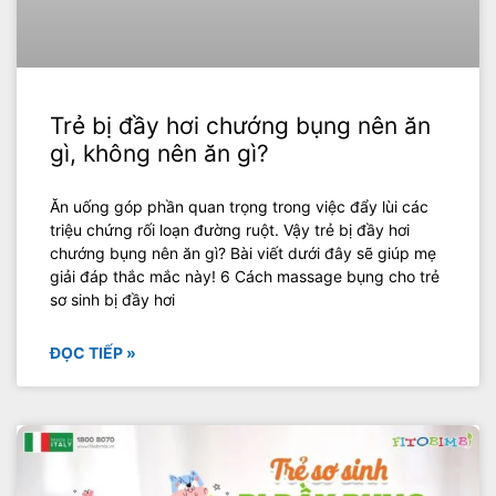
Trẻ bị đầy hơi chướng bụng nên ăn
gì, không nên ăn gì?
Ăn uống góp phần quan trọng trong việc đẩy lùi các
triệu chứng rối loạn đường ruột. Vậy trẻ bị đầy hơi
chướng bụng nên ăn gì? Bài viết dưới đây sẽ giúp mẹ
giải đáp thắc mắc này! 6 Cách massage bụng cho trẻ
sơ sinh bị đầy hơi
ĐỌC TIẾP »