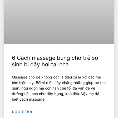
6 Cách massage bụng cho trẻ sơ
sinh bị đầy hơi tại nhà
Massage cho bé không còn là điều xa lạ với các mẹ
bỉm hiện nay. Bởi vì điều này chẳng những giúp bé thư
giãn, ngủ ngon mà còn hạn chế tối đa vấn đề về
đường tiêu hóa như đầy bụng, khó tiêu. Vậy mẹ đã
biết cách massage
ĐỌC TIẾP »