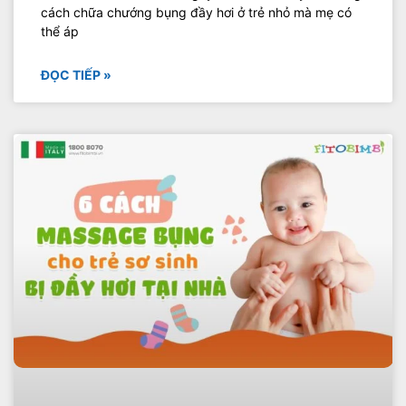
cách chữa chướng bụng đầy hơi ở trẻ nhỏ mà mẹ có
thể áp
ĐỌC TIẾP »