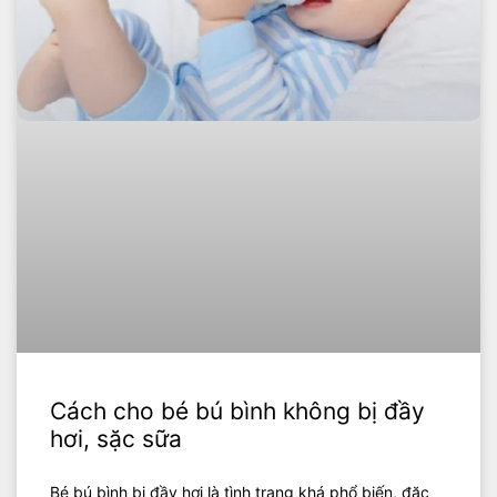
Cách cho bé bú bình không bị đầy
hơi, sặc sữa
Bé bú bình bị đầy hơi là tình trạng khá phổ biến, đặc