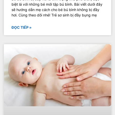
biệt lá với những bé mới tập bú bình. Bài viết dưới đây
sẽ hướng dẫn mẹ cách cho bé bú bình không bị đầy
hơi. Cùng theo dõi nhé! Trẻ sơ sinh bị đầy bụng mẹ
ĐỌC TIẾP »