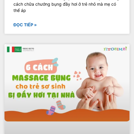
cách chữa chướng bụng đầy hơi ở trẻ nhỏ mà mẹ có
thể áp
ĐỌC TIẾP »