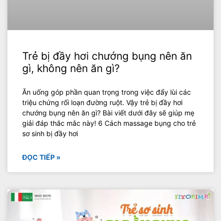
Trẻ bị đầy hơi chướng bụng nên ăn
gì, không nên ăn gì?
Ăn uống góp phần quan trọng trong việc đẩy lùi các
triệu chứng rối loạn đường ruột. Vậy trẻ bị đầy hơi
chướng bụng nên ăn gì? Bài viết dưới đây sẽ giúp mẹ
giải đáp thắc mắc này! 6 Cách massage bụng cho trẻ
sơ sinh bị đầy hơi
ĐỌC TIẾP »