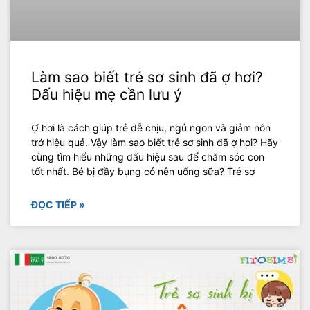
Làm sao biết trẻ sơ sinh đã ợ hơi?
Dấu hiệu mẹ cần lưu ý
Ợ hơi là cách giúp trẻ dễ chịu, ngủ ngon và giảm nôn
trớ hiệu quả. Vậy làm sao biết trẻ sơ sinh đã ợ hơi? Hãy
cùng tìm hiểu những dấu hiệu sau để chăm sóc con
tốt nhất. Bé bị đầy bụng có nên uống sữa? Trẻ sơ
ĐỌC TIẾP »