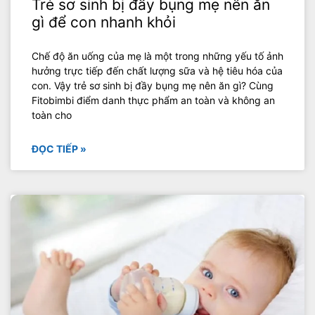
Trẻ sơ sinh bị đầy bụng mẹ nên ăn
gì để con nhanh khỏi
Chế độ ăn uống của mẹ là một trong những yếu tố ảnh
hưởng trực tiếp đến chất lượng sữa và hệ tiêu hóa của
con. Vậy trẻ sơ sinh bị đầy bụng mẹ nên ăn gì? Cùng
Fitobimbi điểm danh thực phẩm an toàn và không an
toàn cho
ĐỌC TIẾP »