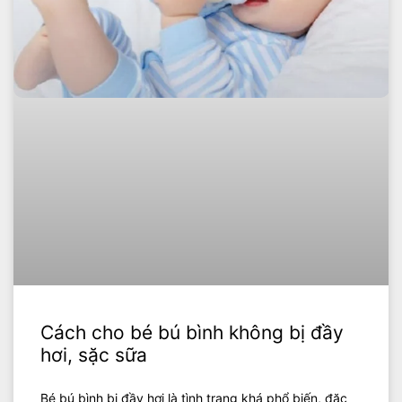
Cách cho bé bú bình không bị đầy
hơi, sặc sữa
Bé bú bình bị đầy hơi là tình trạng khá phổ biến, đặc