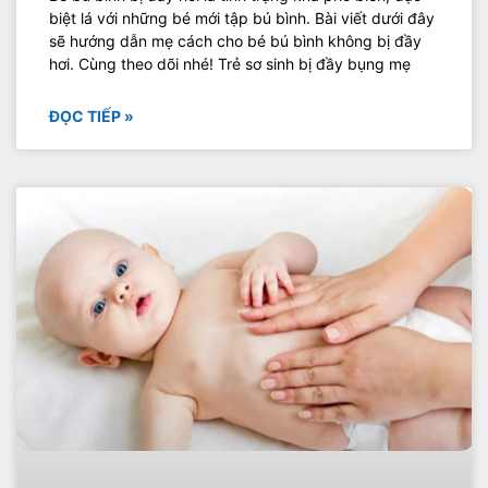
biệt lá với những bé mới tập bú bình. Bài viết dưới đây
sẽ hướng dẫn mẹ cách cho bé bú bình không bị đầy
hơi. Cùng theo dõi nhé! Trẻ sơ sinh bị đầy bụng mẹ
ĐỌC TIẾP »