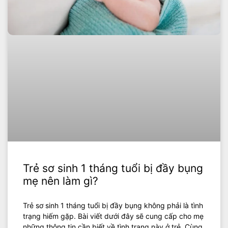
Trẻ sơ sinh 1 tháng tuổi bị đầy bụng
mẹ nên làm gì?
Trẻ sơ sinh 1 tháng tuổi bị đầy bụng không phải là tình
trạng hiếm gặp. Bài viết dưới đây sẽ cung cấp cho mẹ
những thông tin cần biết về tình trạng này ở trẻ. Cùng