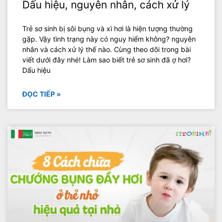
Dấu hiệu, nguyên nhân, cách xử lý
Trẻ sơ sinh bị sôi bụng và xì hơi là hiện tượng thường
gặp. Vậy tình trạng này có nguy hiểm không? nguyên
nhân và cách xử lý thế nào. Cùng theo dõi trong bài
viết dưới đây nhé! Làm sao biết trẻ sơ sinh đã ợ hơi?
Dấu hiệu
ĐỌC TIẾP »