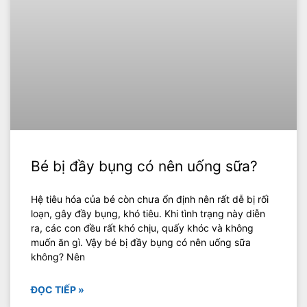
Bé bị đầy bụng có nên uống sữa?
Hệ tiêu hóa của bé còn chưa ổn định nên rất dễ bị rối
loạn, gây đầy bụng, khó tiêu. Khi tình trạng này diễn
ra, các con đều rất khó chịu, quấy khóc và không
muốn ăn gì. Vậy bé bị đầy bụng có nên uống sữa
không? Nên
ĐỌC TIẾP »