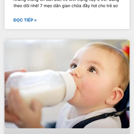
theo dõi nhé! 7 mẹo dân gian chữa đầy hơi cho trẻ sơ
ĐỌC TIẾP »