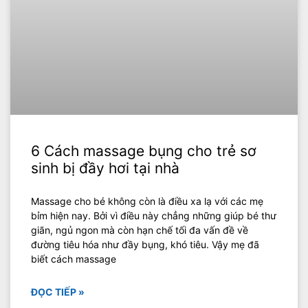
6 Cách massage bụng cho trẻ sơ
sinh bị đầy hơi tại nhà
Massage cho bé không còn là điều xa lạ với các mẹ
bỉm hiện nay. Bởi vì điều này chẳng những giúp bé thư
giãn, ngủ ngon mà còn hạn chế tối đa vấn đề về
đường tiêu hóa như đầy bụng, khó tiêu. Vậy mẹ đã
biết cách massage
ĐỌC TIẾP »