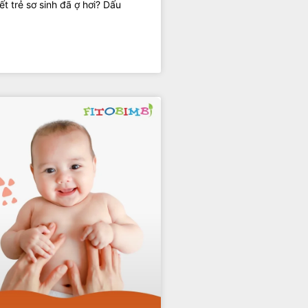
ết trẻ sơ sinh đã ợ hơi? Dấu