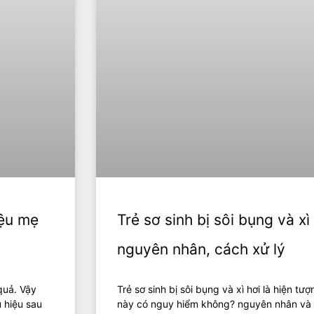
iệu mẹ
Trẻ sơ sinh bị sôi bụng và xì
nguyên nhân, cách xử lý
quả. Vậy
Trẻ sơ sinh bị sôi bụng và xì hơi là hiện t
u hiệu sau
này có nguy hiểm không? nguyên nhân và 