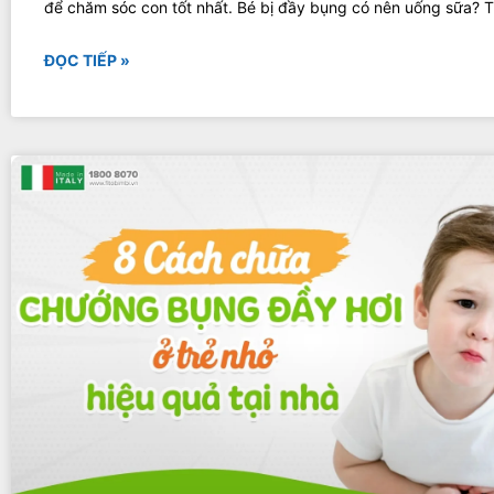
để chăm sóc con tốt nhất. Bé bị đầy bụng có nên uống sữa? T
ĐỌC TIẾP »