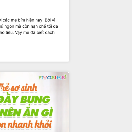
 các mẹ bỉm hiện nay. Bởi vì
gủ ngon mà còn hạn chế tối đa
ó tiêu. Vậy mẹ đã biết cách