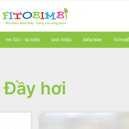
TIN TỨC – SỰ KIỆN
GIỚI THIỆU
ĐIỂM BÁN
TÍCH ĐI
Đầy hơi