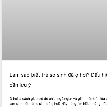
Làm sao biết trẻ sơ sinh đã ợ hơi? Dấu h
cần lưu ý
Ợ hơi là cách giúp trẻ dễ chịu, ngủ ngon và giảm nôn trớ hiệu 
làm sao biết trẻ sơ sinh đã ợ hơi? Hãy cùng tìm hiểu những dấ