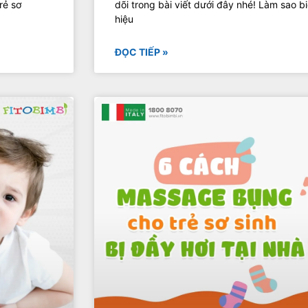
rẻ sơ
dõi trong bài viết dưới đây nhé! Làm sao bi
hiệu
ĐỌC TIẾP »