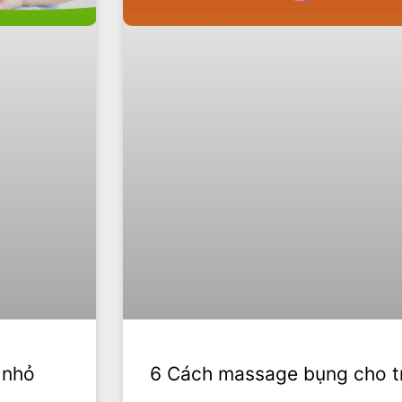
 nhỏ
6 Cách massage bụng cho trẻ