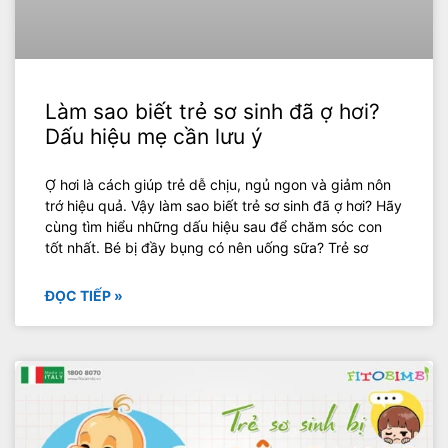
Làm sao biết trẻ sơ sinh đã ợ hơi?
Dấu hiệu mẹ cần lưu ý
Ợ hơi là cách giúp trẻ dễ chịu, ngủ ngon và giảm nôn
trớ hiệu quả. Vậy làm sao biết trẻ sơ sinh đã ợ hơi? Hãy
cùng tìm hiểu những dấu hiệu sau để chăm sóc con
tốt nhất. Bé bị đầy bụng có nên uống sữa? Trẻ sơ
ĐỌC TIẾP »