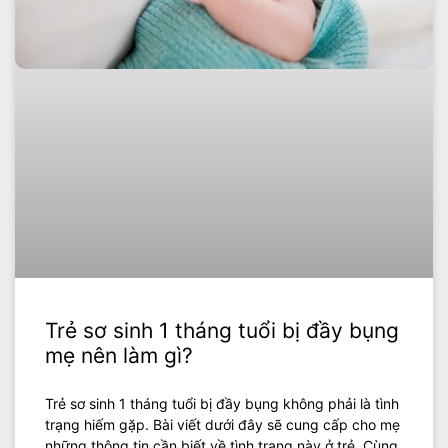
Trẻ sơ sinh 1 tháng tuổi bị đầy bụng
mẹ nên làm gì?
Trẻ sơ sinh 1 tháng tuổi bị đầy bụng không phải là tình
trạng hiếm gặp. Bài viết dưới đây sẽ cung cấp cho mẹ
những thông tin cần biết về tình trạng này ở trẻ. Cùng