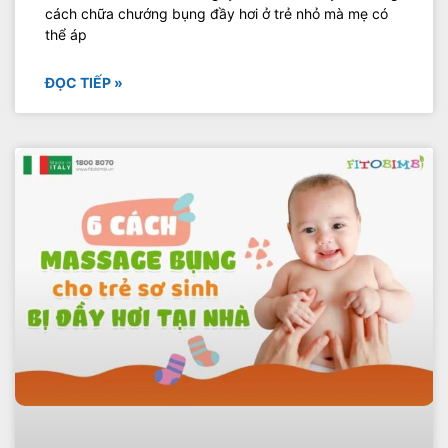
cách chữa chướng bụng đầy hơi ở trẻ nhỏ mà mẹ có
thể áp
ĐỌC TIẾP »