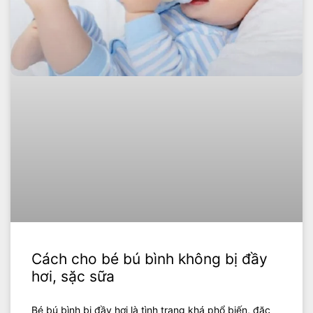
Cách cho bé bú bình không bị đầy
hơi, sặc sữa
Bé bú bình bị đầy hơi là tình trạng khá phổ biến, đặc