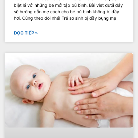
biệt lá với những bé mới tập bú bình. Bài viết dưới đây
sẽ hướng dẫn mẹ cách cho bé bú bình không bị đầy
hơi. Cùng theo dõi nhé! Trẻ sơ sinh bị đầy bụng mẹ
ĐỌC TIẾP »