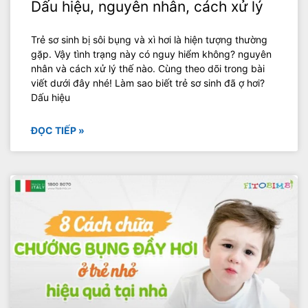
Dấu hiệu, nguyên nhân, cách xử lý
Trẻ sơ sinh bị sôi bụng và xì hơi là hiện tượng thường
gặp. Vậy tình trạng này có nguy hiểm không? nguyên
nhân và cách xử lý thế nào. Cùng theo dõi trong bài
viết dưới đây nhé! Làm sao biết trẻ sơ sinh đã ợ hơi?
Dấu hiệu
ĐỌC TIẾP »