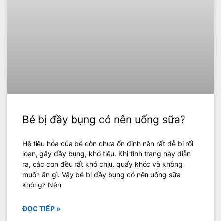
Bé bị đầy bụng có nên uống sữa?
Hệ tiêu hóa của bé còn chưa ổn định nên rất dễ bị rối
loạn, gây đầy bụng, khó tiêu. Khi tình trạng này diễn
ra, các con đều rất khó chịu, quấy khóc và không
muốn ăn gì. Vậy bé bị đầy bụng có nên uống sữa
không? Nên
ĐỌC TIẾP »