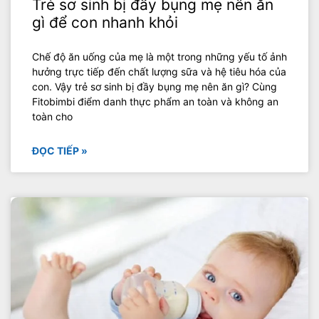
Trẻ sơ sinh bị đầy bụng mẹ nên ăn
gì để con nhanh khỏi
Chế độ ăn uống của mẹ là một trong những yếu tố ảnh
hưởng trực tiếp đến chất lượng sữa và hệ tiêu hóa của
con. Vậy trẻ sơ sinh bị đầy bụng mẹ nên ăn gì? Cùng
Fitobimbi điểm danh thực phẩm an toàn và không an
toàn cho
ĐỌC TIẾP »