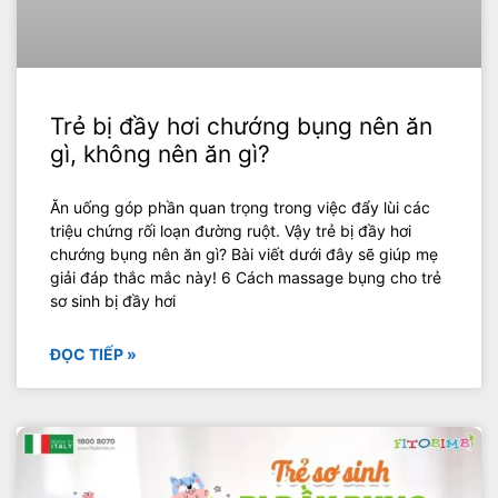
Trẻ bị đầy hơi chướng bụng nên ăn
gì, không nên ăn gì?
Ăn uống góp phần quan trọng trong việc đẩy lùi các
triệu chứng rối loạn đường ruột. Vậy trẻ bị đầy hơi
chướng bụng nên ăn gì? Bài viết dưới đây sẽ giúp mẹ
giải đáp thắc mắc này! 6 Cách massage bụng cho trẻ
sơ sinh bị đầy hơi
ĐỌC TIẾP »