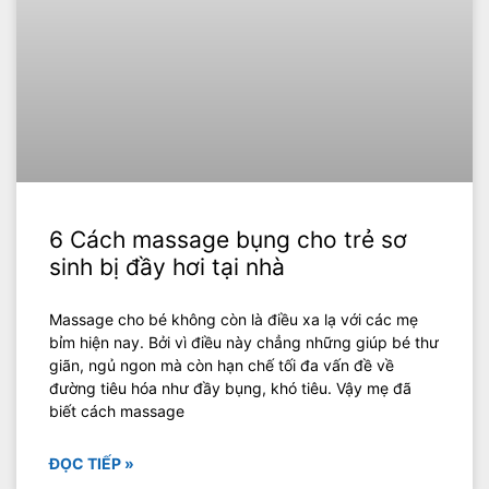
6 Cách massage bụng cho trẻ sơ
sinh bị đầy hơi tại nhà
Massage cho bé không còn là điều xa lạ với các mẹ
bỉm hiện nay. Bởi vì điều này chẳng những giúp bé thư
giãn, ngủ ngon mà còn hạn chế tối đa vấn đề về
đường tiêu hóa như đầy bụng, khó tiêu. Vậy mẹ đã
biết cách massage
ĐỌC TIẾP »