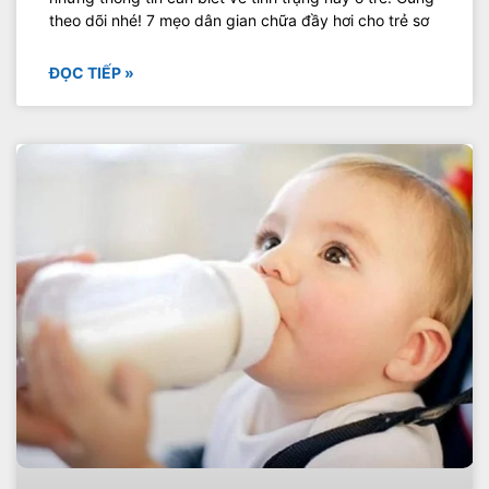
theo dõi nhé! 7 mẹo dân gian chữa đầy hơi cho trẻ sơ
ĐỌC TIẾP »