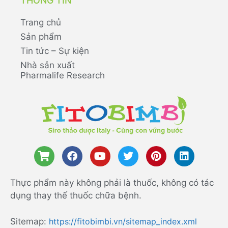
THÔNG TIN
Trang chủ
Sản phẩm
Tin tức – Sự kiện
Nhà sản xuất
Pharmalife Research
Thực phẩm này không phải là thuốc, không có tác
dụng thay thế thuốc chữa bệnh.
Sitemap:
https://fitobimbi.vn/sitemap_index.xml