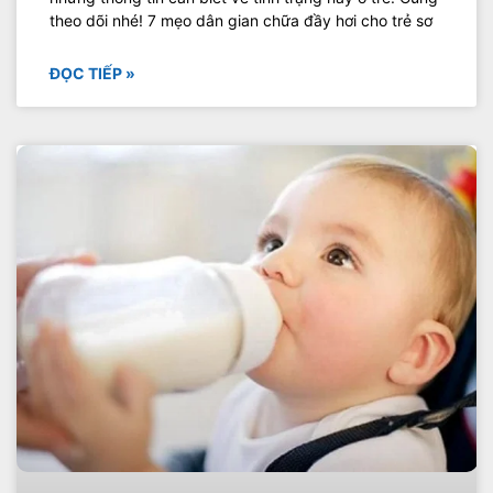
theo dõi nhé! 7 mẹo dân gian chữa đầy hơi cho trẻ sơ
ĐỌC TIẾP »