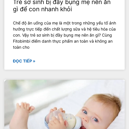
Trẻ sơ sinh bị đầy bụng mẹ nên ăn
gì để con nhanh khỏi
Chế độ ăn uống của mẹ là một trong những yếu tố ảnh
hưởng trực tiếp đến chất lượng sữa và hệ tiêu hóa của
con. Vậy trẻ sơ sinh bị đầy bụng mẹ nên ăn gì? Cùng
Fitobimbi điểm danh thực phẩm an toàn và không an
toàn cho
ĐỌC TIẾP »