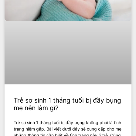
Trẻ sơ sinh 1 tháng tuổi bị đầy bụng
mẹ nên làm gì?
Trẻ sơ sinh 1 tháng tuổi bị đầy bụng không phải là tình
trạng hiếm gặp. Bài viết dưới đây sẽ cung cấp cho mẹ
những thông tin cần biết về tình trạng này ở trẻ. Cùng