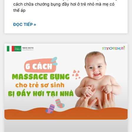
cách chữa chướng bụng đầy hơi ở trẻ nhỏ mà mẹ có
thể áp
ĐỌC TIẾP »