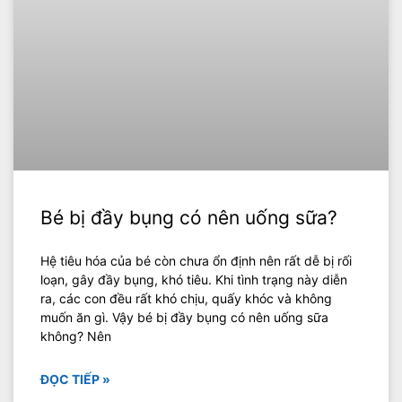
Bé bị đầy bụng có nên uống sữa?
Hệ tiêu hóa của bé còn chưa ổn định nên rất dễ bị rối
loạn, gây đầy bụng, khó tiêu. Khi tình trạng này diễn
ra, các con đều rất khó chịu, quấy khóc và không
muốn ăn gì. Vậy bé bị đầy bụng có nên uống sữa
không? Nên
ĐỌC TIẾP »