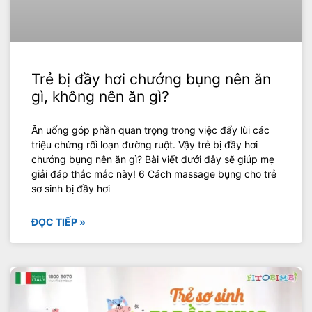
Trẻ bị đầy hơi chướng bụng nên ăn
gì, không nên ăn gì?
Ăn uống góp phần quan trọng trong việc đẩy lùi các
triệu chứng rối loạn đường ruột. Vậy trẻ bị đầy hơi
chướng bụng nên ăn gì? Bài viết dưới đây sẽ giúp mẹ
giải đáp thắc mắc này! 6 Cách massage bụng cho trẻ
sơ sinh bị đầy hơi
ĐỌC TIẾP »