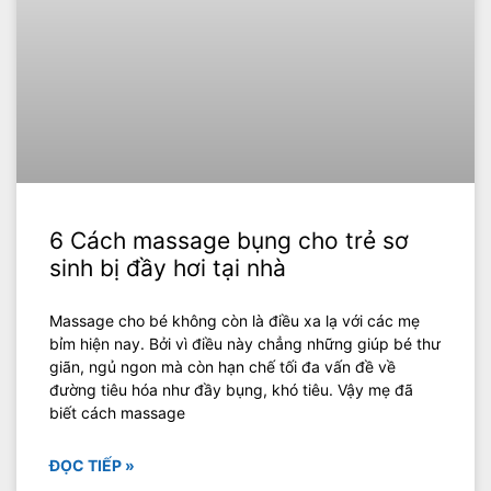
6 Cách massage bụng cho trẻ sơ
sinh bị đầy hơi tại nhà
Massage cho bé không còn là điều xa lạ với các mẹ
bỉm hiện nay. Bởi vì điều này chẳng những giúp bé thư
giãn, ngủ ngon mà còn hạn chế tối đa vấn đề về
đường tiêu hóa như đầy bụng, khó tiêu. Vậy mẹ đã
biết cách massage
ĐỌC TIẾP »