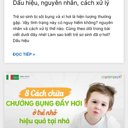
Dấu hiệu, nguyên nhân, cách xử lý
Trẻ sơ sinh bị sôi bụng và xì hơi là hiện tượng thường
gặp. Vậy tình trạng này có nguy hiểm không? nguyên
nhân và cách xử lý thế nào. Cùng theo dõi trong bài
viết dưới đây nhé! Làm sao biết trẻ sơ sinh đã ợ hơi?
Dấu hiệu
ĐỌC TIẾP »