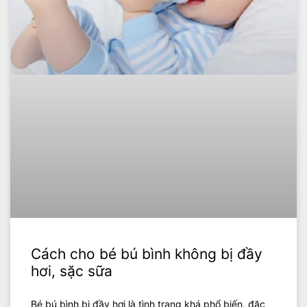
Cách cho bé bú bình không bị đầy
hơi, sặc sữa
Bé bú bình bị đầy hơi là tình trạng khá phổ biến, đặc