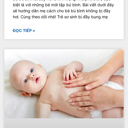
biệt lá với những bé mới tập bú bình. Bài viết dưới đây
sẽ hướng dẫn mẹ cách cho bé bú bình không bị đầy
hơi. Cùng theo dõi nhé! Trẻ sơ sinh bị đầy bụng mẹ
ĐỌC TIẾP »