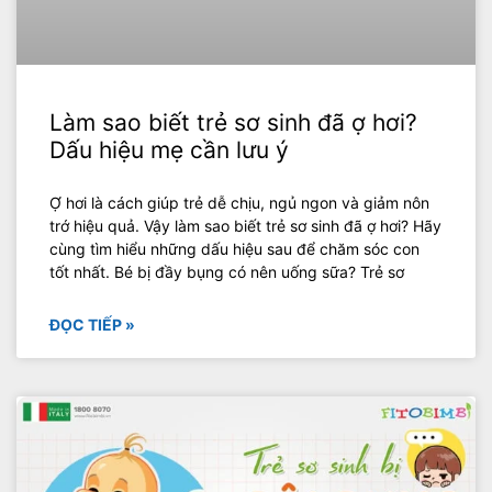
Làm sao biết trẻ sơ sinh đã ợ hơi?
Dấu hiệu mẹ cần lưu ý
Ợ hơi là cách giúp trẻ dễ chịu, ngủ ngon và giảm nôn
trớ hiệu quả. Vậy làm sao biết trẻ sơ sinh đã ợ hơi? Hãy
cùng tìm hiểu những dấu hiệu sau để chăm sóc con
tốt nhất. Bé bị đầy bụng có nên uống sữa? Trẻ sơ
ĐỌC TIẾP »