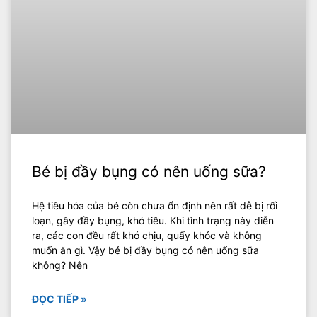
Bé bị đầy bụng có nên uống sữa?
Hệ tiêu hóa của bé còn chưa ổn định nên rất dễ bị rối
loạn, gây đầy bụng, khó tiêu. Khi tình trạng này diễn
ra, các con đều rất khó chịu, quấy khóc và không
muốn ăn gì. Vậy bé bị đầy bụng có nên uống sữa
không? Nên
ĐỌC TIẾP »