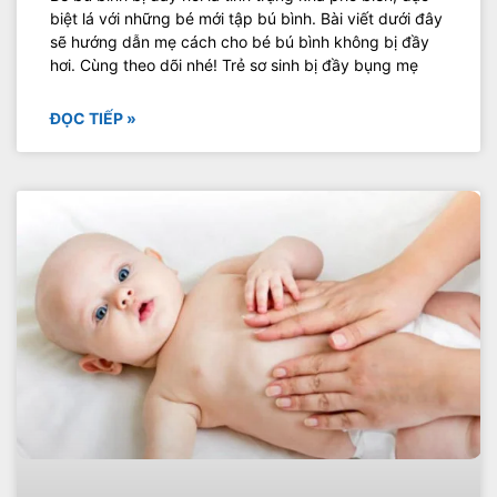
biệt lá với những bé mới tập bú bình. Bài viết dưới đây
sẽ hướng dẫn mẹ cách cho bé bú bình không bị đầy
hơi. Cùng theo dõi nhé! Trẻ sơ sinh bị đầy bụng mẹ
ĐỌC TIẾP »