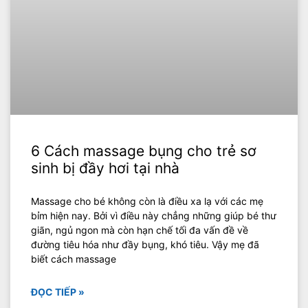
6 Cách massage bụng cho trẻ sơ
sinh bị đầy hơi tại nhà
Massage cho bé không còn là điều xa lạ với các mẹ
bỉm hiện nay. Bởi vì điều này chẳng những giúp bé thư
giãn, ngủ ngon mà còn hạn chế tối đa vấn đề về
đường tiêu hóa như đầy bụng, khó tiêu. Vậy mẹ đã
biết cách massage
ĐỌC TIẾP »