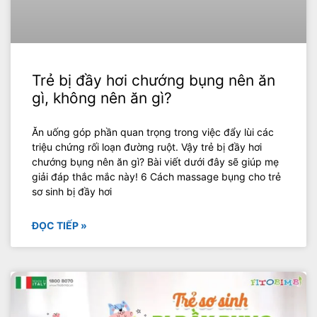
Trẻ bị đầy hơi chướng bụng nên ăn
gì, không nên ăn gì?
Ăn uống góp phần quan trọng trong việc đẩy lùi các
triệu chứng rối loạn đường ruột. Vậy trẻ bị đầy hơi
chướng bụng nên ăn gì? Bài viết dưới đây sẽ giúp mẹ
giải đáp thắc mắc này! 6 Cách massage bụng cho trẻ
sơ sinh bị đầy hơi
ĐỌC TIẾP »