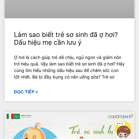
Làm sao biết trẻ sơ sinh đã ợ hơi?
Dấu hiệu mẹ cần lưu ý
Ợ hơi là cách giúp trẻ dễ chịu, ngủ ngon và giảm nôn
trớ hiệu quả. Vậy làm sao biết trẻ sơ sinh đã ợ hơi? Hãy
cùng tìm hiểu những dấu hiệu sau để chăm sóc con
tốt nhất. Bé bị đầy bụng có nên uống sữa? Trẻ sơ
ĐỌC TIẾP »