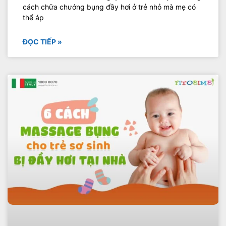
cách chữa chướng bụng đầy hơi ở trẻ nhỏ mà mẹ có
thể áp
ĐỌC TIẾP »