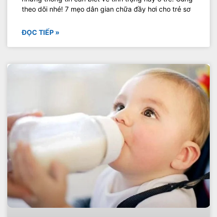
theo dõi nhé! 7 mẹo dân gian chữa đầy hơi cho trẻ sơ
ĐỌC TIẾP »