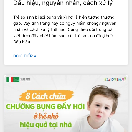
Dấu hiệu, nguyên nhân, cách xử lý
Trẻ sơ sinh bị sôi bụng và xì hơi là hiện tượng thường
gặp. Vậy tình trạng này có nguy hiểm không? nguyên
nhân và cách xử lý thế nào. Cùng theo dõi trong bài
viết dưới đây nhé! Làm sao biết trẻ sơ sinh đã ợ hơi?
Dấu hiệu
ĐỌC TIẾP »