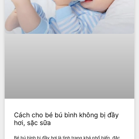
Cách cho bé bú bình không bị đầy
hơi, sặc sữa
Bé bú bình bị đầy hơi là tình trạng khá phổ biến, đặc