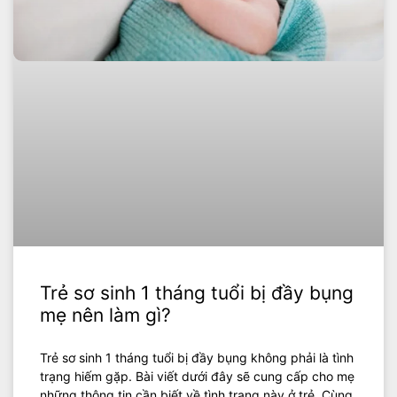
Trẻ sơ sinh 1 tháng tuổi bị đầy bụng
mẹ nên làm gì?
Trẻ sơ sinh 1 tháng tuổi bị đầy bụng không phải là tình
trạng hiếm gặp. Bài viết dưới đây sẽ cung cấp cho mẹ
những thông tin cần biết về tình trạng này ở trẻ. Cùng