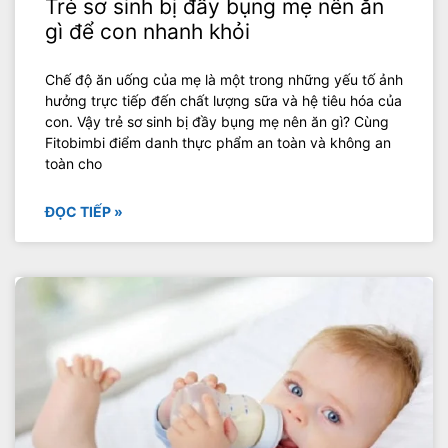
Trẻ sơ sinh bị đầy bụng mẹ nên ăn
gì để con nhanh khỏi
Chế độ ăn uống của mẹ là một trong những yếu tố ảnh
hưởng trực tiếp đến chất lượng sữa và hệ tiêu hóa của
con. Vậy trẻ sơ sinh bị đầy bụng mẹ nên ăn gì? Cùng
Fitobimbi điểm danh thực phẩm an toàn và không an
toàn cho
ĐỌC TIẾP »