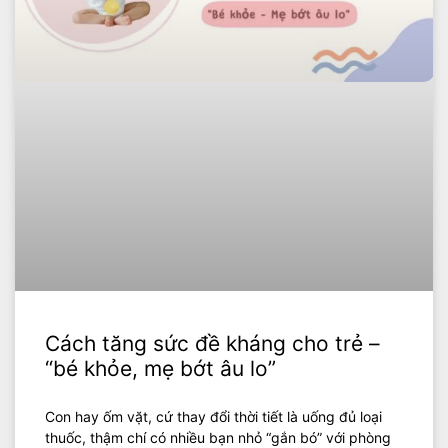
Cách tăng sức đề kháng cho trẻ –
“bé khỏe, mẹ bớt âu lo”
Con hay ốm vặt, cứ thay đổi thời tiết là uống đủ loại
thuốc, thậm chí có nhiều bạn nhỏ “gắn bó” với phòng