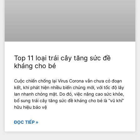
Top 11 loại trái cây tăng sức đề
kháng cho bé
Cuộc chiến chống lại Virus Corona vẫn chưa có đoạn
kết, khi phát hiện nhiều biến chủng mới, với tốc độ lây
lan nhanh chóng mặt. Do đó, việc nâng cao sức khỏe,
bổ sung trái cây tăng sức đề kháng cho bé là “vũ khí”
hữu hiệu bảo vệ
ĐỌC TIẾP »