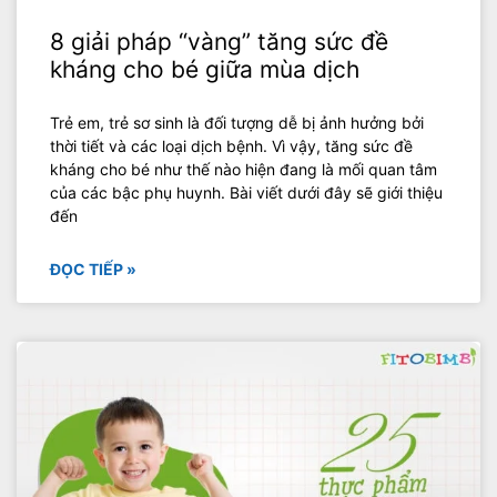
8 giải pháp “vàng” tăng sức đề
kháng cho bé giữa mùa dịch
Trẻ em, trẻ sơ sinh là đối tượng dễ bị ảnh hưởng bởi
thời tiết và các loại dịch bệnh. Vì vậy, tăng sức đề
kháng cho bé như thế nào hiện đang là mối quan tâm
của các bậc phụ huynh. Bài viết dưới đây sẽ giới thiệu
đến
ĐỌC TIẾP »