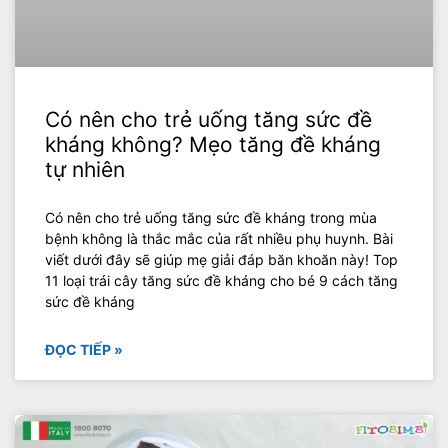
Có nên cho trẻ uống tăng sức đề
kháng không? Mẹo tăng đề kháng
tự nhiên
Có nên cho trẻ uống tăng sức đề kháng trong mùa
bệnh không là thắc mắc của rất nhiều phụ huynh. Bài
viết dưới đây sẽ giúp mẹ giải đáp băn khoăn này! Top
11 loại trái cây tăng sức đề kháng cho bé 9 cách tăng
sức đề kháng
ĐỌC TIẾP »