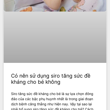
Có nên sử dụng siro tăng sức đề
kháng cho bé không
Siro tăng sức đề kháng cho bé là sự lựa chọn đông
đảo của các bậc phụ huynh nhất là trong giai đoạn
dịch bệnh căng thẳng như hiện nay. Vậy tại sao lại
phải bổ sung siro tăng sức đề kháng cho trẻ? Cách