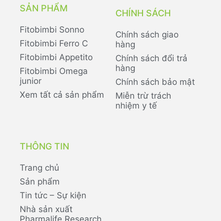
SẢN PHẨM
CHÍNH SÁCH
Fitobimbi Sonno
Chính sách giao
Fitobimbi Ferro C
hàng
Fitobimbi Appetito
Chính sách đổi trả
hàng
Fitobimbi Omega
junior
Chính sách bảo mật
Xem tất cả sản phẩm
Miễn trừ trách
nhiệm y tế
THÔNG TIN
Trang chủ
Sản phẩm
Tin tức – Sự kiện
Nhà sản xuất
Pharmalife Research