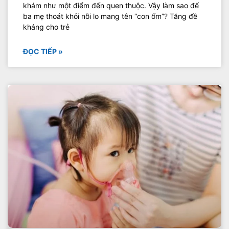
khám như một điểm đến quen thuộc. Vậy làm sao để
ba mẹ thoát khỏi nỗi lo mang tên “con ốm”? Tăng đề
kháng cho trẻ
ĐỌC TIẾP »