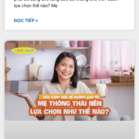
lựa chọn thế nào? Mẹ
ĐỌC TIẾP »