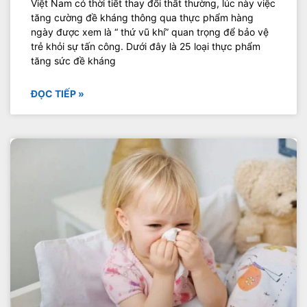
Việt Nam có thời tiết thay đổi thất thường, lúc này việc
tăng cường đề kháng thông qua thực phẩm hàng
ngày được xem là “ thứ vũ khí” quan trọng để bảo vệ
trẻ khỏi sự tấn công. Dưới đây là 25 loại thực phẩm
tăng sức đề kháng
ĐỌC TIẾP »