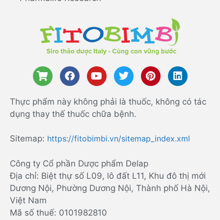
Thực phẩm này không phải là thuốc, không có tác
dụng thay thế thuốc chữa bệnh.
Sitemap:
https://fitobimbi.vn/sitemap_index.xml
Công ty Cổ phần Dược phẩm Delap
Địa chỉ: Biệt thự số L09, lô đất L11, Khu đô thị mới
Dương Nội, Phường Dương Nội, Thành phố Hà Nội,
Việt Nam
Mã số thuế: 0101982810