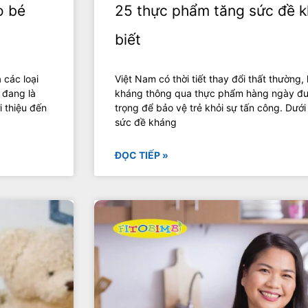
o bé
25 thực phẩm tăng sức đề k
biết
 các loại
Việt Nam có thời tiết thay đổi thất thường
 đang là
kháng thông qua thực phẩm hàng ngày đượ
i thiệu đến
trọng để bảo vệ trẻ khỏi sự tấn công. Dưới
sức đề kháng
ĐỌC TIẾP »