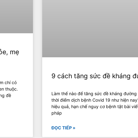
ỏe, mẹ
9 cách tăng sức đề kháng đ
ậm chí có
en thuộc.
Làm thế nào để tăng sức đề kháng đường h
ăng đề
thời điểm dịch bệnh Covid 19 như hiện na
hiệu quả, hạn chế nguy cơ bệnh tật bài viết
pháp
ĐỌC TIẾP »