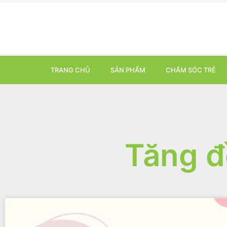
TRANG CHỦ
SẢN PHẨM
CHĂM SÓC TRẺ
Tăng đ