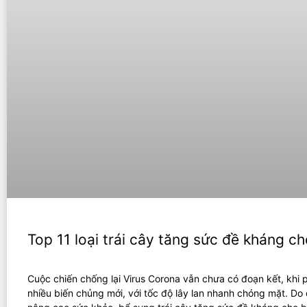
Top 11 loại trái cây tăng sức đề kháng c
Cuộc chiến chống lại Virus Corona vẫn chưa có đoạn kết, khi 
nhiều biến chủng mới, với tốc độ lây lan nhanh chóng mặt. Do 