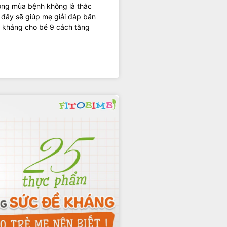
ong mùa bệnh không là thắc
i đây sẽ giúp mẹ giải đáp băn
đề kháng cho bé 9 cách tăng