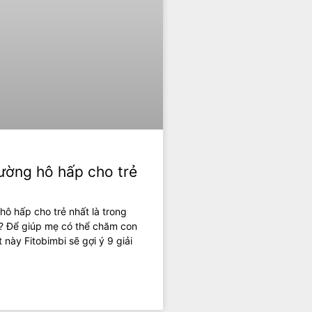
ường hô hấp cho trẻ
ô hấp cho trẻ nhất là trong
y? Để giúp mẹ có thể chăm con
 này Fitobimbi sẽ gợi ý 9 giải