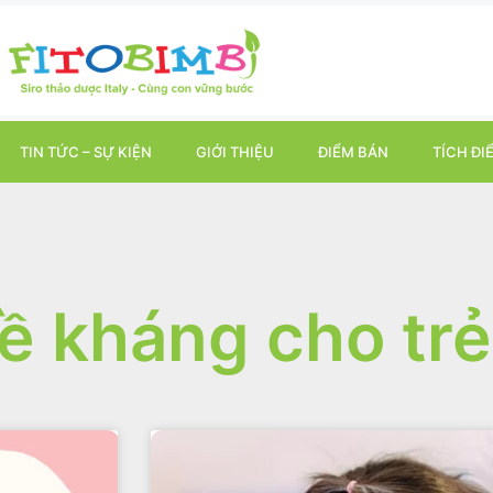
TIN TỨC – SỰ KIỆN
GIỚI THIỆU
ĐIỂM BÁN
TÍCH ĐI
ề kháng cho trẻ