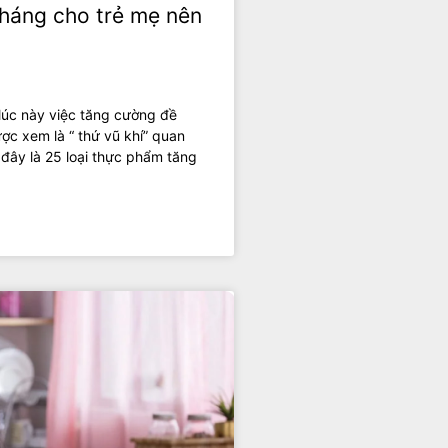
háng cho trẻ mẹ nên
, lúc này việc tăng cường đề
c xem là “ thứ vũ khí” quan
 đây là 25 loại thực phẩm tăng