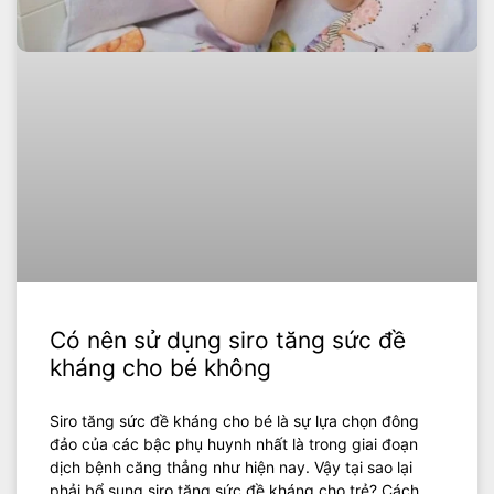
Có nên sử dụng siro tăng sức đề
kháng cho bé không
Siro tăng sức đề kháng cho bé là sự lựa chọn đông
đảo của các bậc phụ huynh nhất là trong giai đoạn
dịch bệnh căng thẳng như hiện nay. Vậy tại sao lại
phải bổ sung siro tăng sức đề kháng cho trẻ? Cách