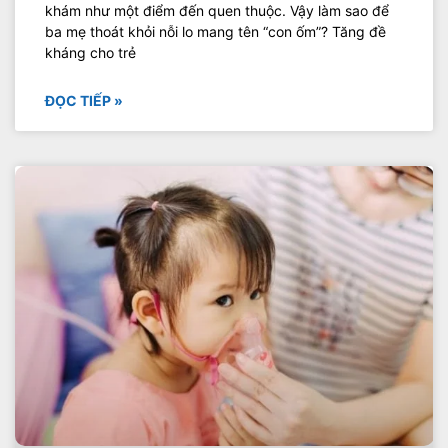
khám như một điểm đến quen thuộc. Vậy làm sao để
ba mẹ thoát khỏi nỗi lo mang tên “con ốm”? Tăng đề
kháng cho trẻ
ĐỌC TIẾP »