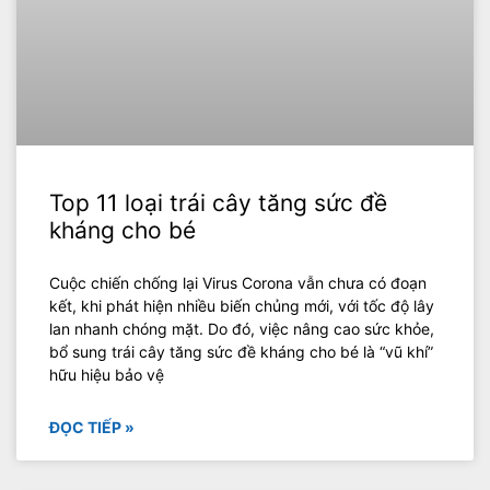
Top 11 loại trái cây tăng sức đề
kháng cho bé
Cuộc chiến chống lại Virus Corona vẫn chưa có đoạn
kết, khi phát hiện nhiều biến chủng mới, với tốc độ lây
lan nhanh chóng mặt. Do đó, việc nâng cao sức khỏe,
bổ sung trái cây tăng sức đề kháng cho bé là “vũ khí”
hữu hiệu bảo vệ
ĐỌC TIẾP »