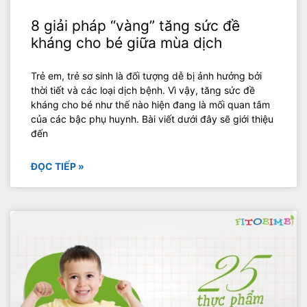
8 giải pháp “vàng” tăng sức đề
kháng cho bé giữa mùa dịch
Trẻ em, trẻ sơ sinh là đối tượng dễ bị ảnh hưởng bởi
thời tiết và các loại dịch bệnh. Vì vậy, tăng sức đề
kháng cho bé như thế nào hiện đang là mối quan tâm
của các bậc phụ huynh. Bài viết dưới đây sẽ giới thiệu
đến
ĐỌC TIẾP »