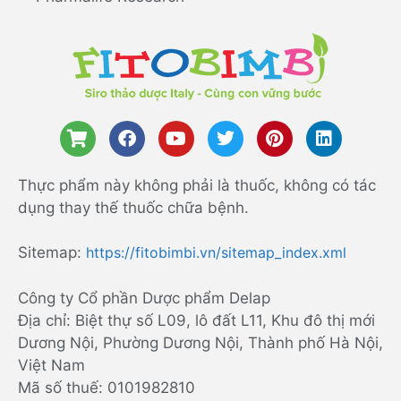
Thực phẩm này không phải là thuốc, không có tác
dụng thay thế thuốc chữa bệnh.
Sitemap:
https://fitobimbi.vn/sitemap_index.xml
Công ty Cổ phần Dược phẩm Delap
Địa chỉ: Biệt thự số L09, lô đất L11, Khu đô thị mới
Dương Nội, Phường Dương Nội, Thành phố Hà Nội,
Việt Nam
Mã số thuế: 0101982810