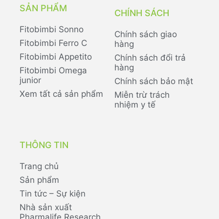
SẢN PHẨM
CHÍNH SÁCH
Fitobimbi Sonno
Chính sách giao
Fitobimbi Ferro C
hàng
Fitobimbi Appetito
Chính sách đổi trả
hàng
Fitobimbi Omega
junior
Chính sách bảo mật
Xem tất cả sản phẩm
Miễn trừ trách
nhiệm y tế
THÔNG TIN
Trang chủ
Sản phẩm
Tin tức – Sự kiện
Nhà sản xuất
Pharmalife Research