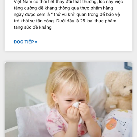
Việt Nam có thời tiết thay đổi thất thường, lúc này việc
tăng cường đề kháng thông qua thực phẩm hàng
ngày được xem là “ thứ vũ khí” quan trọng để bảo vệ
trẻ khỏi sự tấn công. Dưới đây là 25 loại thực phẩm
tăng sức đề kháng
ĐỌC TIẾP »