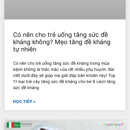
Có nên cho trẻ uống tăng sức đề
kháng không? Mẹo tăng đề kháng
tự nhiên
Có nên cho trẻ uống tăng sức đề kháng trong mùa
bệnh không là thắc mắc của rất nhiều phụ huynh. Bài
viết dưới đây sẽ giúp mẹ giải đáp băn khoăn này! Top
11 loại trái cây tăng sức đề kháng cho bé 9 cách tăng
sức đề kháng
ĐỌC TIẾP »