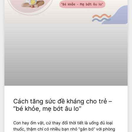
Cách tăng sức đề kháng cho trẻ –
“bé khỏe, mẹ bớt âu lo”
Con hay ốm vặt, cứ thay đổi thời tiết là uống đủ loại
thuốc, thậm chí có nhiều bạn nhỏ “gắn bó” với phòng