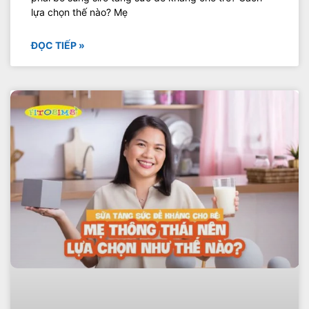
lựa chọn thế nào? Mẹ
ĐỌC TIẾP »