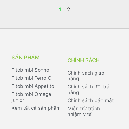
1
2
SẢN PHẨM
CHÍNH SÁCH
Fitobimbi Sonno
Chính sách giao
Fitobimbi Ferro C
hàng
Fitobimbi Appetito
Chính sách đổi trả
hàng
Fitobimbi Omega
junior
Chính sách bảo mật
Xem tất cả sản phẩm
Miễn trừ trách
nhiệm y tế