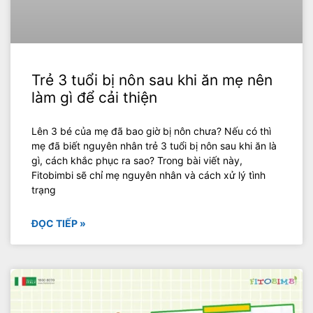
Trẻ 3 tuổi bị nôn sau khi ăn mẹ nên
làm gì để cải thiện
Lên 3 bé của mẹ đã bao giờ bị nôn chưa? Nếu có thì
mẹ đã biết nguyên nhân trẻ 3 tuổi bị nôn sau khi ăn là
gì, cách khắc phục ra sao? Trong bài viết này,
Fitobimbi sẽ chỉ mẹ nguyên nhân và cách xử lý tình
trạng
ĐỌC TIẾP »