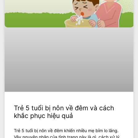
Trẻ 5 tuổi bị nôn về đêm và cách
khắc phục hiệu quả
Trẻ 5 tuổi bị nôn về đêm khiến nhiều mẹ bỉm lo lắng.
Vậy nguyên nhân của tình trạng này là gì, cách xử lý