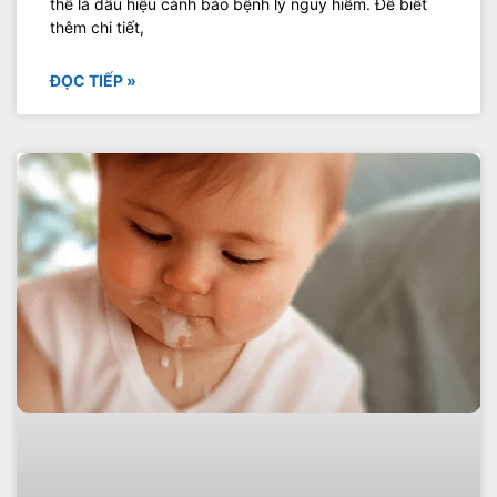
thể là dấu hiệu cảnh báo bệnh lý nguy hiểm. Để biết
thêm chi tiết,
ĐỌC TIẾP »