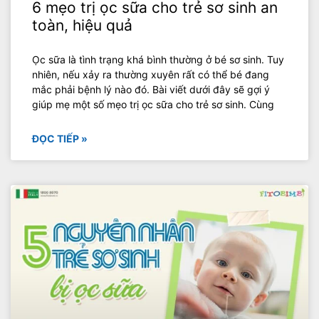
6 mẹo trị ọc sữa cho trẻ sơ sinh an
toàn, hiệu quả
Ọc sữa là tình trạng khá bình thường ở bé sơ sinh. Tuy
nhiên, nếu xảy ra thường xuyên rất có thể bé đang
mắc phải bệnh lý nào đó. Bài viết dưới đây sẽ gợi ý
giúp mẹ một số mẹo trị ọc sữa cho trẻ sơ sinh. Cùng
ĐỌC TIẾP »