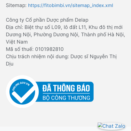
Sitemap:
https://fitobimbi.vn/sitemap_index.xml
Công ty Cổ phần Dược phẩm Delap
Địa chỉ: Biệt thự số L09, lô đất L11, Khu đô thị mới
Dương Nội, Phường Dương Nội, Thành phố Hà Nội,
Việt Nam
Mã số thuế: 0101982810
Chịu trách nhiệm nội dung: Dược sĩ Nguyễn Thị
Dịu