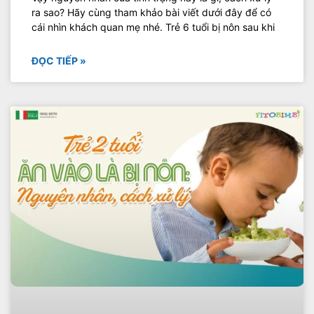
ra sao? Hãy cùng tham khảo bài viết dưới đây để có
cái nhìn khách quan mẹ nhé. Trẻ 6 tuổi bị nôn sau khi
ĐỌC TIẾP »