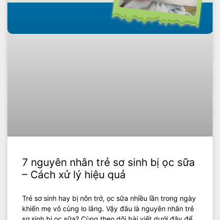
7 nguyên nhân trẻ sơ sinh bị ọc sữa
– Cách xử lý hiệu quả
Trẻ sơ sinh hay bị nôn trớ, ọc sữa nhiều lần trong ngày
khiến mẹ vô cùng lo lắng. Vậy đâu là nguyên nhân trẻ
sơ sinh bị ọc sữa? Cùng theo dõi bài viết dưới đây để