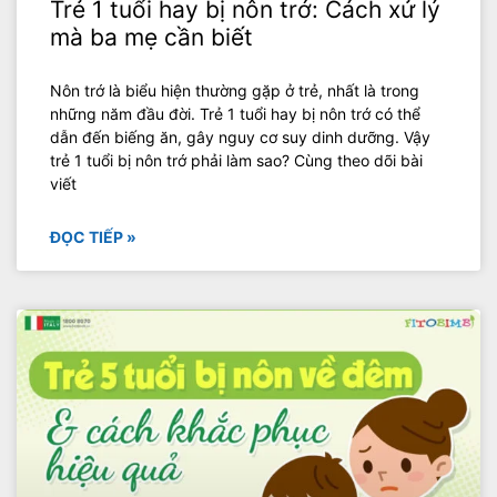
Trẻ 1 tuổi hay bị nôn trớ: Cách xử lý
mà ba mẹ cần biết
Nôn trớ là biểu hiện thường gặp ở trẻ, nhất là trong
những năm đầu đời. Trẻ 1 tuổi hay bị nôn trớ có thể
dẫn đến biếng ăn, gây nguy cơ suy dinh dưỡng. Vậy
trẻ 1 tuổi bị nôn trớ phải làm sao? Cùng theo dõi bài
viết
ĐỌC TIẾP »