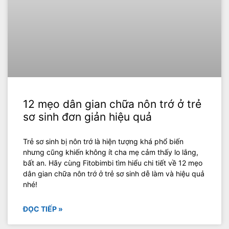
12 mẹo dân gian chữa nôn trớ ở trẻ
sơ sinh đơn giản hiệu quả
Trẻ sơ sinh bị nôn trớ là hiện tượng khá phổ biến
nhưng cũng khiến không ít cha mẹ cảm thấy lo lắng,
bất an. Hãy cùng Fitobimbi tìm hiểu chi tiết về 12 mẹo
dân gian chữa nôn trớ ở trẻ sơ sinh dễ làm và hiệu quả
nhé!
ĐỌC TIẾP »