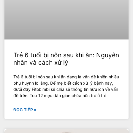
Trẻ 6 tuổi bị nôn sau khi ăn: Nguyên
nhân và cách xử lý
Trẻ 6 tuổi bị nôn sau khi ăn đang là vấn đề khiến nhiều
phụ huynh lo lắng. Để mẹ biết cách xử lý bệnh này,
dưới đây Fitobimbi sẽ chia sẻ thông tin hữu ích về vấn
đề trên. Top 12 mẹo dân gian chữa nôn trớ ở trẻ
ĐỌC TIẾP »