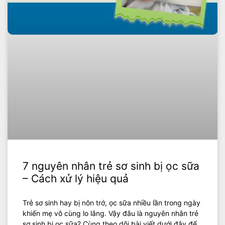
7 nguyên nhân trẻ sơ sinh bị ọc sữa
– Cách xử lý hiệu quả
Trẻ sơ sinh hay bị nôn trớ, ọc sữa nhiều lần trong ngày
khiến mẹ vô cùng lo lắng. Vậy đâu là nguyên nhân trẻ
sơ sinh bị ọc sữa? Cùng theo dõi bài viết dưới đây để