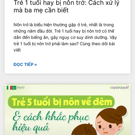
Trẻ 1 tuổi hay bị nôn trớ: Cách xử lý
mà ba mẹ cần biết
Nôn trớ là biểu hiện thường gặp ở trẻ, nhất là trong
những năm đầu đời. Trẻ 1 tuổi hay bị nôn trớ có thể
dẫn đến biếng ăn, gây nguy cơ suy dinh dưỡng. Vậy
trẻ 1 tuổi bị nôn trớ phải làm sao? Cùng theo dõi bài
viết
ĐỌC TIẾP »