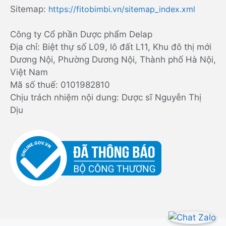
Sitemap:
https://fitobimbi.vn/sitemap_index.xml
Công ty Cổ phần Dược phẩm Delap
Địa chỉ: Biệt thự số L09, lô đất L11, Khu đô thị mới
Dương Nội, Phường Dương Nội, Thành phố Hà Nội,
Việt Nam
Mã số thuế: 0101982810
Chịu trách nhiệm nội dung: Dược sĩ Nguyễn Thị
Dịu