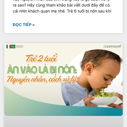
ra sao? Hãy cùng tham khảo bài viết dưới đây để có
cái nhìn khách quan mẹ nhé. Trẻ 6 tuổi bị nôn sau khi
ĐỌC TIẾP »