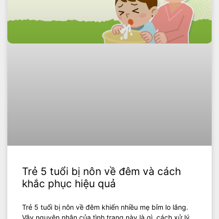
Trẻ 5 tuổi bị nôn về đêm và cách
khắc phục hiệu quả
Trẻ 5 tuổi bị nôn về đêm khiến nhiều mẹ bỉm lo lắng.
Vậy nguyên nhân của tình trạng này là gì, cách xử lý