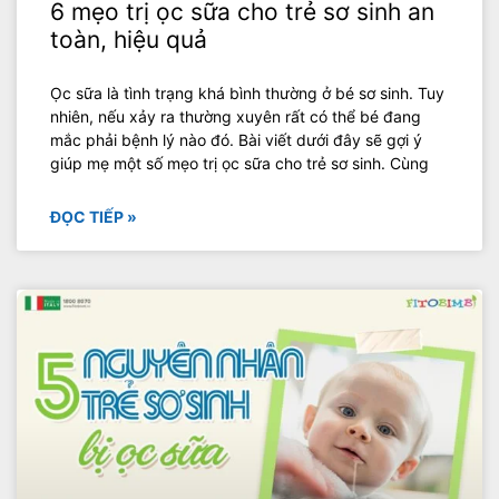
6 mẹo trị ọc sữa cho trẻ sơ sinh an
toàn, hiệu quả
Ọc sữa là tình trạng khá bình thường ở bé sơ sinh. Tuy
nhiên, nếu xảy ra thường xuyên rất có thể bé đang
mắc phải bệnh lý nào đó. Bài viết dưới đây sẽ gợi ý
giúp mẹ một số mẹo trị ọc sữa cho trẻ sơ sinh. Cùng
ĐỌC TIẾP »