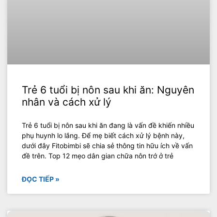
Trẻ 6 tuổi bị nôn sau khi ăn: Nguyên
nhân và cách xử lý
Trẻ 6 tuổi bị nôn sau khi ăn đang là vấn đề khiến nhiều
phụ huynh lo lắng. Để mẹ biết cách xử lý bệnh này,
dưới đây Fitobimbi sẽ chia sẻ thông tin hữu ích về vấn
đề trên. Top 12 mẹo dân gian chữa nôn trớ ở trẻ
ĐỌC TIẾP »