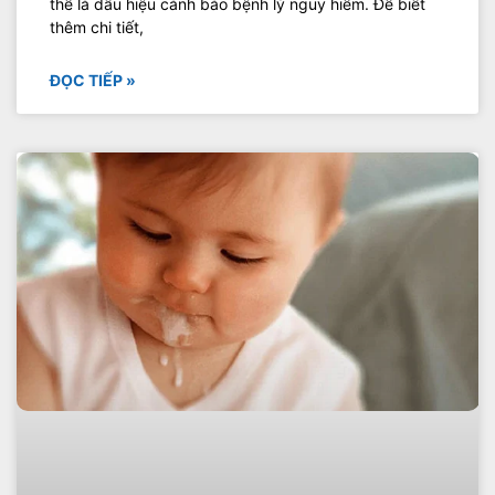
thể là dấu hiệu cảnh báo bệnh lý nguy hiểm. Để biết
thêm chi tiết,
ĐỌC TIẾP »