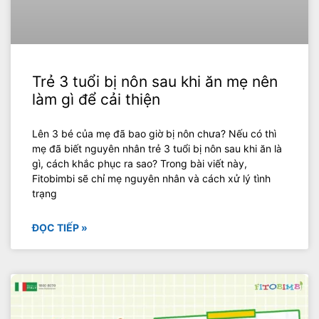
Trẻ 3 tuổi bị nôn sau khi ăn mẹ nên
làm gì để cải thiện
Lên 3 bé của mẹ đã bao giờ bị nôn chưa? Nếu có thì
mẹ đã biết nguyên nhân trẻ 3 tuổi bị nôn sau khi ăn là
gì, cách khắc phục ra sao? Trong bài viết này,
Fitobimbi sẽ chỉ mẹ nguyên nhân và cách xử lý tình
trạng
ĐỌC TIẾP »