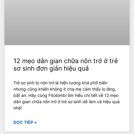
12 mẹo dân gian chữa nôn trớ ở trẻ
sơ sinh đơn giản hiệu quả
Trẻ sơ sinh bị nôn trớ là hiện tượng khá phổ biến
nhưng cũng khiến không ít cha mẹ cảm thấy lo lắng,
bất an. Hãy cùng Fitobimbi tìm hiểu chi tiết về 12 mẹo
dân gian chữa nôn trớ ở trẻ sơ sinh dễ làm và hiệu quả
nhé!
ĐỌC TIẾP »