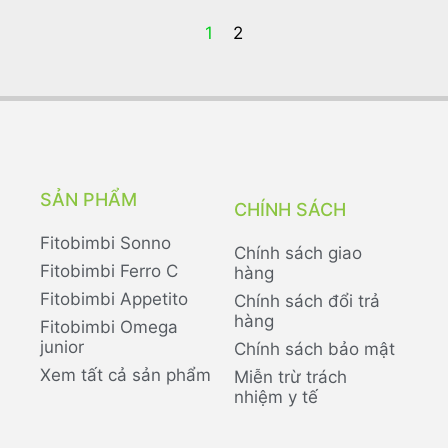
1
2
SẢN PHẨM
CHÍNH SÁCH
Fitobimbi Sonno
Chính sách giao
Fitobimbi Ferro C
hàng
Fitobimbi Appetito
Chính sách đổi trả
hàng
Fitobimbi Omega
junior
Chính sách bảo mật
Xem tất cả sản phẩm
Miễn trừ trách
nhiệm y tế