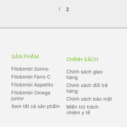
1
2
SẢN PHẨM
CHÍNH SÁCH
Fitobimbi Sonno
Chính sách giao
Fitobimbi Ferro C
hàng
Fitobimbi Appetito
Chính sách đổi trả
hàng
Fitobimbi Omega
junior
Chính sách bảo mật
Xem tất cả sản phẩm
Miễn trừ trách
nhiệm y tế