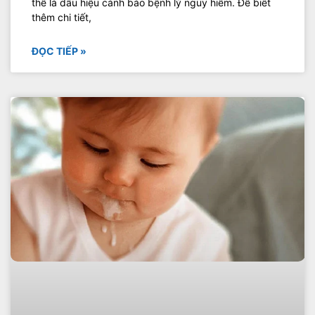
thể là dấu hiệu cảnh báo bệnh lý nguy hiểm. Để biết
thêm chi tiết,
ĐỌC TIẾP »