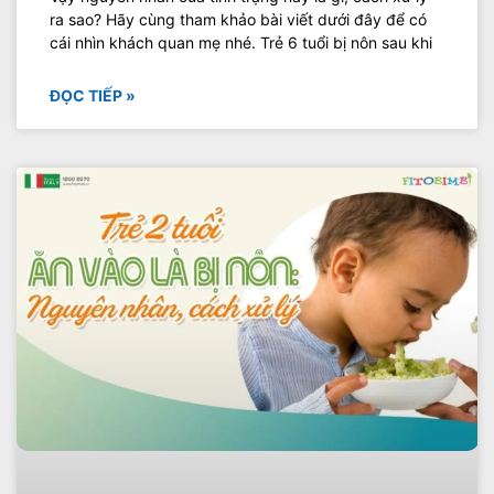
ra sao? Hãy cùng tham khảo bài viết dưới đây để có
cái nhìn khách quan mẹ nhé. Trẻ 6 tuổi bị nôn sau khi
ĐỌC TIẾP »