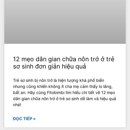
12 mẹo dân gian chữa nôn trớ ở trẻ
sơ sinh đơn giản hiệu quả
Trẻ sơ sinh bị nôn trớ là hiện tượng khá phổ biến
nhưng cũng khiến không ít cha mẹ cảm thấy lo lắng,
bất an. Hãy cùng Fitobimbi tìm hiểu chi tiết về 12 mẹo
dân gian chữa nôn trớ ở trẻ sơ sinh dễ làm và hiệu quả
nhé!
ĐỌC TIẾP »