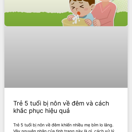
Trẻ 5 tuổi bị nôn về đêm và cách
khắc phục hiệu quả
Trẻ 5 tuổi bị nôn về đêm khiến nhiều mẹ bỉm lo lắng.
Vậy nguyên nhân của tình trạng này là gì, cách xử lý