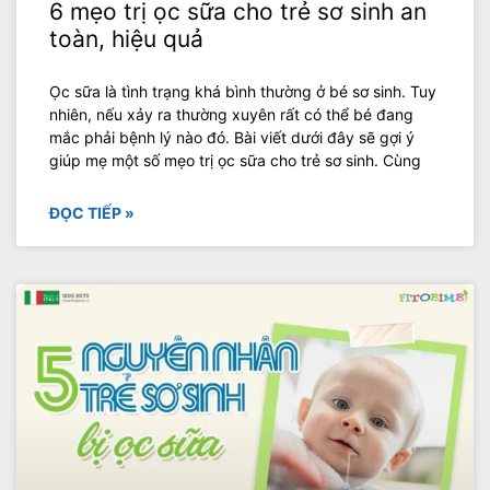
6 mẹo trị ọc sữa cho trẻ sơ sinh an
toàn, hiệu quả
Ọc sữa là tình trạng khá bình thường ở bé sơ sinh. Tuy
nhiên, nếu xảy ra thường xuyên rất có thể bé đang
mắc phải bệnh lý nào đó. Bài viết dưới đây sẽ gợi ý
giúp mẹ một số mẹo trị ọc sữa cho trẻ sơ sinh. Cùng
ĐỌC TIẾP »