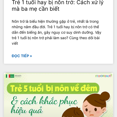
Trẻ 1 tuổi hay bị nôn trớ: Cách xử lý
mà ba mẹ cần biết
Nôn trớ là biểu hiện thường gặp ở trẻ, nhất là trong
những năm đầu đời. Trẻ 1 tuổi hay bị nôn trớ có thể
dẫn đến biếng ăn, gây nguy cơ suy dinh dưỡng. Vậy
trẻ 1 tuổi bị nôn trớ phải làm sao? Cùng theo dõi bài
viết
ĐỌC TIẾP »