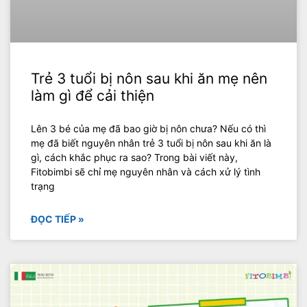
Trẻ 3 tuổi bị nôn sau khi ăn mẹ nên
làm gì để cải thiện
Lên 3 bé của mẹ đã bao giờ bị nôn chưa? Nếu có thì
mẹ đã biết nguyên nhân trẻ 3 tuổi bị nôn sau khi ăn là
gì, cách khắc phục ra sao? Trong bài viết này,
Fitobimbi sẽ chỉ mẹ nguyên nhân và cách xử lý tình
trạng
ĐỌC TIẾP »