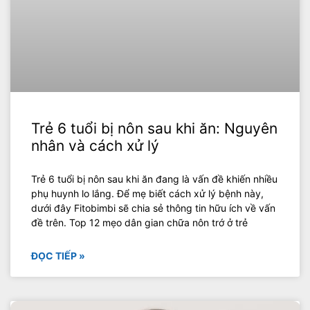
Trẻ 6 tuổi bị nôn sau khi ăn: Nguyên
nhân và cách xử lý
Trẻ 6 tuổi bị nôn sau khi ăn đang là vấn đề khiến nhiều
phụ huynh lo lắng. Để mẹ biết cách xử lý bệnh này,
dưới đây Fitobimbi sẽ chia sẻ thông tin hữu ích về vấn
đề trên. Top 12 mẹo dân gian chữa nôn trớ ở trẻ
ĐỌC TIẾP »