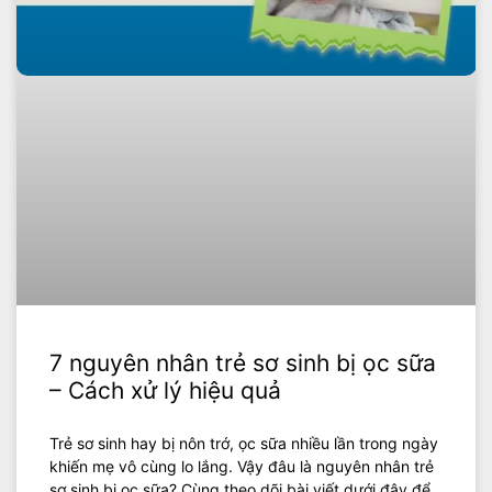
7 nguyên nhân trẻ sơ sinh bị ọc sữa
– Cách xử lý hiệu quả
Trẻ sơ sinh hay bị nôn trớ, ọc sữa nhiều lần trong ngày
khiến mẹ vô cùng lo lắng. Vậy đâu là nguyên nhân trẻ
sơ sinh bị ọc sữa? Cùng theo dõi bài viết dưới đây để