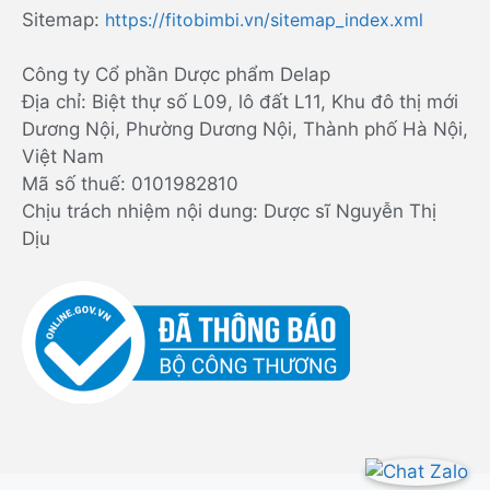
Sitemap:
https://fitobimbi.vn/sitemap_index.xml
Công ty Cổ phần Dược phẩm Delap
Địa chỉ: Biệt thự số L09, lô đất L11, Khu đô thị mới
Dương Nội, Phường Dương Nội, Thành phố Hà Nội,
Việt Nam
Mã số thuế: 0101982810
Chịu trách nhiệm nội dung: Dược sĩ Nguyễn Thị
Dịu