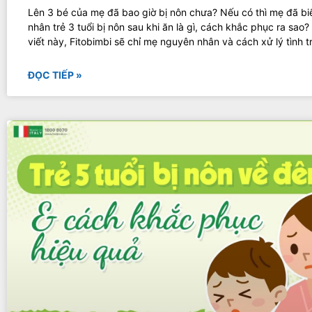
Lên 3 bé của mẹ đã bao giờ bị nôn chưa? Nếu có thì mẹ đã bi
nhân trẻ 3 tuổi bị nôn sau khi ăn là gì, cách khắc phục ra sao?
viết này, Fitobimbi sẽ chỉ mẹ nguyên nhân và cách xử lý tình t
ĐỌC TIẾP »