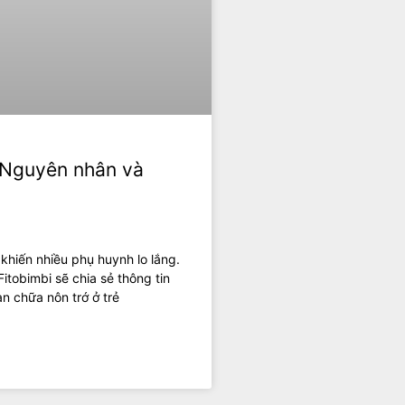
: Nguyên nhân và
 khiến nhiều phụ huynh lo lắng.
itobimbi sẽ chia sẻ thông tin
n chữa nôn trớ ở trẻ