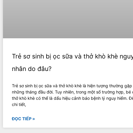
Trẻ sơ sinh bị ọc sữa và thở khò khè ngu
nhân do đâu?
Trẻ sơ sinh bị ọc sữa và thở khò khè là hiện tượng thường gặp
những tháng đầu đời. Tuy nhiên, trong một số trường hợp, bé 
thở khò khè có thể là dấu hiệu cảnh báo bệnh lý nguy hiểm. Đ
chi tiết,
ĐỌC TIẾP »