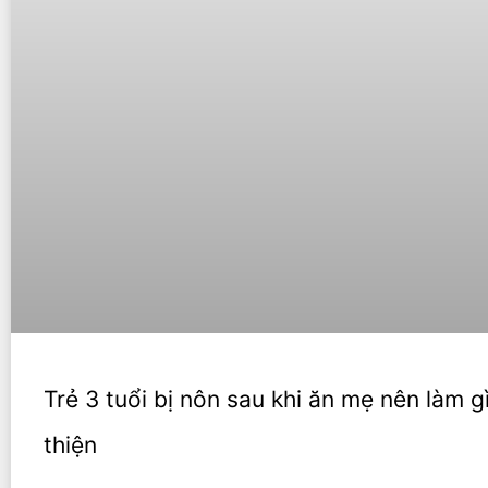
Trẻ 3 tuổi bị nôn sau khi ăn mẹ nên làm gì
thiện