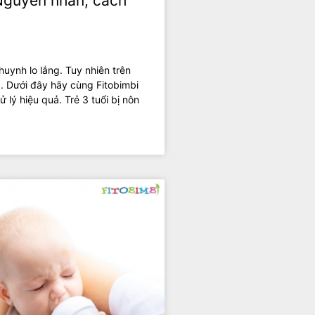
 Nguyên nhân, cách
 huynh lo lắng. Tuy nhiên trên
g. Dưới đây hãy cùng Fitobimbi
ử lý hiệu quả. Trẻ 3 tuổi bị nôn