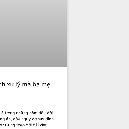
ách xử lý mà ba mẹ
t là trong những năm đầu đời.
iếng ăn, gây nguy cơ suy dinh
ao? Cùng theo dõi bài viết