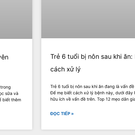
Trẻ 6 tuổi bị nôn sau khi ăn
yên
cách xử lý
Trẻ 6 tuổi bị nôn sau khi ăn đang là vấn đề
 trong
Để mẹ biết cách xử lý bệnh này, dưới đây F
ọc sữa và
hữu ích về vấn đề trên. Top 12 mẹo dân gia
ể biết thêm
ĐỌC TIẾP »