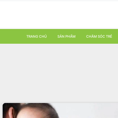
TRANG CHỦ
SẢN PHẨM
CHĂM SÓC TRẺ