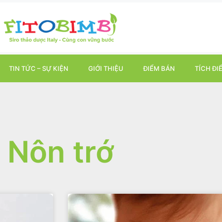
TIN TỨC – SỰ KIỆN
GIỚI THIỆU
ĐIỂM BÁN
TÍCH ĐI
Nôn trớ