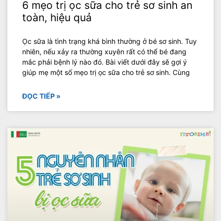
6 mẹo trị ọc sữa cho trẻ sơ sinh an
toàn, hiệu quả
Ọc sữa là tình trạng khá bình thường ở bé sơ sinh. Tuy
nhiên, nếu xảy ra thường xuyên rất có thể bé đang
mắc phải bệnh lý nào đó. Bài viết dưới đây sẽ gợi ý
giúp mẹ một số mẹo trị ọc sữa cho trẻ sơ sinh. Cùng
ĐỌC TIẾP »