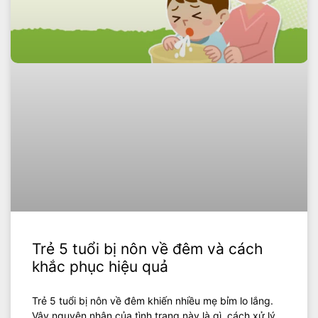
Trẻ 5 tuổi bị nôn về đêm và cách
khắc phục hiệu quả
Trẻ 5 tuổi bị nôn về đêm khiến nhiều mẹ bỉm lo lắng.
Vậy nguyên nhân của tình trạng này là gì, cách xử lý