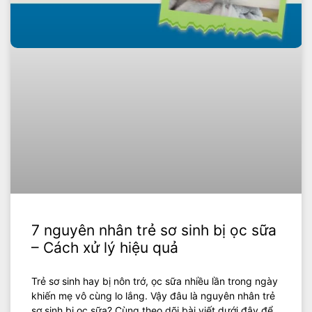
7 nguyên nhân trẻ sơ sinh bị ọc sữa
– Cách xử lý hiệu quả
Trẻ sơ sinh hay bị nôn trớ, ọc sữa nhiều lần trong ngày
khiến mẹ vô cùng lo lắng. Vậy đâu là nguyên nhân trẻ
sơ sinh bị ọc sữa? Cùng theo dõi bài viết dưới đây để