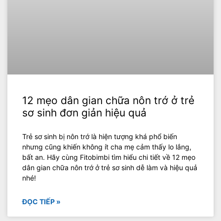
12 mẹo dân gian chữa nôn trớ ở trẻ
sơ sinh đơn giản hiệu quả
Trẻ sơ sinh bị nôn trớ là hiện tượng khá phổ biến
nhưng cũng khiến không ít cha mẹ cảm thấy lo lắng,
bất an. Hãy cùng Fitobimbi tìm hiểu chi tiết về 12 mẹo
dân gian chữa nôn trớ ở trẻ sơ sinh dễ làm và hiệu quả
nhé!
ĐỌC TIẾP »