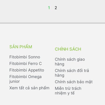
1
2
SẢN PHẨM
CHÍNH SÁCH
Fitobimbi Sonno
Chính sách giao
Fitobimbi Ferro C
hàng
Fitobimbi Appetito
Chính sách đổi trả
hàng
Fitobimbi Omega
junior
Chính sách bảo mật
Xem tất cả sản phẩm
Miễn trừ trách
nhiệm y tế