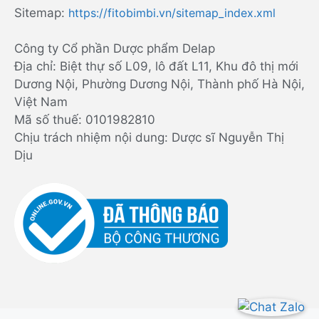
Sitemap:
https://fitobimbi.vn/sitemap_index.xml
Công ty Cổ phần Dược phẩm Delap
Địa chỉ: Biệt thự số L09, lô đất L11, Khu đô thị mới
Dương Nội, Phường Dương Nội, Thành phố Hà Nội,
Việt Nam
Mã số thuế: 0101982810
Chịu trách nhiệm nội dung: Dược sĩ Nguyễn Thị
Dịu