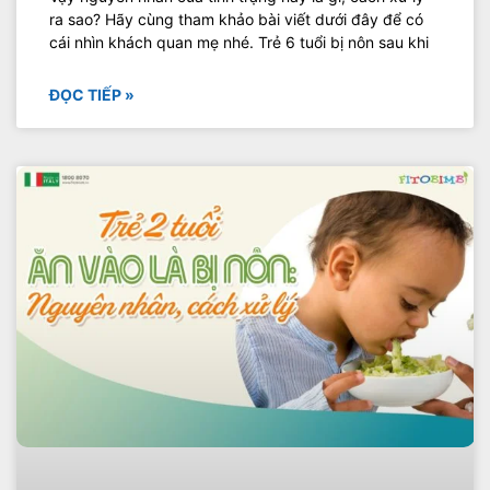
ra sao? Hãy cùng tham khảo bài viết dưới đây để có
cái nhìn khách quan mẹ nhé. Trẻ 6 tuổi bị nôn sau khi
ĐỌC TIẾP »