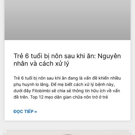
Trẻ 6 tuổi bị nôn sau khi ăn: Nguyên
nhân và cách xử lý
Trẻ 6 tuổi bị nôn sau khi ăn đang là vấn đề khiến nhiều
phụ huynh lo lắng. Để mẹ biết cách xử lý bệnh này,
dưới đây Fitobimbi sẽ chia sẻ thông tin hữu ích về vấn
đề trên. Top 12 mẹo dân gian chữa nôn trớ ở trẻ
ĐỌC TIẾP »