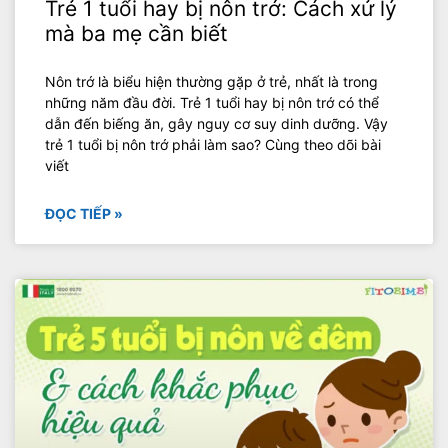
Trẻ 1 tuổi hay bị nôn trớ: Cách xử lý
mà ba mẹ cần biết
Nôn trớ là biểu hiện thường gặp ở trẻ, nhất là trong
những năm đầu đời. Trẻ 1 tuổi hay bị nôn trớ có thể
dẫn đến biếng ăn, gây nguy cơ suy dinh dưỡng. Vậy
trẻ 1 tuổi bị nôn trớ phải làm sao? Cùng theo dõi bài
viết
ĐỌC TIẾP »