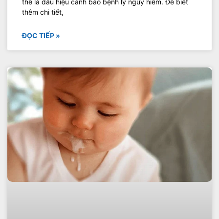
thể là dấu hiệu cảnh báo bệnh lý nguy hiểm. Để biết
thêm chi tiết,
ĐỌC TIẾP »