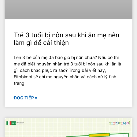
Trẻ 3 tuổi bị nôn sau khi ăn mẹ nên
làm gì để cải thiện
Lên 3 bé của mẹ đã bao giờ bị nôn chưa? Nếu có thì
mẹ đã biết nguyên nhân trẻ 3 tuổi bị nôn sau khi ăn là
gì, cách khắc phục ra sao? Trong bài viết này,
Fitobimbi sẽ chỉ mẹ nguyên nhân và cách xử lý tình
trạng
ĐỌC TIẾP »