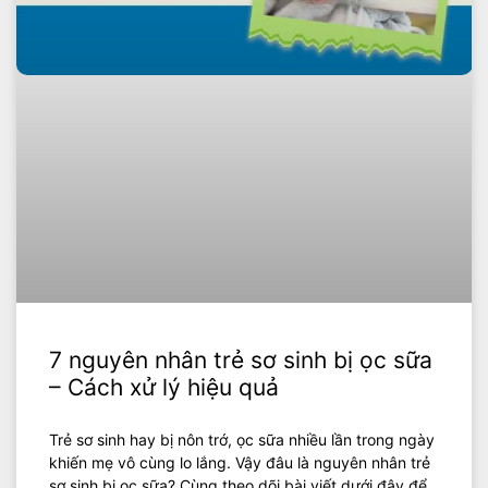
7 nguyên nhân trẻ sơ sinh bị ọc sữa
– Cách xử lý hiệu quả
Trẻ sơ sinh hay bị nôn trớ, ọc sữa nhiều lần trong ngày
khiến mẹ vô cùng lo lắng. Vậy đâu là nguyên nhân trẻ
sơ sinh bị ọc sữa? Cùng theo dõi bài viết dưới đây để