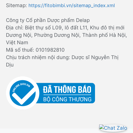
Sitemap:
https://fitobimbi.vn/sitemap_index.xml
Công ty Cổ phần Dược phẩm Delap
Địa chỉ: Biệt thự số L09, lô đất L11, Khu đô thị mới
Dương Nội, Phường Dương Nội, Thành phố Hà Nội,
Việt Nam
Mã số thuế: 0101982810
Chịu trách nhiệm nội dung: Dược sĩ Nguyễn Thị
Dịu