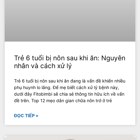
Trẻ 6 tuổi bị nôn sau khi ăn: Nguyên
nhân và cách xử lý
Trẻ 6 tuổi bị nôn sau khi ăn đang là vấn đề khiến nhiều
phụ huynh lo lắng. Để mẹ biết cách xử lý bệnh này,
dưới đây Fitobimbi sẽ chia sẻ thông tin hữu ích về vấn
đề trên. Top 12 mẹo dân gian chữa nôn trớ ở trẻ
ĐỌC TIẾP »