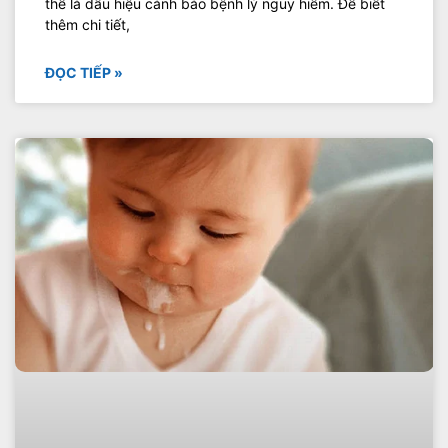
thể là dấu hiệu cảnh báo bệnh lý nguy hiểm. Để biết
thêm chi tiết,
ĐỌC TIẾP »