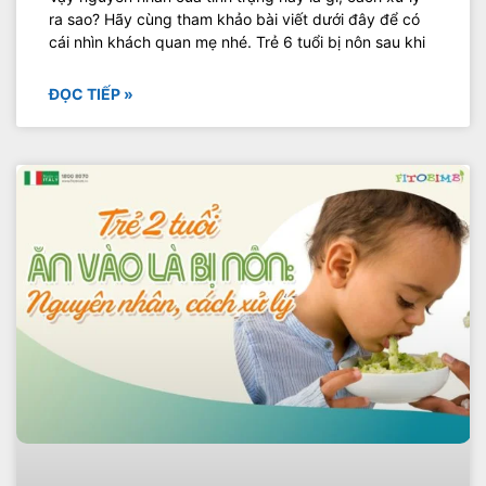
ra sao? Hãy cùng tham khảo bài viết dưới đây để có
cái nhìn khách quan mẹ nhé. Trẻ 6 tuổi bị nôn sau khi
ĐỌC TIẾP »