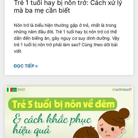
Trẻ 1 tuổi hay bị nôn trớ: Cách xử lý
mà ba mẹ cần biết
Nôn trớ là biểu hiện thường gặp ở trẻ, nhất là trong
những năm đầu đời. Trẻ 1 tuổi hay bị nôn trớ có thể
dẫn đến biếng ăn, gây nguy cơ suy dinh dưỡng. Vậy
trẻ 1 tuổi bị nôn trớ phải làm sao? Cùng theo dõi bài
viết
ĐỌC TIẾP »