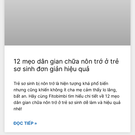
12 mẹo dân gian chữa nôn trớ ở trẻ
sơ sinh đơn giản hiệu quả
Trẻ sơ sinh bị nôn trớ là hiện tượng khá phổ biến
nhưng cũng khiến không ít cha mẹ cảm thấy lo lắng,
bất an. Hãy cùng Fitobimbi tìm hiểu chi tiết về 12 mẹo
dân gian chữa nôn trớ ở trẻ sơ sinh dễ làm và hiệu quả
nhé!
ĐỌC TIẾP »