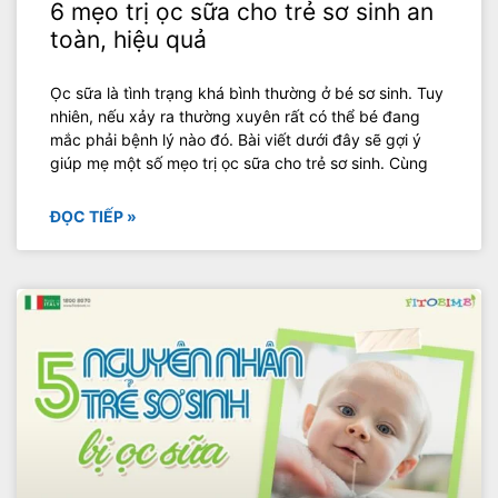
6 mẹo trị ọc sữa cho trẻ sơ sinh an
toàn, hiệu quả
Ọc sữa là tình trạng khá bình thường ở bé sơ sinh. Tuy
nhiên, nếu xảy ra thường xuyên rất có thể bé đang
mắc phải bệnh lý nào đó. Bài viết dưới đây sẽ gợi ý
giúp mẹ một số mẹo trị ọc sữa cho trẻ sơ sinh. Cùng
ĐỌC TIẾP »