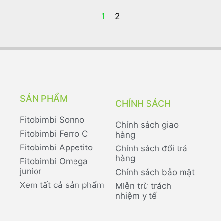
1
2
SẢN PHẨM
CHÍNH SÁCH
Fitobimbi Sonno
Chính sách giao
Fitobimbi Ferro C
hàng
Fitobimbi Appetito
Chính sách đổi trả
hàng
Fitobimbi Omega
junior
Chính sách bảo mật
Xem tất cả sản phẩm
Miễn trừ trách
nhiệm y tế