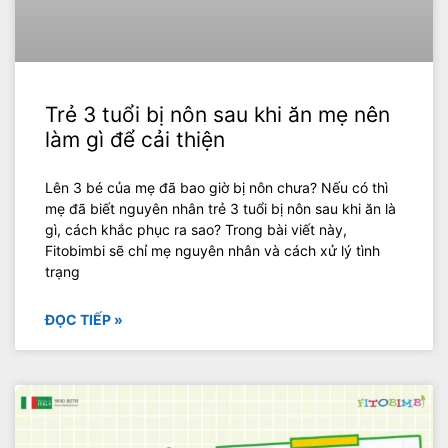
Trẻ 3 tuổi bị nôn sau khi ăn mẹ nên
làm gì để cải thiện
Lên 3 bé của mẹ đã bao giờ bị nôn chưa? Nếu có thì
mẹ đã biết nguyên nhân trẻ 3 tuổi bị nôn sau khi ăn là
gì, cách khắc phục ra sao? Trong bài viết này,
Fitobimbi sẽ chỉ mẹ nguyên nhân và cách xử lý tình
trạng
ĐỌC TIẾP »