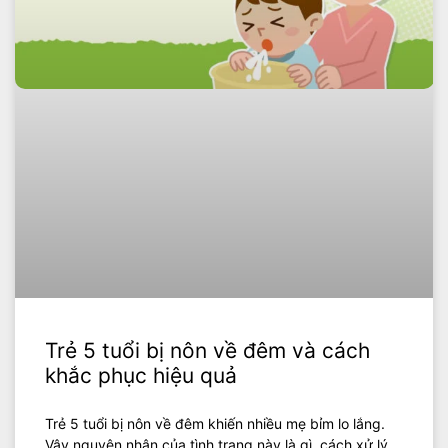
Trẻ 5 tuổi bị nôn về đêm và cách
khắc phục hiệu quả
Trẻ 5 tuổi bị nôn về đêm khiến nhiều mẹ bỉm lo lắng.
Vậy nguyên nhân của tình trạng này là gì, cách xử lý