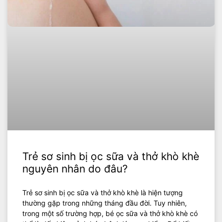
Trẻ sơ sinh bị ọc sữa và thở khò khè
nguyên nhân do đâu?
Trẻ sơ sinh bị ọc sữa và thở khò khè là hiện tượng
thường gặp trong những tháng đầu đời. Tuy nhiên,
trong một số trường hợp, bé ọc sữa và thở khò khè có