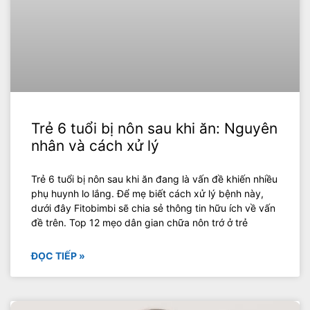
Trẻ 6 tuổi bị nôn sau khi ăn: Nguyên
nhân và cách xử lý
Trẻ 6 tuổi bị nôn sau khi ăn đang là vấn đề khiến nhiều
phụ huynh lo lắng. Để mẹ biết cách xử lý bệnh này,
dưới đây Fitobimbi sẽ chia sẻ thông tin hữu ích về vấn
đề trên. Top 12 mẹo dân gian chữa nôn trớ ở trẻ
ĐỌC TIẾP »