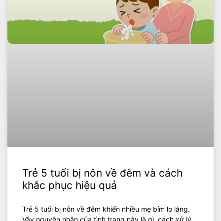
Trẻ 5 tuổi bị nôn về đêm và cách
khắc phục hiệu quả
Trẻ 5 tuổi bị nôn về đêm khiến nhiều mẹ bỉm lo lắng.
Vậy nguyên nhân của tình trạng này là gì, cách xử lý