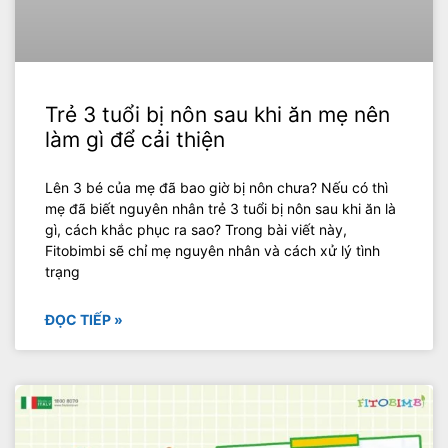
Trẻ 3 tuổi bị nôn sau khi ăn mẹ nên
làm gì để cải thiện
Lên 3 bé của mẹ đã bao giờ bị nôn chưa? Nếu có thì
mẹ đã biết nguyên nhân trẻ 3 tuổi bị nôn sau khi ăn là
gì, cách khắc phục ra sao? Trong bài viết này,
Fitobimbi sẽ chỉ mẹ nguyên nhân và cách xử lý tình
trạng
ĐỌC TIẾP »