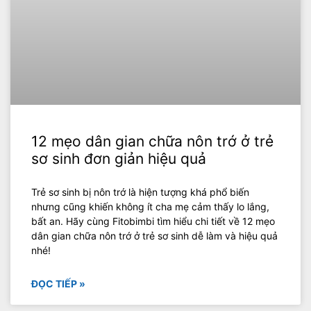
12 mẹo dân gian chữa nôn trớ ở trẻ
sơ sinh đơn giản hiệu quả
Trẻ sơ sinh bị nôn trớ là hiện tượng khá phổ biến
nhưng cũng khiến không ít cha mẹ cảm thấy lo lắng,
bất an. Hãy cùng Fitobimbi tìm hiểu chi tiết về 12 mẹo
dân gian chữa nôn trớ ở trẻ sơ sinh dễ làm và hiệu quả
nhé!
ĐỌC TIẾP »