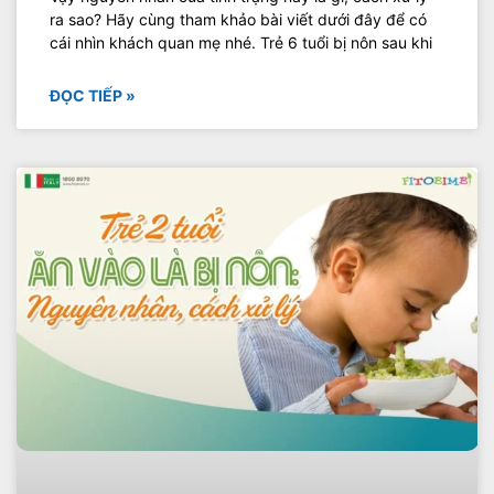
ra sao? Hãy cùng tham khảo bài viết dưới đây để có
cái nhìn khách quan mẹ nhé. Trẻ 6 tuổi bị nôn sau khi
ĐỌC TIẾP »