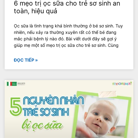
6 mẹo trị ọc sữa cho trẻ sơ sinh an
toàn, hiệu quả
Ọc sữa là tình trạng khá bình thường ở bé sơ sinh. Tuy
nhiên, nếu xảy ra thường xuyên rất có thể bé đang
mắc phải bệnh lý nào đó. Bài viết dưới đây sẽ gợi ý
giúp mẹ một số mẹo trị ọc sữa cho trẻ sơ sinh. Cùng
ĐỌC TIẾP »