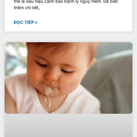
thể là dấu hiệu cảnh báo bệnh lý nguy hiểm. Để biết
thêm chi tiết,
ĐỌC TIẾP »