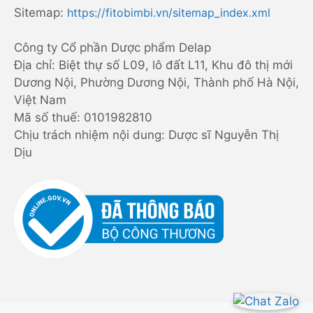
Sitemap:
https://fitobimbi.vn/sitemap_index.xml
Công ty Cổ phần Dược phẩm Delap
Địa chỉ: Biệt thự số L09, lô đất L11, Khu đô thị mới
Dương Nội, Phường Dương Nội, Thành phố Hà Nội,
Việt Nam
Mã số thuế: 0101982810
Chịu trách nhiệm nội dung: Dược sĩ Nguyễn Thị
Dịu