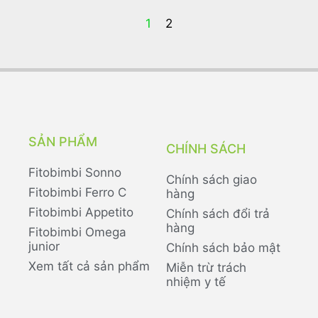
1
2
SẢN PHẨM
CHÍNH SÁCH
Fitobimbi Sonno
Chính sách giao
Fitobimbi Ferro C
hàng
Fitobimbi Appetito
Chính sách đổi trả
hàng
Fitobimbi Omega
junior
Chính sách bảo mật
Xem tất cả sản phẩm
Miễn trừ trách
nhiệm y tế