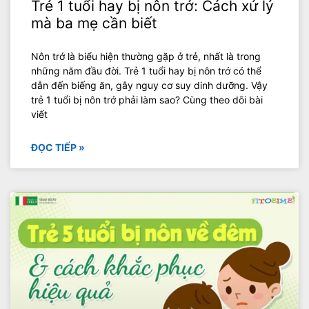
Trẻ 1 tuổi hay bị nôn trớ: Cách xử lý
mà ba mẹ cần biết
Nôn trớ là biểu hiện thường gặp ở trẻ, nhất là trong
những năm đầu đời. Trẻ 1 tuổi hay bị nôn trớ có thể
dẫn đến biếng ăn, gây nguy cơ suy dinh dưỡng. Vậy
trẻ 1 tuổi bị nôn trớ phải làm sao? Cùng theo dõi bài
viết
ĐỌC TIẾP »