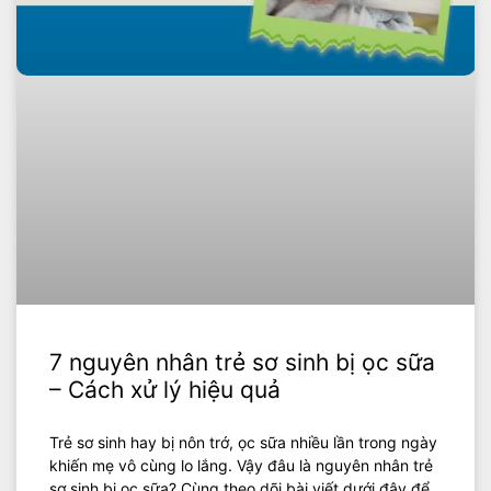
7 nguyên nhân trẻ sơ sinh bị ọc sữa
– Cách xử lý hiệu quả
Trẻ sơ sinh hay bị nôn trớ, ọc sữa nhiều lần trong ngày
khiến mẹ vô cùng lo lắng. Vậy đâu là nguyên nhân trẻ
sơ sinh bị ọc sữa? Cùng theo dõi bài viết dưới đây để